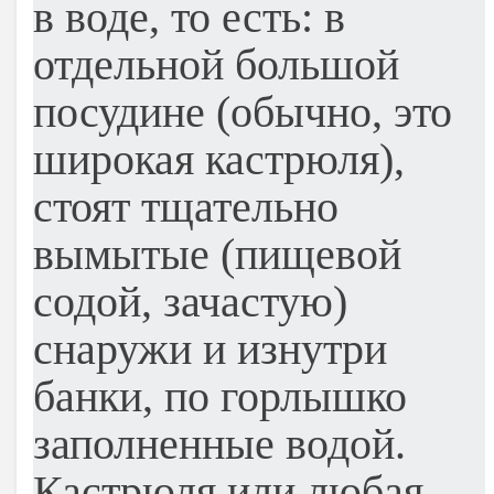
в воде, то есть: в
отдельной большой
посудине (обычно, это
широкая кастрюля),
стоят тщательно
вымытые (пищевой
содой, зачастую)
снаружи и изнутри
банки, по горлышко
заполненные водой.
Кастрюля или любая