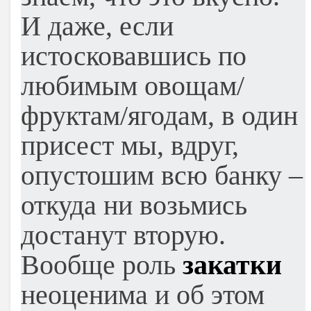
И даже, если
истосковавшись по
любимым овощам/
фруктам/ягодам, в один
присест мы, вдруг,
опустошим всю банку –
откуда ни возьмись
достанут вторую.
Вообще роль
закатки
неоценима и об этом