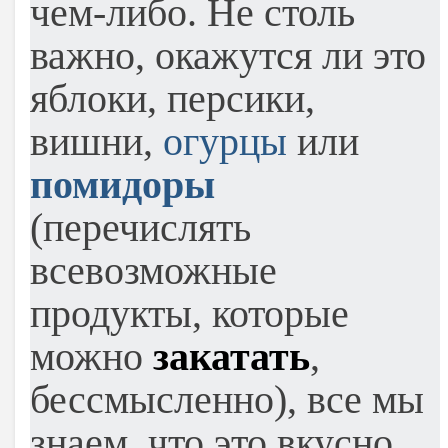
чем-либо. Не столь
важно, окажутся ли это
яблоки, персики,
вишни,
огурцы
или
помидоры
(перечислять
всевозможные
продукты, которые
можно
закатать
,
бессмысленно), все мы
знаем, что это вкусно.