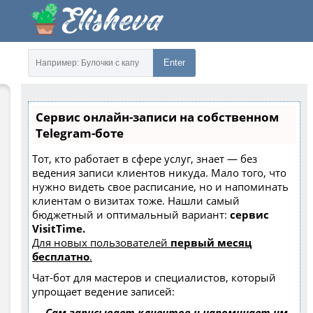
Enter
Сервис онлайн-записи на собственном
Telegram-боте
Тот, кто работает в сфере услуг, знает — без
ведения записи клиентов никуда. Мало того, что
нужно видеть свое расписание, но и напоминать
клиентам о визитах тоже. Нашли самый
бюджетный и оптимальный вариант:
сервис
VisitTime.
Для новых пользователей
первый месяц
бесплатно
.
Чат-бот для мастеров и специалистов, который
упрощает ведение записей:
—
Сам записывает клиентов и напоминает им