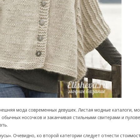
нешняя мода современных девушек. Листая модные каталоги, м
обычных носочков и заканчивая стильными свитерами и пулове
ать.
нусы». Очевидно, ко второй категории следует отнести стоимос