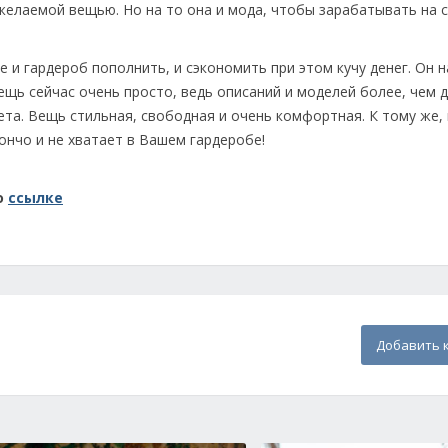
 желаемой вещью. Но на то она и мода, чтобы зарабатывать на 
 и гардероб пополнить, и сэкономить при этом кучу денег. Он 
щь сейчас очень просто, ведь описаний и моделей более, чем 
та. Вещь стильная, свободная и очень комфортная. К тому же,
пончо и не хватает в Вашем гардеробе!
о
ссылке
Добавить 