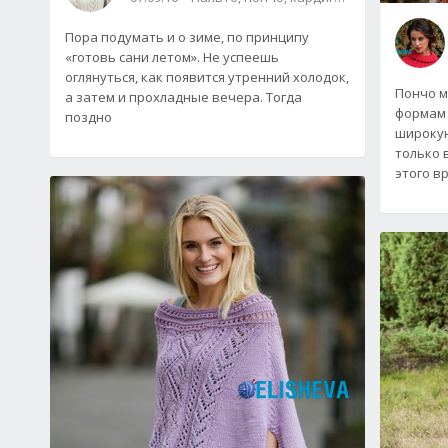
Пора подумать и о зиме, по принципу
«готовь сани летом». Не успеешь
оглянуться, как появится утренний холодок,
Пончо м
а затем и прохладные вечера. Тогда
формам 
поздно
широкую
только 
этого в