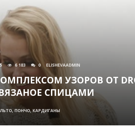
5
6 183
0
ELISHEVAADMIN
КОМПЛЕКСОМ УЗОРОВ ОТ DR
, ВЯЗАНОЕ СПИЦАМИ
ЛЬТО, ПОНЧО, КАРДИГАНЫ