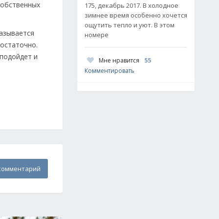
собственных
175, декабрь 2017. В холодное
зимнее время особенно хочется
ощутить тепло и уют. В этом
называется
номере
достаточно.
 подойдет и
Мне нравится
55
Комментировать
комментарий