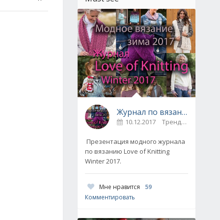
Журнал по вязанию Love of Knitting выпуск Зима 2017
10.12.2017
Тренды / Вдохновение
Презентация модного журнала
по вязанию Love of Knitting
Winter 2017.
Мне нравится
59
Комментировать