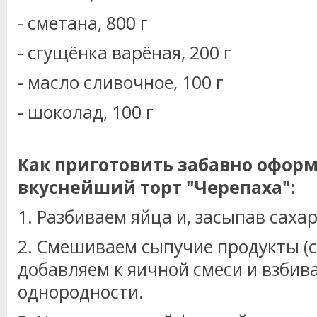
- сметана, 800 г
- сгущёнка варёная, 200 г
- масло сливочное, 100 г
- шоколад, 100 г
Как приготовить забавно офор
вкуснейший торт "Черепаха":
1. Разбиваем яйца и, засыпав сахар
2. Смешиваем сыпучие продукты (со
добавляем к яичной смеси и взбив
однородности.