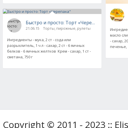
Быстро и просто: Торт «Черепаха"
21.06.15
Торты, пирожные, рулеты
Ингредиент
масло сли
Ингредиенты - мука, 2 ст - сода или
- сахар, 2
разрыхлитель, 1 ч л - сахар, 2 ст - 6 яичных
печенье, 1
белков - 6 яичных желтков Крем - сахар, 1 ст -
сметана, 750 г
Copyright © 2011 - 2023 :: E