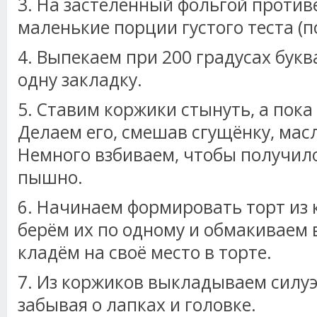
3. На застеленный фольгой проти
маленькие порции густого теста (п
4. Выпекаем при 200 градусах букв
одну закладку.
5. Ставим коржики стынуть, а пока
Делаем его, смешав сгущёнку, масл
Немного взбиваем, чтобы получил
пышно.
6. Начинаем формировать торт из 
берём их по одному и обмакиваем в
кладём на своё место в торте.
7. Из коржиков выкладываем силуэ
забывая о лапках и головке.