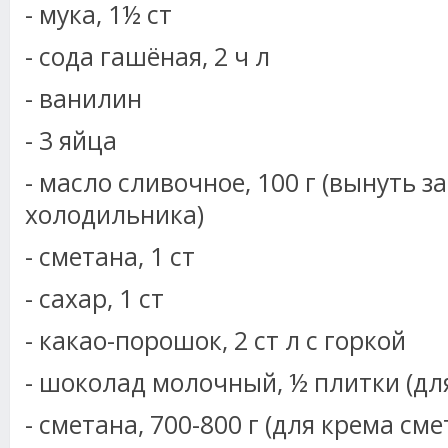
- мука, 1½ ст
- сода гашёная, 2 ч л
- ванилин
- 3 яйца
- масло сливочное, 100 г (вынуть з
холодильника)
- сметана, 1 ст
- сахар, 1 ст
- какао-порошок, 2 ст л с горкой
- шоколад молочный, ½ плитки (для
- сметана, 700-800 г (для крема см