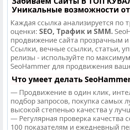
Забиваем Сайты В ТОП КУВА
Уникальные возможности о
Каждая ссылка анализируется по 
оценки:
SEO, Трафик и SMM.
SeoH
продвижение сайта прозрачным и
Ссылки, вечные ссылки, статьи, у
релизы - используйте по максиму
SeoHammer для продвижения ваше
Что умеет делать SeoHamme
— Продвижение в один клик, инт
подбор запросов, покупка самых л
высокой степенью качества у луч
— Регулярная проверка качества с
100 показателям и ежедневный пе