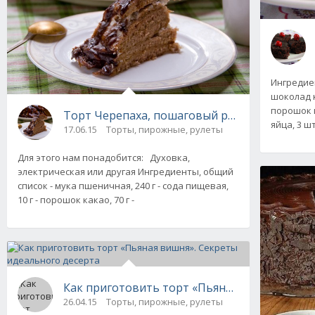
Ингредиен
шоколад к
порошок ка
Торт Черепаха, пошаговый рецепт с фото
яйца, 3 шт
17.06.15
Торты, пирожные, рулеты
Для этого нам понадобится: Духовка,
электрическая или другая Ингредиенты, общий
список - мука пшеничная, 240 г - сода пищевая,
10 г - порошок какао, 70 г -
Как приготовить торт «Пьяная вишня». Сек
26.04.15
Торты, пирожные, рулеты