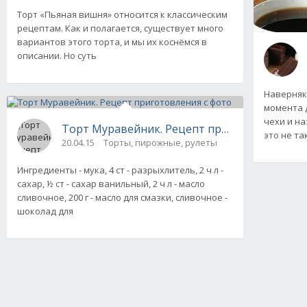
Торт «Пьяная вишня» относится к классическим
рецептам. Как и полагается, существует много
вариантов этого торта, и мы их коснёмся в
описании. Но суть
Наверняк
момента 
чехи и на
Торт Муравейник. Рецепт приготовления с 
это не т
20.04.15
Торты, пирожные, рулеты
Ингредиенты - мука, 4 ст - разрыхлитель, 2 ч л -
сахар, ½ ст - сахар ванильный, 2 ч л - масло
сливочное, 200 г - масло для смазки, сливочное -
шоколад для