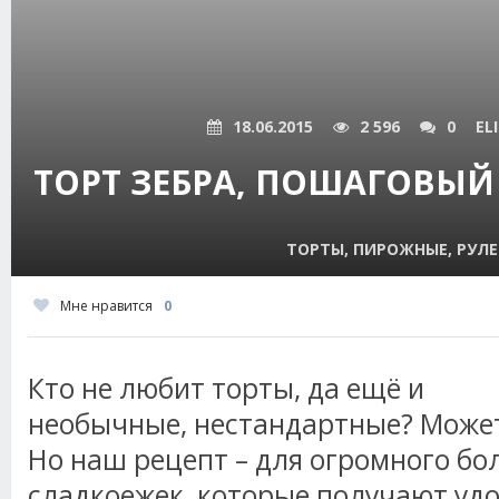
18.06.2015
2 596
0
EL
ТОРТ ЗЕБРА, ПОШАГОВЫЙ
ТОРТЫ, ПИРОЖНЫЕ, РУЛ
Мне нравится
0
Кто не любит торты, да ещё и
необычные, нестандартные? Может,
Но наш рецепт – для огромного б
сладкоежек, которые получают удо