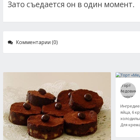
Зато съедается он в один момент.
Комментарии (0)
Ингредиент
яйца, 6 к
холодильни
Для крема: