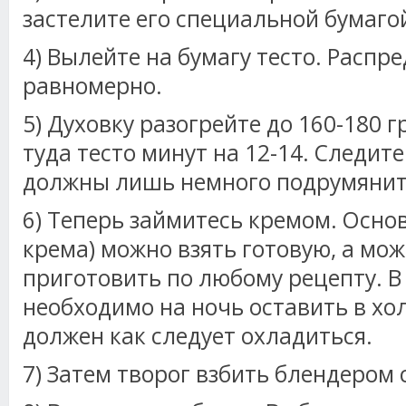
застелите его специальной бумаго
4) Вылейте на бумагу тесто. Распре
равномерно.
5) Духовку разогрейте до 160-180 г
туда тесто минут на 12-14. Следите
должны лишь немного подрумянит
6) Теперь займитесь кремом. Основ
крема) можно взять готовую, а мо
приготовить по любому рецепту. В
необходимо на ночь оставить в хо
должен как следует охладиться.
7) Затем творог взбить блендером