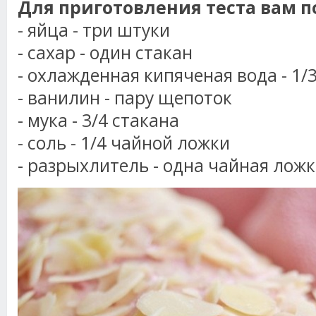
Для приготовления теста вам п
- яйца - три штуки
- сахар - один стакан
- охлажденная кипяченая вода - 1/
- ванилин - пару щепоток
- мука - 3/4 стакана
- соль - 1/4 чайной ложки
- разрыхлитель - одна чайная лож