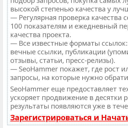
подбор запросов, покупка самых л
высокой степенью качества у луч
— Регулярная проверка качества с
100 показателям и ежедневный пе
качества проекта.
— Все известные форматы ссылок:
вечные ссылки, публикации (упом
отзывы, статьи, пресс-релизы).
— SeoHammer покажет, где рост ил
запросы, на которые нужно обрат
SeoHammer еще предоставляет т
ускоряет продвижение в десятки р
результаты появляются уже в тече
Зарегистрироваться и Нача