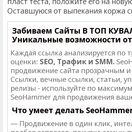
пласт теста, положите его на нову
Оставшуюся от выпекания коржа с
Забиваем Сайты В ТОП КУВА
Уникальные возможности о
Каждая ссылка анализируется по 
оценки:
SEO, Трафик и SMM.
SeoH
продвижение сайта прозрачным и
Ссылки, вечные ссылки, статьи, у
релизы - используйте по максиму
SeoHammer для продвижения ваше
Что умеет делать SeoHamme
— Продвижение в один клик, инт