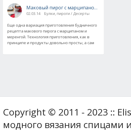
Маковый пирог с марципаном и меренгой. 
02.03.14
Булки, пироги / Десерты
Еще одна вариация приготовления будничного
рецепта макового пирога с марципаном и
меренгой. Технология приготовления, как в
принципе и продукты довольно просты, а сам
Copyright © 2011 - 2023 :: E
модного вязания спицами и