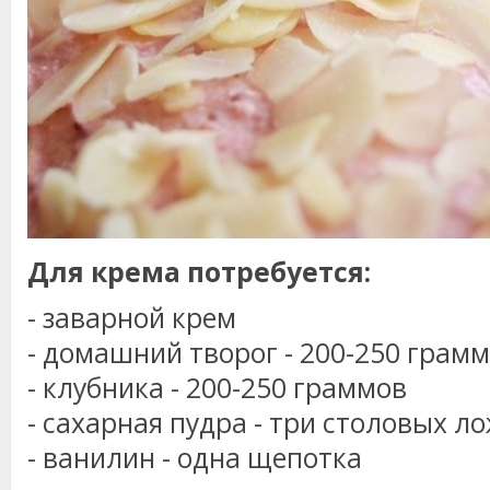
Для крема потребуется:
- заварной крем
- домашний творог - 200-250 грам
- клубника - 200-250 граммов
- сахарная пудра - три столовых л
- ванилин - одна щепотка