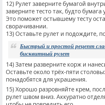
12) Рулет заверните бумагой внутр
заверните тесто так, будто бумага у
Это поможет остывшему тесту ост
сворачивании.
13) Оставьте рулет и подождите, п
Быстрый и простой рецепт сла
бисквитный рулет
14) Затем разверните корж и нанес
Оставьте около трёх-пяти столовы
понадобятся для украшения.
15) Хорошо разровняйте крем, посл
рулет швом вниз. Аккуратно отделя
чтобы не повредить его.