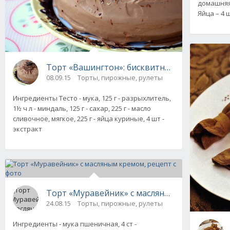
домашняя и
Яйца – 4 ш
Торт «Вашингтон»: бисквитный с заварным
08.09.15
Торты, пирожные, рулеты
Ингредиенты Тесто - мука, 125 г - разрыхлитель,
1½ ч л - миндаль, 125 г - сахар, 225 г - масло
сливочное, мягкое, 225 г - яйца куриные, 4 шт -
экстракт
Торт «Муравейник» с масляным кремом, рец
24.08.15
Торты, пирожные, рулеты
Ингредиенты - мука пшеничная, 4 ст -