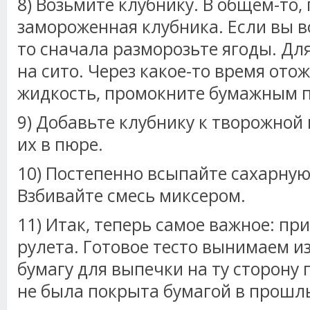
8) Возьмите клубнику. В общем-то,
замороженная клубника. Если вы в
то сначала разморозьте ягоды. Для
на сито. Через какое-то время о
жидкость, промокните бумажным 
9) Добавьте клубнику к творожной
их в пюре.
10) Постепенно всыпайте сахарную
Взбивайте смесь миксером.
11) Итак, теперь самое важное: при
рулета. Готовое тесто вынимаем и
бумагу для выпечки на ту сторону 
не была покрыта бумагой в прошл