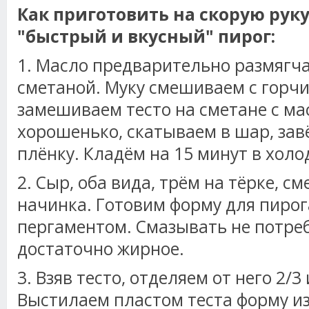
Как приготовить на скорую руку
"быстрый и вкусный" пирог:
1. Масло предварительно размягч
сметаной. Муку смешиваем с гор
замешиваем тесто на сметане с м
хорошенько, скатываем в шар, за
плёнку. Кладём на 15 минут в холо
2. Сыр, оба вида, трём на тёрке, с
начинка. Готовим форму для пирог
пергаментом. Смазывать не потреб
достаточно жирное.
3. Взяв тесто, отделяем от него 2/
Выстилаем пластом теста форму и