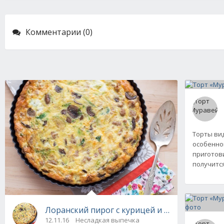
Комментарии (0)
Торты ви
особенно
приготови
получится
Лоранский пирог с курицей и грибами
12.11.16
Несладкая выпечка