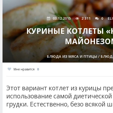
03.12.2015
2 311
0
EL
КУРИНЫЕ КОТЛЕТЫ «
МАЙОНЕЗО
БЛЮДА ИЗ МЯСА И ПТИЦЫ / БЛЮД
Мне нравится
0
Этот вариант котлет из курицы пр
использование самой диетической 
грудки. Естественно, безо всякой ш