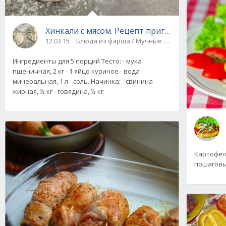
Хинкали с мясом. Рецепт приготовления
12.03.15
Блюда из фарша / Мучные изделия (вареники
Ингредиенты для 5 порций Тесто: - мука
пшеничная, 2 кг - 1 яйцо куриное - вода
минеральная, 1 л - соль. Начинка: - свинина
жирная, ½ кг - говядина, ½ кг -
Картофел
пошаговы