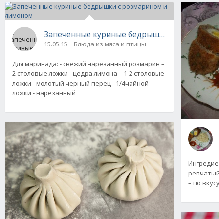
Запеченные куриные бедрышки с розмарин
15.05.15
Блюда из мяса и птицы
Для маринада: - свежий нарезанный розмарин –
2 столовые ложки - цедра лимона – 1-2 столовые
ложки - молотый черный перец - 1/4чайной
ложки - нарезанный
Ингредиен
репчатый 
– по вкусу