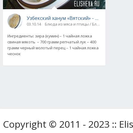
Узбекский ханум «Вятский» - паровой рулет
03.10.14
Блюда из мяса и птицы / Блюда из фарша / М
Ингредиенты: зира (кумин) – 1 чайная ложка
свиная мякоть – 700 грамм репчатый лук – 400
грамм черный молотый перец – 1 чайная ложка
чеснок
Copyright © 2011 - 2023 :: E