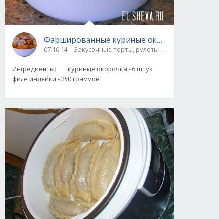
Фаршированные куриные окорочка с изыска
07.10.14
Закусочные торты, рулеты / Блюда из мяса и
Ингредиенты: куриные окорочка - 6 штук
филе индейки - 250 граммов