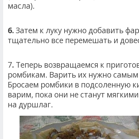
масла).
6.
Затем к луку нужно добавить фар
тщательно все перемешать и довес
7
.
Теперь возвращаемся к пригото
ромбикам. Варить их нужно самым
Бросаем ромбики в подсоленную к
варим, пока они не станут мягким
на дуршлаг.