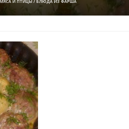
МЯСА И ПТИЦЫ / БЛЮДА ИЗ ФАРША