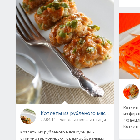
Котлеты
Котлеты из рубленого мяса курицы. 4 р
из фарш
27.04.14
Блюда из мяса и птицы
Франции
Котлеты
Котлеты из рубленого мяса курицы -
отлично гармонируют с разнообразными