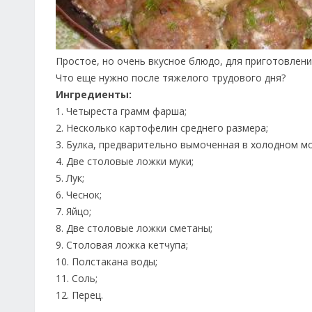
Простое, но очень вкусное блюдо, для приготовлени
Что еще нужно после тяжелого трудового дня?
Ингредиенты:
1. Четыреста грамм фарша;
2. Несколько картофелин среднего размера;
3. Булка, предварительно вымоченная в холодном м
4. Две столовые ложки муки;
5. Лук;
6. Чеснок;
7. Яйцо;
8. Две столовые ложки сметаны;
9. Столовая ложка кетчупа;
10. Полстакана воды;
11. Соль;
12. Перец.