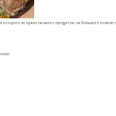
я которого не нужно ни много продуктов, ни большого количес
олоке;