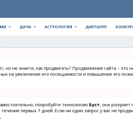
АМИ
ДАЧА
АСТРОЛОГИЯ
ДИЕТЫ/ПП
КОНКУР
т, но не знаете, как продвигать? Продвижение сайта – это н
нных на увеличение его посещаемости и повышение его пози
 самостоятельно, попробуйте технологию
Буст
, она ускоряет
 течение первых 7 дней. Если ни один запрос у вас не продв
.