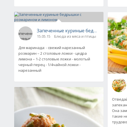
Запеченные куриные бедрышки с розм
15.05.15
Блюда из мяса и птицы
Для маринада: - свежий нарезанный
розмарин – 2 столовые ложки - цедра
лимона – 1-2 столовые ложки - молотый
черный перец - 1/4чайной ложки -
нарезанный
Отведай
запекан
Она зам
такие н
трудово