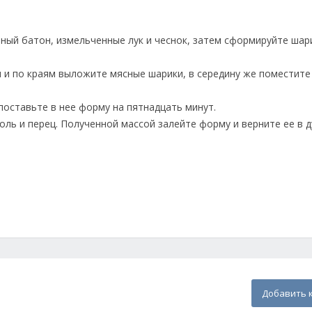
нный батон, измельченные лук и чеснок, затем сформируйте шар
 и по краям выложите мясные шарики, в середину же поместите
 поставьте в нее форму на пятнадцать минут.
соль и перец. Полученной массой залейте форму и верните ее в 
Добавить 