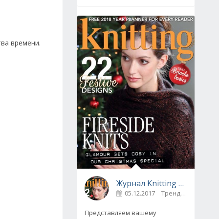
тва времени.
Журнал Knitting № 175, декабрь 2017
05.12.2017
Тренды
0
Представляем вашему