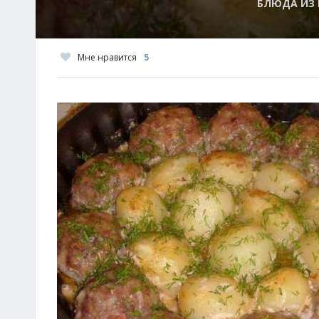
БЛЮДА ИЗ 
Мне нравится
5