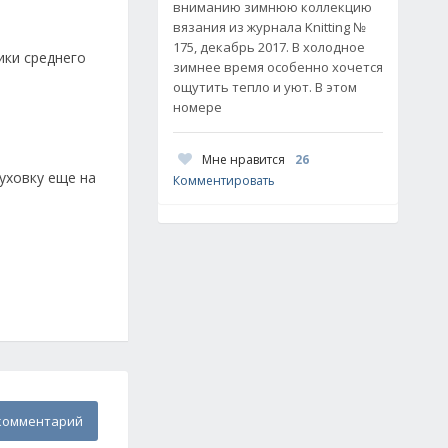
вниманию зимнюю коллекцию
вязания из журнала Knitting №
175, декабрь 2017. В холодное
ики среднего
зимнее время особенно хочется
ощутить тепло и уют. В этом
номере
Мне нравится
26
духовку еще на
Комментировать
комментарий