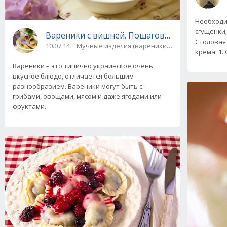
Необходи
сгущенки; 
Вареники с вишней. Пошаговый рецепт с фо
Столовая 
10.07.14
Мучные изделия (вареники, пельмени) / Десе
крема: 1.
Вареники – это типично украинское очень
вкусное блюдо, отличается большим
разнообразием. Вареники могут быть с
грибами, овощами, мясом и даже ягодами или
фруктами.