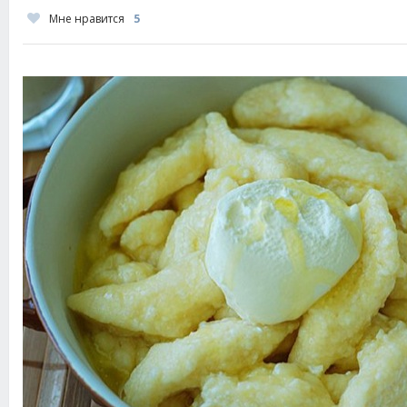
Мне нравится
5