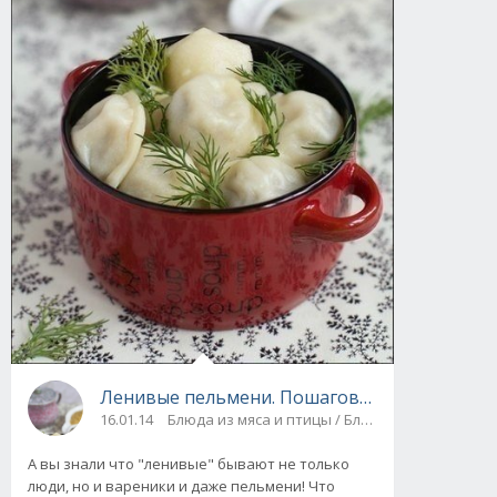
Ленивые пельмени. Пошаговый рецепт с фо
16.01.14
Блюда из мяса и птицы / Блюда из фарша / М
А вы знали что "ленивые" бывают не только
люди, но и вареники и даже пельмени! Что