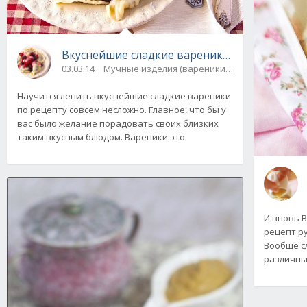
Вкуснейшие сладкие вареники. Рецепт
03.03.14
Мучные изделия (вареники, пельмени) / Десе
Научится лепить вкуснейшие сладкие вареники
по рецепту совсем несложно. Главное, что бы у
вас было желание порадовать своих близких
таким вкусным блюдом. Вареники это
И вновь 
рецепт ру
Вообще сл
различны