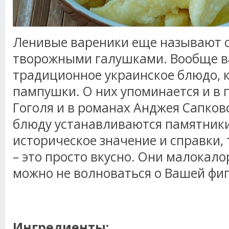
Ленивые вареники еще называют 
творожными галушками. Вообще ва
традиционное украинское блюдо, 
пампушки. О них упоминается и в 
Гоголя и в романах Анджея Сапковс
блюду устанавливаются памятники
историческое значение и справки,
– это просто вкусно. Они малокал
можно не волноваться о Вашей фиг
Ингредиенты: