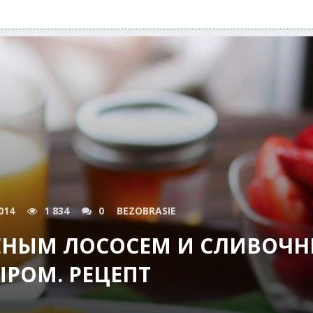
014
1 834
0
BEZOBRASIE
ЕНЫМ ЛОСОСЕМ И СЛИВОЧ
ЫРОМ. РЕЦЕПТ