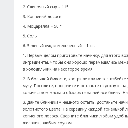
2. Сливочный сыр – 115 г
3. Копченый лосось
4. Моцарелла – 50 г
5. Соль
6. Зеленый лук, измельченный – 1 ст.
1. Первым делом приготовьте начинку, для этого воз
ингредиенты, чтобы они хорошо перемешались между
в холодильник на некоторое время.
2. В большой ёмкости, кастрюле или миске, взбейте
муку. Посолите, поперчите и оставьте отдохнуть на
количеством масла и обжарьте на ней все блины. Н
3. Дайте блинчикам немного остыть, достаньте нач
золотистого цвета. На середину каждой тоненькой 
копченого лосося. Сверните блинчики любым удобны
желанию, любым соусом.