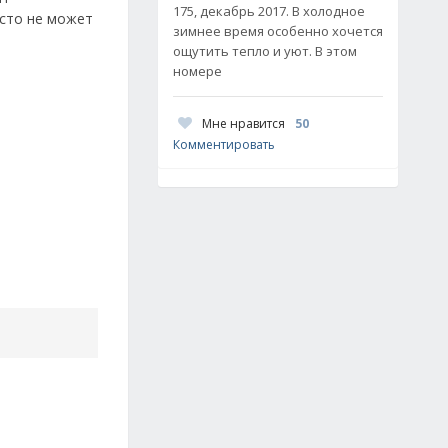
175, декабрь 2017. В холодное
осто не может
зимнее время особенно хочется
ощутить тепло и уют. В этом
номере
Мне нравится
50
Комментировать