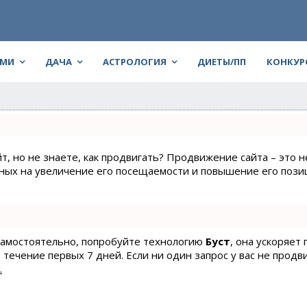
АМИ
ДАЧА
АСТРОЛОГИЯ
ДИЕТЫ/ПП
КОНКУР
т, но не знаете, как продвигать? Продвижение сайта – это н
нных на увеличение его посещаемости и повышение его пози
 самостоятельно, попробуйте технологию
Буст
, она ускоряет
 течение первых 7 дней. Если ни один запрос у вас не продв
.