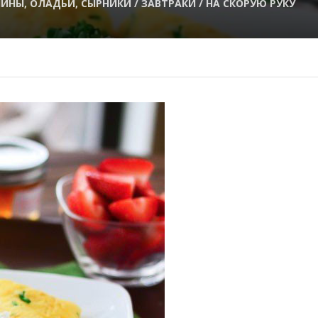
ИНЫ, ОЛАДЬИ, СЫРНИКИ / ЗАВТРАКИ / НА СКОРУЮ РУКУ