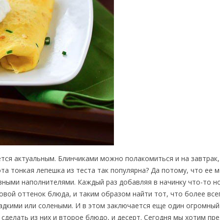
ется актуальным. Блинчиками можно полакомиться и на завтрак, 
 эта тонкая лепешка из теста так популярна? Да потому, что ее 
зными наполнителями. Каждый раз добавляя в начинку что-то н
вой оттенок блюда, и таким образом найти тот, что более все
ладкими или солеными. И в этом заключается еще один огромный
сделать из них и второе блюдо, и десерт. Сегодня мы хотим пр