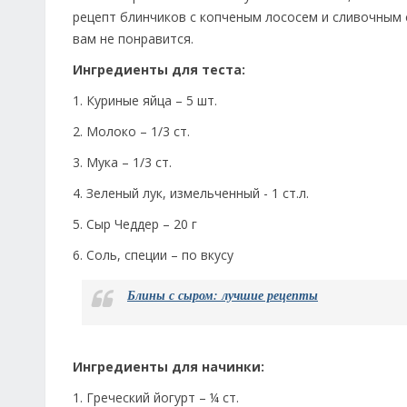
рецепт блинчиков с копченым лососем и сливочным 
вам не понравится.
Ингредиенты для теста:
1. Куриные яйца – 5 шт.
2. Молоко – 1/3 ст.
3. Мука – 1/3 ст.
4. Зеленый лук, измельченный - 1 ст.л.
5. Сыр Чеддер – 20 г
6. Соль, специи – по вкусу
Блины с сыром: лучшие рецепты
Ингредиенты для начинки:
1. Греческий йогурт – ¼ ст.