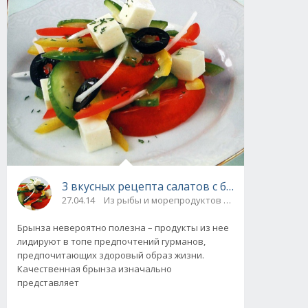
3 вкусных рецепта салатов с брынзой. Поле
27.04.14
Из рыбы и морепродуктов / Из овощей, грибо
Брынза невероятно полезна – продукты из нее
лидируют в топе предпочтений гурманов,
предпочитающих здоровый образ жизни.
Качественная брынза изначально
представляет