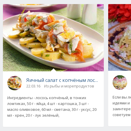
Яичный салат с копчёным лососем и картоф
22.03.16
Из рыбы и морепродуктов
Если вы 
Ингредиенты - лосось копчёный, в тонких
идеями и
ломтиках, 50 г - яйца, 4 шт - картошка, 3 шт -
заинтере
масло оливковое, 60 мл - сметана, 30 г - уксус, 20
советуем
мл - хрен, 20 г - лук зелёный,