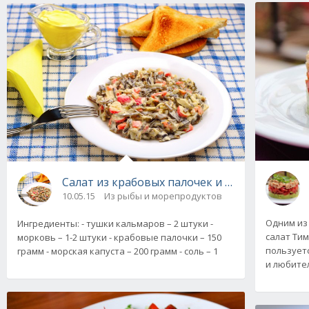
Салат из крабовых палочек и морской капуст
10.05.15
Из рыбы и морепродуктов
Одним из
Ингредиенты: - тушки кальмаров – 2 штуки -
салат Тим
морковь – 1-2 штуки - крабовые палочки – 150
пользует
грамм - морская капуста – 200 грамм - соль – 1
и любите