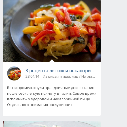
3 рецепта легких и некалорийных салатов
28.04.14
Из мяса, птицы, яиц / Из рыбы и морепродукто
Вот и промелькнули праздничные дни, оставив
после себя легкую полноту в талии. Самое время
вспомнить о здоровой и некалорийной пище.
Отдельного внимания заслуживает