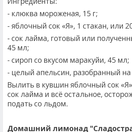
Ингредиенты:
- клюква мороженая, 15 г;
- яблочный сок «Я», 1 стакан, или 2
- сок лайма, готовый или получен
45 мл;
- сироп со вкусом маракуйи, 45 мл;
- целый апельсин, разобранный на
Вылить в кувшин яблочный сок «Я»
сок лайма и всё остальное, остор
подать со льдом.
Домашний лимонад "Сладостра