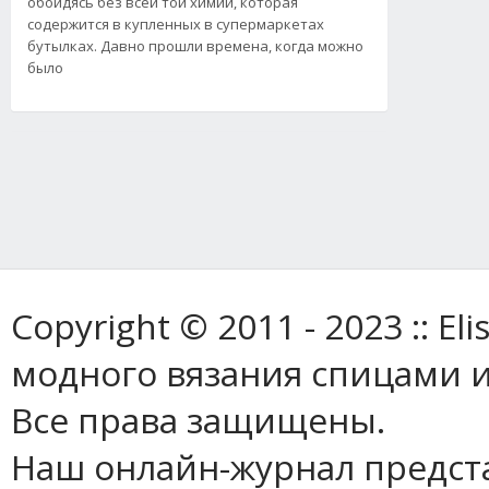
обойдясь без всей той химии, которая
содержится в купленных в супермаркетах
бутылках. Давно прошли времена, когда можно
было
Copyright © 2011 - 2023 :: E
модного вязания спицами и
Все права защищены.
Наш онлайн-журнал предст