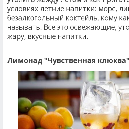
условиях летние напитки: морс, л
безалкогольный коктейль, кому ка
называть. Все это освежающие, у
жару, вкусные напитки.
Лимонад "Чувственная клюква"