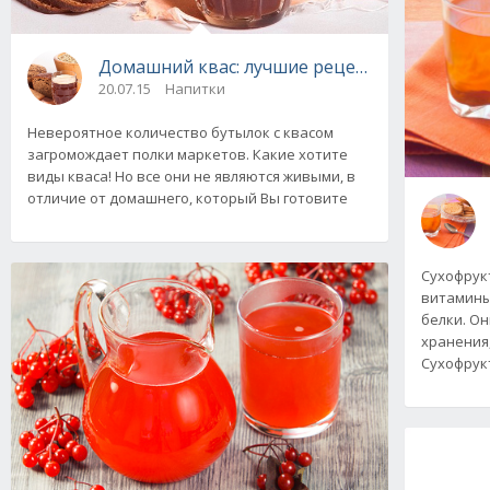
Домашний квас: лучшие рецепты
20.07.15
Напитки
Невероятное количество бутылок с квасом
загромождает полки маркетов. Какие хотите
виды кваса! Но все они не являются живыми, в
отличие от домашнего, который Вы готовите
Сухофрук
витамины
белки. О
хранения
Сухофрук