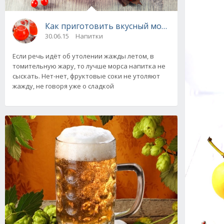
Как приготовить вкусный морс. Лучшие рец
30.06.15
Напитки
Если речь идёт об утолении жажды летом, в
томительную жару, то лучше морса напитка не
сыскать. Нет-нет, фруктовые соки не утоляют
жажду, не говоря уже о сладкой