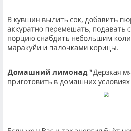
В кувшин вылить сок, добавить пюр
аккуратно перемешать, подавать 
порцию снабдить небольшим коли
маракуйи и палочками корицы.
Домашний лимонад "
Дерзкая мя
приготовить в домашних условиях
Если же у Вас и так энергия бьёт че