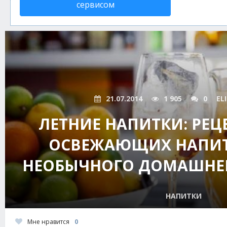
сервисом
21.07.2014
1 905
0
EL
ЛЕТНИЕ НАПИТКИ: РЕЦ
ОСВЕЖАЮЩИХ НАПИТК
НЕОБЫЧНОГО ДОМАШНЕ
НАПИТКИ
Мне нравится
0