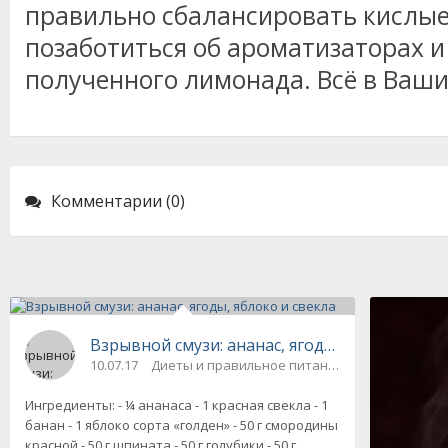
правильно сбалансировать кислые 
позаботиться об ароматизаторах 
полученного лимонада. Всё в Ваши
Комментарии (0)
Взрывной смузи: ананас, ягоды, яблоко и све
10.07.17
Диеты и правильное питание / Напитки
Ингредиенты: - ¼ ананаса - 1 красная свекла - 1
банан - 1 яблоко сорта «голден» - 50 г смородины
красной - 50 г шпината - 50 г голубики - 50 г