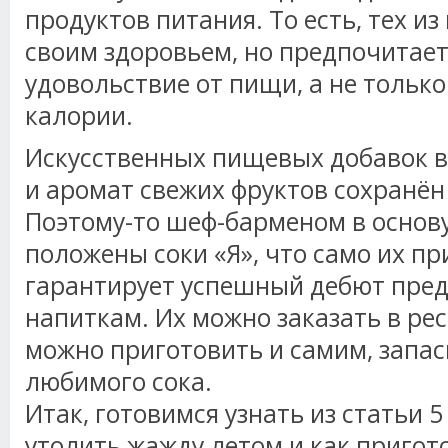
продуктов питания. То есть, тех из
своим здоровьем, но предпочитае
удовольствие от пищи, а не тольк
калории.
Искусственных пищевых добавок в с
и аромат свежих фруктов сохранё
Поэтому-то шеф-барменом в основу
положены соки «Я», что само их пр
гарантирует успешный дебют пре
напиткам. Их можно заказать в рес
можно приготовить и самим, запа
любимого сока.
Итак, готовимся узнать из статьи 5
утолить жажду летом и как приго