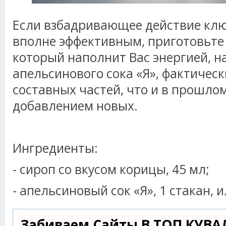
Если взбадривающее действие клю
вполне эффективным, приготовьте 
который наполнит Вас энергией, н
апельсинового сока «Я», фактическ
составных частей, что и в прошлом
добавлением новых.
Ингредиенты:
- сироп со вкусом корицы, 45 мл;
- апельсиновый сок «Я», 1 стакан, и
Забиваем Сайты В ТОП КУВА