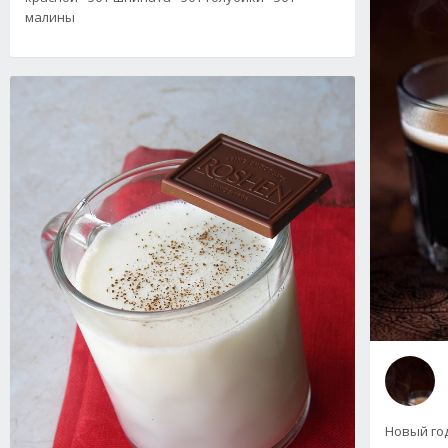
малины
Новый го