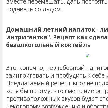
вместе перемешать, дать постоять
подавать со льдом.
Домашний летний напиток - л
интригантка". Рецепт как сдел
безалкогольный коктейль
Это, конечно, не любовный напиток
заинтриговать и пробудить к себе 
Предлагаемый рецепт вполне подх
хотя бы потому, что смешение ост
противоположных вкусов будет сп
некоторому возбуждению и обостр