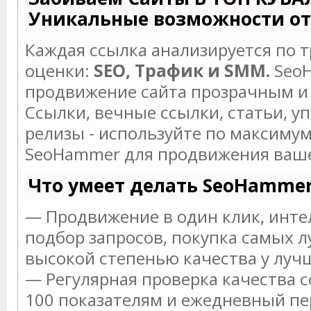
Уникальные возможности о
Каждая ссылка анализируется по 
оценки:
SEO, Трафик и SMM.
SeoH
продвижение сайта прозрачным и
Ссылки, вечные ссылки, статьи, у
релизы - используйте по максиму
SeoHammer для продвижения ваше
Что умеет делать SeoHamme
— Продвижение в один клик, инт
подбор запросов, покупка самых л
высокой степенью качества у луч
— Регулярная проверка качества с
100 показателям и ежедневный пе