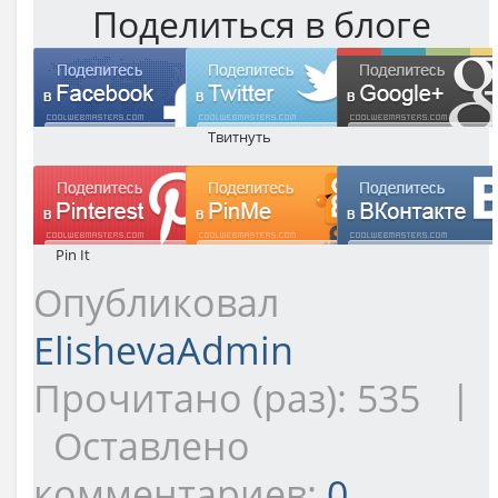
Поделиться в блоге
Твитнуть
Pin It
Опубликовал
ElishevaAdmin
Прочитано (раз): 535 |
Оставлено
комментариев:
0