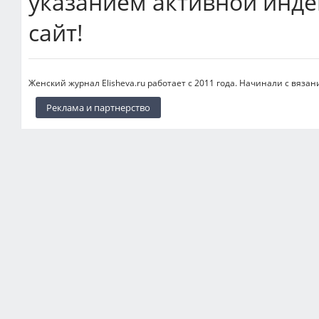
указанием активной инде
сайт!
Женский журнал Elisheva.ru работает с 2011 года. Начинали с вязан
Реклама и партнерство