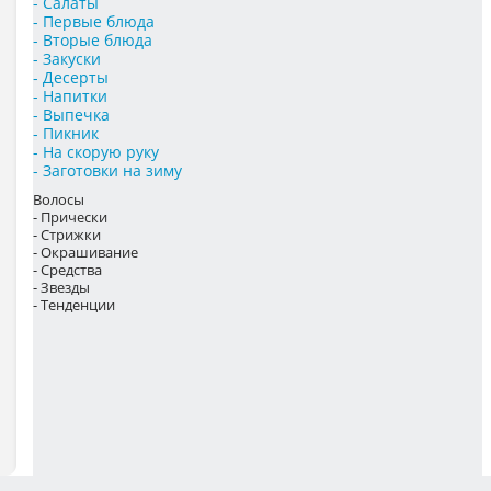
- Салаты
- Первые блюда
- Вторые блюда
- Закуски
- Десерты
- Напитки
- Выпечка
- Пикник
- На скорую руку
- Заготовки на зиму
Волосы
- Прически
- Стрижки
- Окрашивание
- Средства
- Звезды
- Тенденции