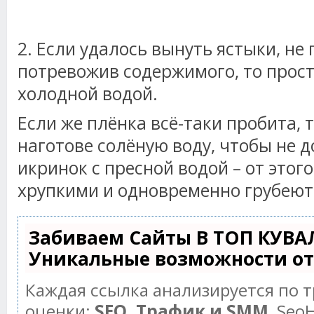
2. Если удалось вынуть ястыки, не 
потревожив содержимого, то прос
холодной водой.
Если же плёнка всё-таки пробита, 
наготове солёную воду, чтобы не д
икринок с пресной водой – от этог
хрупкими и одновременно грубеют
Забиваем Сайты В ТОП КУВА
Уникальные возможности о
Каждая ссылка анализируется по 
оценки:
SEO, Трафик и SMM.
SeoH