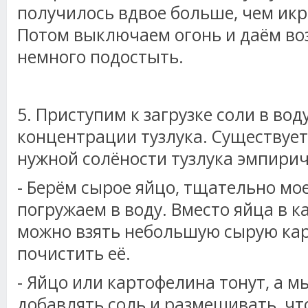
получилось вдвое больше, чем икры
Потом выключаем огонь и даём во
немного подостыть.
5. Приступим к загрузке соли в вод
концентрации тузлука. Существует
нужной солёности тузлука эмпирич
- Берём сырое яйцо, тщательно мо
погружаем в воду. Вместо яйца в 
можно взять небольшую сырую ка
почистить её.
- Яйцо или картофелина тонут, а 
добавлять соль и размешивать, чт