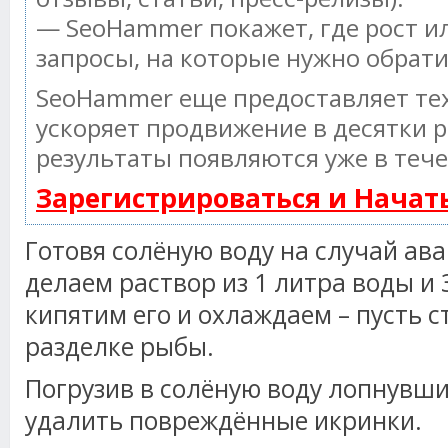
— SeoHammer покажет, где рост ил
запросы, на которые нужно обрат
SeoHammer еще предоставляет т
ускоряет продвижение в десятки р
результаты появляются уже в тече
Зарегистрироваться и Нача
Готовя солёную воду на случай ава
делаем раствор из 1 литра воды и 
кипятим его и охлаждаем – пусть с
разделке рыбы.
Погрузив в солёную воду лопнувши
удалить повреждённые икринки.