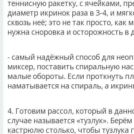
теннисную ракетку, с ячейками,
диаметр икринок раза в 3-4, и мяг
сквозь неё; это не так просто, как 
нужна сноровка и осторожность в 
- самый надёжный способ для неоп
миксер, поставить спиральную на
малые обороты. Если проткнуть пл
наматывается на спираль, а икрин
4. Готовим рассол, который в дан
случае называется «тузлук». Берём
кастрюлю столько, чтобы тузлука 