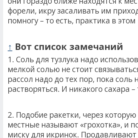
они гораздо ближе находятся к ме
форели, икру засаливать им прихо
помногу – то есть, практика в это
↑
Вот список замечаний
1. Соль для тузлука надо использов
мелкой солью не стоит связываться
рассол надо до тех пор, пока соль 
растворяться. И никакого сахара – 
2. Подобие ракетки, через которую
местные называют «грохотка», и п
миску для икринок. Продавливают 