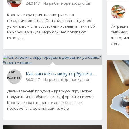
24.04.17
Из рыбы, морепродуктов
Красная икра приятно смотрится на
праздничном столе. Она свидетельствует об
устойчивом благосостоянии хозяев, а также об
Ингредиен
их хорошем вкусе. Икру обычно покупают
рыбинок; 
готовую,
л.; - горчи
соль; -
Как засолить икру горбуши в домашних усло
30.01.17
Из рыбы, морепродуктов
Деликатесный продукт – красную икру можно
получить из горбуши, лосося, форели и кижуча.
Красная икра отнюдь не дешевлая, если
приобретать ее в магазине. Но в