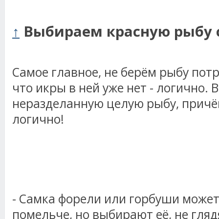
↑
Выбираем красную рыбу 
Самое главное, не берём рыбу пот
что икры в ней уже нет - логично.
неразделанную целую рыбу, причём
логично!
- Самка форели или горбуши может
помельче, но выбирают её, не гляд