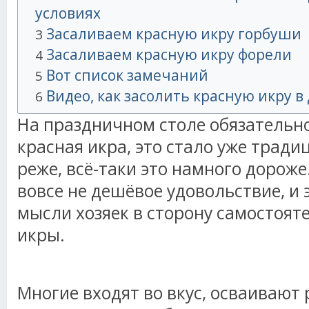
условиях
Засаливаем красную икру горбуши
3
Засаливаем красную икру форели
4
Вот список замечаний
5
Видео, как засолить красную икру 
6
На праздничном столе обязательн
красная икра, это стало уже тради
реже, всё-таки это намного дороже.
вовсе не дешёвое удовольствие, и 
мысли хозяек в сторону самостоят
икры.
Многие входят во вкус, осваивают