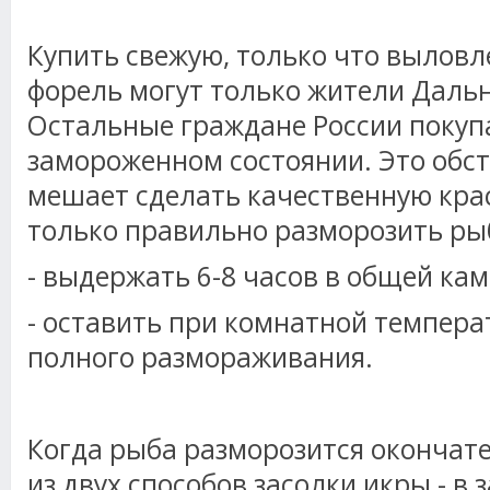
Купить свежую, только что вылов
форель могут только жители Дальн
Остальные граждане России покуп
замороженном состоянии. Это обст
мешает сделать качественную крас
только правильно разморозить ры
- выдержать 6-8 часов в общей ка
- оставить при комнатной темпера
полного размораживания.
Когда рыба разморозится окончат
из двух способов засолки икры - в 