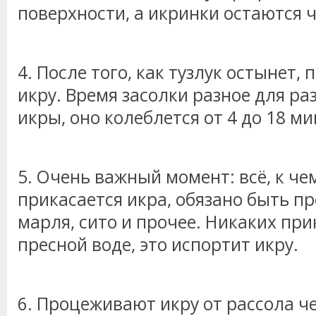
поверхности, а икринки остаются 
4. После того, как тузлук остынет,
икру. Время засолки разное для ра
икры, оно колеблется от 4 до 18 ми
5. Очень важный момент: всё, к че
прикасается икра, обязано быть п
марля, сито и прочее. Никаких пр
пресной воде, это испортит икру.
6. Процеживают икру от рассола ч