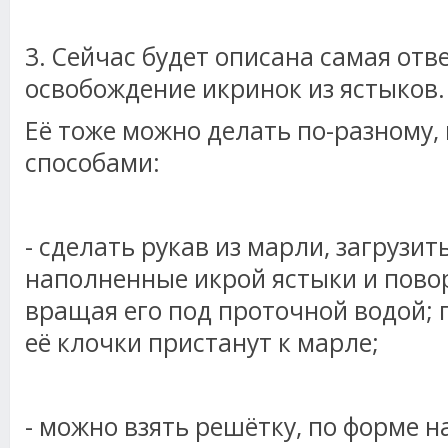
3. Сейчас будет описана самая отв
освобождение икринок из ястыков
Её тоже можно делать по-разному,
способами:
- сделать рукав из марли, загрузит
наполненные икрой ястыки и пово
вращая его под проточной водой; 
её клочки пристанут к марле;
- можно взять решётку, по форме