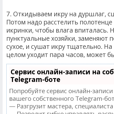
7. Откидываем икру на дуршлаг, с
Потом надо расстелить полотенце 
икринки, чтобы влага впиталась. 
пунктуальные хозяйки, заменяют п
сухое, и сушат икру тщательно. На
целом уходит пара часов, может б
Сервис онлайн-записи на со
Telegram-боте
Попробуйте сервис онлайн-записи 
вашего собственного Telegram-бот
— Разгрузит мастера, специалист
— Позволит гибко управлять распи