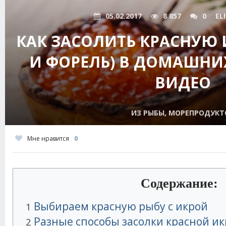
05.02.2017
8 857
0
EL
КАК ЗАСОЛИТЬ КРАСНУЮ 
И ФОРЕЛЬ) В ДОМАШНИ
ВИДЕО
ИЗ РЫБЫ, МОРЕПРОДУКТ
Мне нравится
0
Содержание:
Выбираем красную рыбу с икрой
1
Разные способы засолки красной и
2