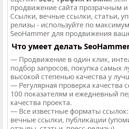
продвижение сайта прозрачным и
Ссылки, вечные ссылки, статьи, у
релизы - используйте по максиму
SeoHammer для продвижения ваше
Что умеет делать SeoHamme
— Продвижение в один клик, инт
подбор запросов, покупка самых л
высокой степенью качества у луч
— Регулярная проверка качества с
100 показателям и ежедневный пе
качества проекта.
— Все известные форматы ссылок:
вечные ссылки, публикации (упом
отзывы, статьи, пресс-релизы).