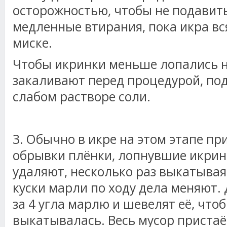
осторожностью, чтобы не подавить
медленные втирания, пока икра вся
миске.
Чтобы икринки меньше лопались на
закаливают перед процедурой, по
слабом растворе соли.
3. Обычно в икре на этом этапе пр
обрывки плёнки, лопнувшие икринк
удаляют, несколько раз выкатывая 
куски марли по ходу дела меняют. 
за 4 угла марлю и шевелят её, что
выкатывалась. Весь мусор пристаё