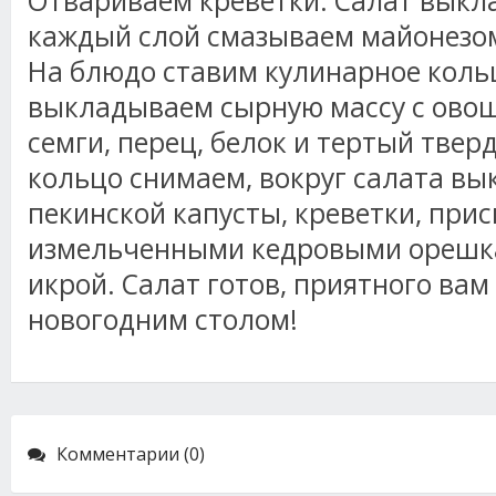
Отвариваем креветки. Салат выкл
каждый слой смазываем майонезо
На блюдо ставим кулинарное коль
выкладываем сырную массу с овощ
семги, перец, белок и тертый тве
кольцо снимаем, вокруг салата в
пекинской капусты, креветки, при
измельченными кедровыми орешк
икрой. Салат готов, приятного вам
новогодним столом!
Комментарии (0)