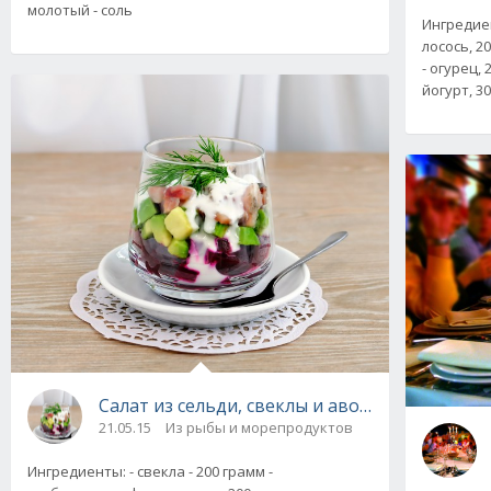
молотый - соль
Ингредие
лосось, 20
- огурец, 
йогурт, 30
Салат из сельди, свеклы и авокадо. Рецепт с
21.05.15
Из рыбы и морепродуктов
Ингредиенты: - свекла - 200 грамм -