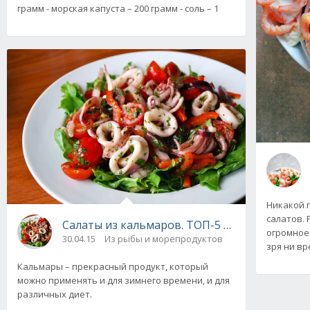
грамм - морская капуста – 200 грамм - соль – 1
Никакой 
салатов. 
Салаты из кальмаров. ТОП-5 рецептов с фот
огромное
30.04.15
Из рыбы и морепродуктов
зря ни вр
Кальмары – прекрасный продукт, который
можно применять и для зимнего времени, и для
различных диет.