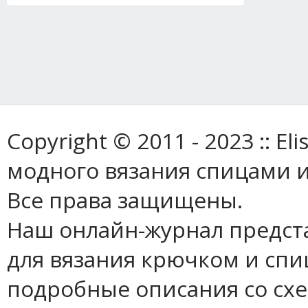
Copyright © 2011 - 2023 :: E
модного вязания спицами и
Все права защищены.
Наш онлайн-журнал предст
для вязания крючком и спи
подробные описания со сх