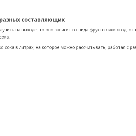
г разных составляющих
учить на выходе, то оно зависит от вида фруктов или ягод, от 
сока.
о сока в литрах, на которое можно рассчитывать, работая с ра