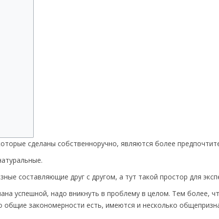
, которые сделаны собственноручно, являются более предпочтит
натуральные.
ные составляющие друг с другом, а тут такой простор для экс
нана успешной, надо вникнуть в проблему в целом. Тем более, ч
 Но общие закономерности есть, имеются и несколько общепризн