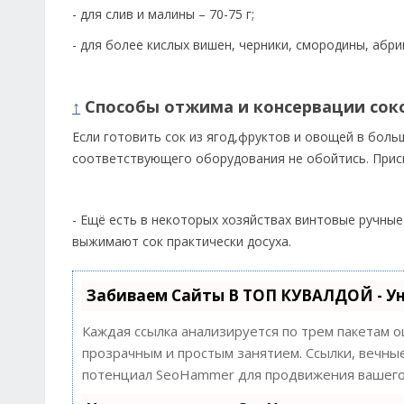
- для слив и малины – 70-75 г;
- для более кислых вишен, черники, смородины, абри
↑
Способы отжима и консервации сок
Если готовить сок из ягод,фруктов и овощей в больш
соответствующего оборудования не обойтись. Прис
- Ещё есть в некоторых хозяйствах винтовые ручные
выжимают сок практически досуха.
Забиваем Сайты В ТОП КУВАЛДОЙ - У
Каждая ссылка анализируется по трем пакетам 
прозрачным и простым занятием. Ссылки, вечные
потенциал SeoHammer для продвижения вашего 