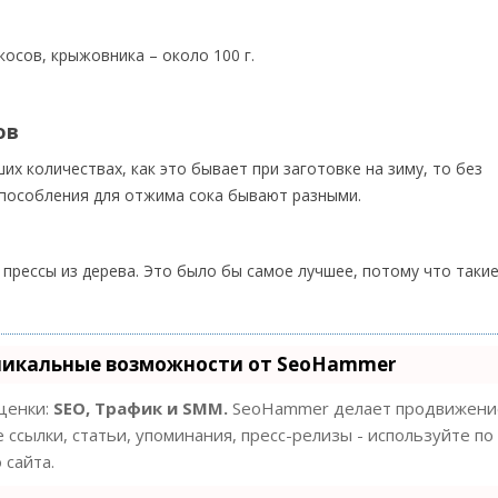
косов, крыжовника – около 100 г.
ов
их количествах, как это бывает при заготовке на зиму, то без
пособления для отжима сока бывают разными.
 прессы из дерева. Это было бы самое лучшее, потому что таки
никальные возможности от SeoHammer
оценки:
SEO, Трафик и SMM.
SeoHammer делает продвижение
 ссылки, статьи, упоминания, пресс-релизы - используйте по
сайта.