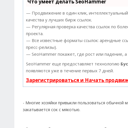
Что умеет делать SeoHammer
— Продвижение в один клик, интеллектуальный 
качества у лучших бирж ссылок.
— Регулярная проверка качества ссылок по боле
проекта.
— Все известные форматы ссылок: арендные ссыл
пресс-релизы).
— SeoHammer покажет, где рост или падение, а
SeoHammer еще предоставляет технологию
Бу
появляются уже в течение первых 7 дней.
Зарегистрироваться и Начать продви
- Многие хозяйки привыкли пользоваться обычной м
закатывается сок с мякотью.