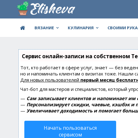
ВЯЗАНИЕ
КУЛИНАРИЯ
СВОИМИ РУК
Сервис онлайн-записи на собственном Te
Тот, кто работает в сфере услуг, знает — без веде
но и напоминать клиентам о визитах тоже. Нашли
Для новых пользователей
первый месяц бесплат
Чат-бот для мастеров и специалистов, который упр
—
Сам записывает клиентов и напоминает им о
—
Персонализирует скидки, чаевые, кэшбэк и 
—
Увеличивает доходимость и помогает больш
Начать пользоваться
сервисом