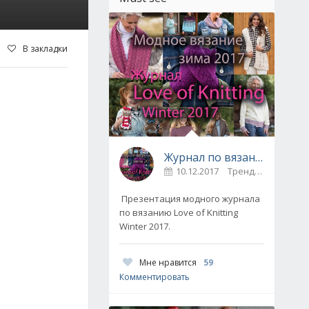
В закладки
Журнал по вязанию Love of Knitting выпуск Зима 2017
10.12.2017
Тренды / Вдохновение
Презентация модного журнала
по вязанию Love of Knitting
Winter 2017.
Мне нравится
59
Комментировать