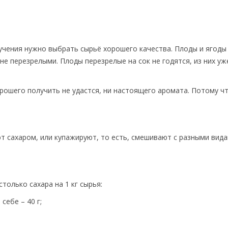
лучения нужно выбрать сырьё хорошего качества. Плоды и ягод
е перезрелыми. Плоды перезрелые на сок не годятся, из них уж
орошего получить не удастся, ни настоящего аромата. Потому чт
т сахаром, или купажируют, то есть, смешивают с разными вида
только сахара на 1 кг сырья:
себе – 40 г;