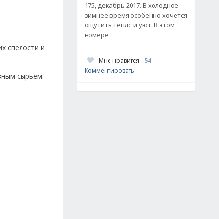
175, декабрь 2017. В холодное
зимнее время особенно хочется
ощутить тепло и уют. В этом
номере
их спелости и
Мне нравится
54
Комментировать
зным сырьём: