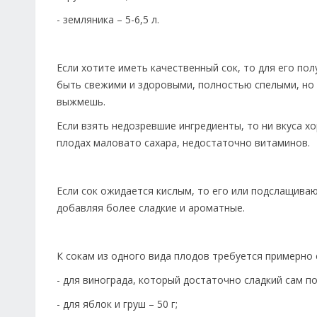
- земляника – 5-6,5 л.
Если хотите иметь качественный сок, то для его по
быть свежими и здоровыми, полностью спелыми, но н
выжмешь.
Если взять недозревшие ингредиенты, то ни вкуса х
плодах маловато сахара, недостаточно витаминов.
Если сок ожидается кислым, то его или подслащиваю
добавляя более сладкие и ароматные.
К сокам из одного вида плодов требуется примерно с
- для винограда, который достаточно сладкий сам по 
- для яблок и груш – 50 г;