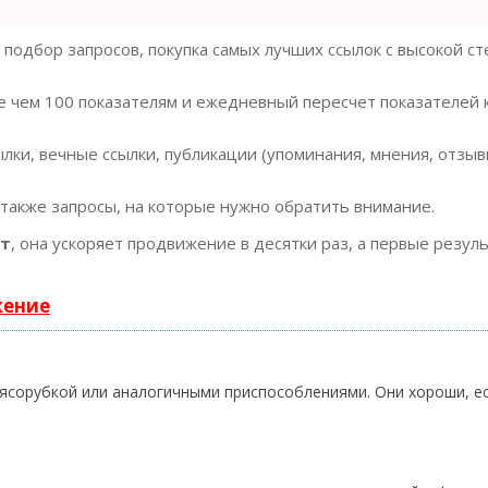
подбор запросов, покупка самых лучших ссылок с высокой с
е чем 100 показателям и ежедневный пересчет показателей 
ки, вечные ссылки, публикации (упоминания, мнения, отзывы
 также запросы, на которые нужно обратить внимание.
ст
, она ускоряет продвижение в десятки раз, а первые резул
жение
ясорубкой или аналогичными приспособлениями. Они хороши, е