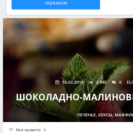
сервисом
10.02.2016
2 045
0
EL
ШОКОЛАДНО-МАЛИНОВ
ПЕЧЕНЬЕ, КЕКСЫ, МАФФИ
Мне нравится
0