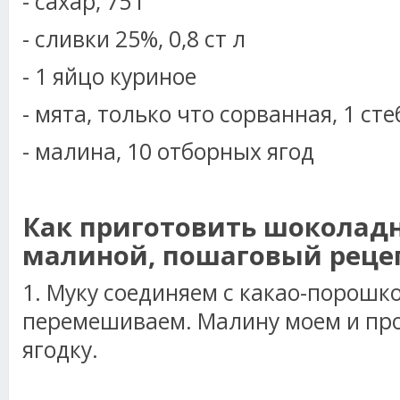
- сахар, 75 г
- сливки 25%, 0,8 ст л
- 1 яйцо куриное
- мята, только что сорванная, 1 ст
- малина, 10 отборных ягод
Как приготовить шоколад
малиной, пошаговый реце
1. Муку соединяем с какао-порошк
перемешиваем. Малину моем и пр
ягодку.