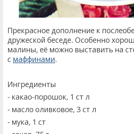
Прекрасное дополнение к послеобе
дружеской беседе. Особенно хороша
малины, её можно выставить на ст
с
маффинами
.
Ингредиенты
- какао-порошок, 1 ст л
- масло оливковое, 3 ст л
- мука, 1 ст