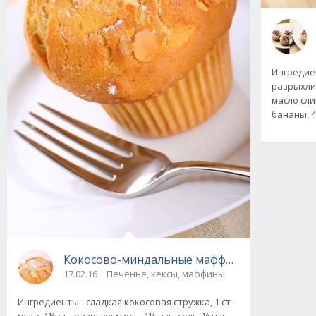
Ингредиен
разрыхлите
масло слив
бананы, 4
Кокосово-миндальные маффины, рецепт
17.02.16
Печенье, кексы, маффины
Ингредиенты - сладкая кокосовая стружка, 1 ст -