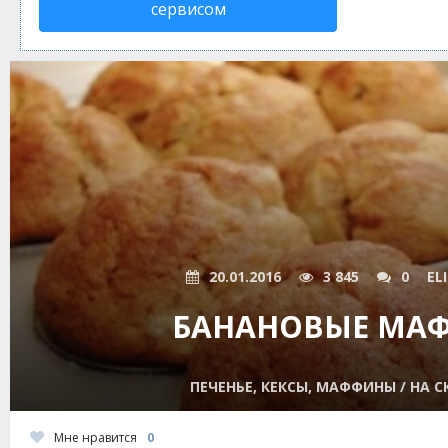
сервисом
20.01.2016
3 845
0
EL
БАНАНОВЫЕ МА
ПЕЧЕНЬЕ, КЕКСЫ, МАФФИНЫ / НА 
Мне нравится
0