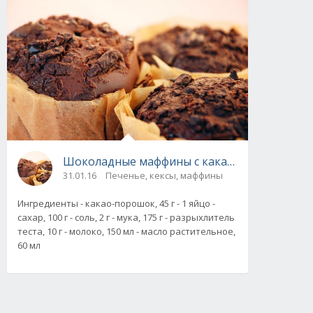
Шоколадные маффины с какао, рецепт с фот
31.01.16
Печенье, кексы, маффины
Ингредиенты - какао-порошок, 45 г - 1 яйцо -
сахар, 100 г - соль, 2 г - мука, 175 г - разрыхлитель
теста, 10 г - молоко, 150 мл - масло растительное,
60 мл