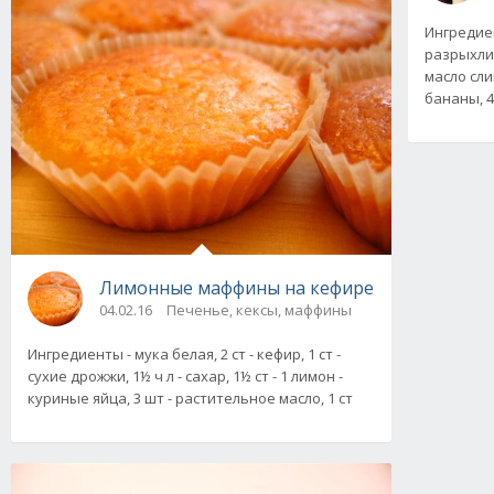
Ингредиен
разрыхлите
масло слив
бананы, 4
Лимонные маффины на кефире
04.02.16
Печенье, кексы, маффины
Ингредиенты - мука белая, 2 ст - кефир, 1 ст -
сухие дрожжи, 1½ ч л - сахар, 1½ ст - 1 лимон -
куриные яйца, 3 шт - растительное масло, 1 ст