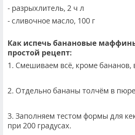
- разрыхлитель, 2 ч л
- сливочное масло, 100 г
Как испечь банановые маффины
простой рецепт:
1. Смешиваем всё, кроме бананов, в
2. Отдельно бананы толчём в пюре
3. Заполняем тестом формы для ке
при 200 градусах.