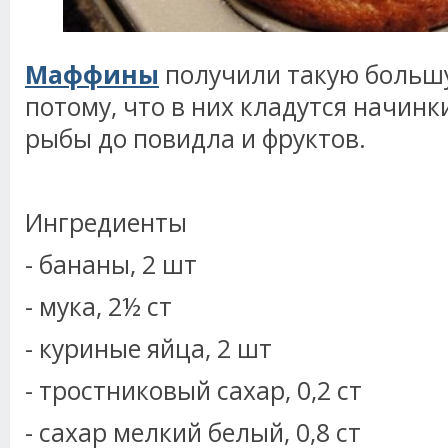
Маффины
получили такую больш
потому, что в них кладутся начинки
рыбы до повидла и фруктов.
Ингредиенты
- бананы, 2 шт
- мука, 2½ ст
- куриные яйца, 2 шт
- тростниковый сахар, 0,2 ст
- сахар мелкий белый, 0,8 ст