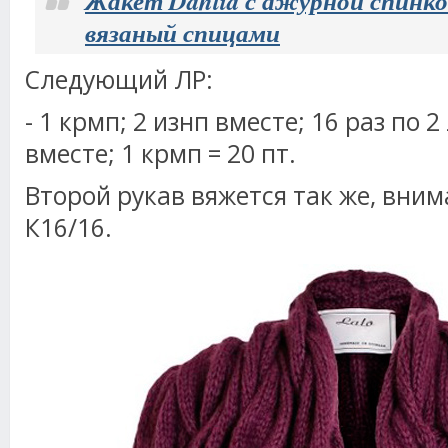
Жакет Dahlia с ажурной спинкой
вязаный спицами
Следующий ЛР:
- 1 крмп; 2 изнп вместе; 16 раз по 2
вместе; 1 крмп = 20 пт.
Второй рукав вяжется так же, вним
К16/16.