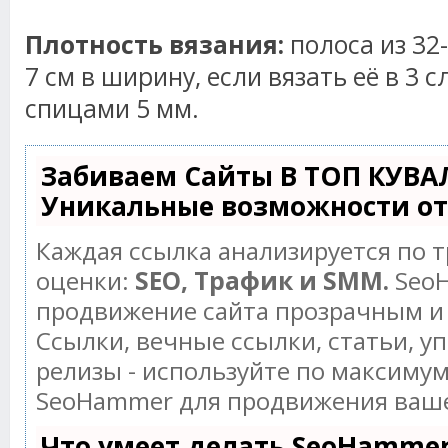
Плотность вязания:
полоса из 32
7 см в ширину, если вязать её в 3 
спицами 5 мм.
Забиваем Сайты В ТОП КУВА
Уникальные возможности о
Каждая ссылка анализируется по 
оценки:
SEO, Трафик и SMM.
SeoH
продвижение сайта прозрачным и
Ссылки, вечные ссылки, статьи, у
релизы - используйте по максиму
SeoHammer для продвижения ваше
Что умеет делать SeoHamme