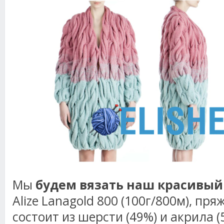
Мы
будем вязать наш красивый 
Alize Lanagold 800 (100г/800м), пря
состоит из шерсти (49%) и акрила (