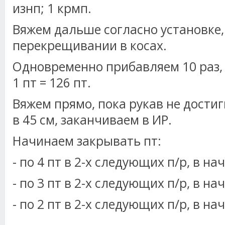
изнп; 1 крмп.
Вяжем дальше согласно установке,
перекрещивании в косах.
Одновременно прибавляем 10 раз, 
1 пт = 126 пт.
Вяжем прямо, пока рукав не дости
в 45 см, заканчиваем в ИР.
Начинаем закрывать пт:
- по 4 пт в 2-х следующих п/р, в на
- по 3 пт в 2-х следующих п/р, в на
- по 2 пт в 2-х следующих п/р, в нач