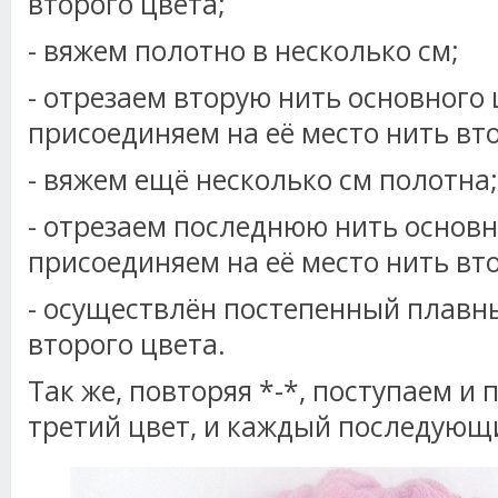
второго цвета;
- вяжем полотно в несколько см;
- отрезаем вторую нить основного 
присоединяем на её место нить вто
- вяжем ещё несколько см полотна;
- отрезаем последнюю нить основн
присоединяем на её место нить вто
- осуществлён постепенный плавн
второго цвета.
Так же, повторяя *-*, поступаем и 
третий цвет, и каждый последующ