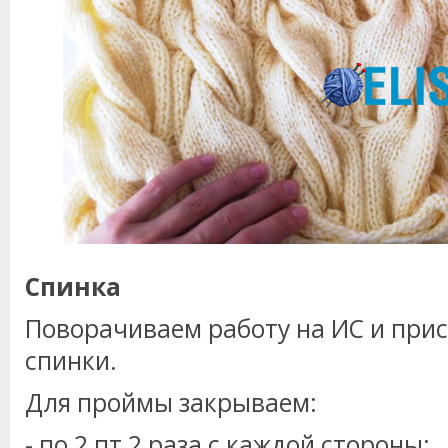
Спинка
Поворачиваем работу на ИС и прис
спинки.
Для проймы закрываем:
- по 2 пт 2 раза с каждой стороны;