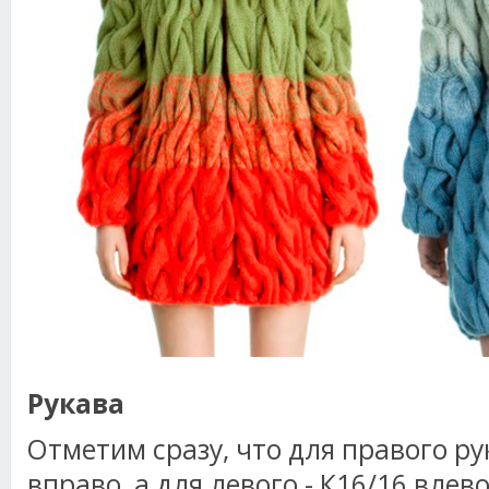
Рукава
Отметим сразу, что для правого ру
вправо, а для левого - К16/16 влев