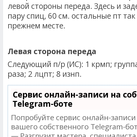
левой стороны переда. Здесь и за
пару спиц, 60 см. остальные пт так
прежнем месте.
Левая сторона переда
Следующий п/р (ИС): 1 крмп; группа
раза; 2 лцпт; 8 изнп.
Сервис онлайн-записи на со
Telegram-боте
Попробуйте сервис онлайн-записи 
вашего собственного Telegram-бот
— Разгрузит мастера, специалист