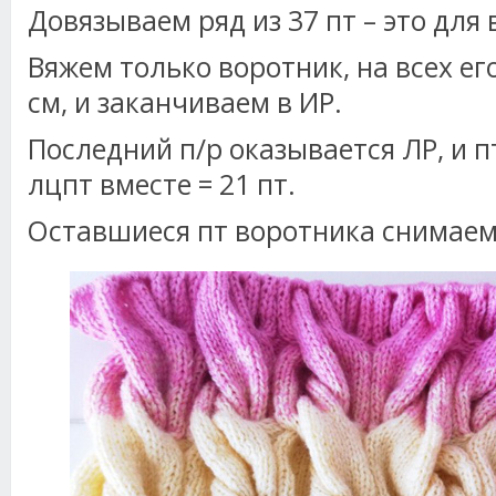
Довязываем ряд из 37 пт – это для
Вяжем только воротник, на всех его
см, и заканчиваем в ИР.
Последний п/р оказывается ЛР, и пт
лцпт вместе = 21 пт.
Оставшиеся пт воротника снимаем