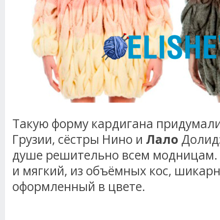
Такую форму кардигана придумал
Грузии, сёстры Нино и
Лало
Долидз
душе решительно всем модницам. 
и мягкий, из объёмных кос, шикар
оформленный в цвете.