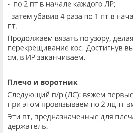
- по 2 пт в начале каждого ЛР;
- затем убавив 4 раза по 1 пт в нач
пт.
Продолжаем вязать по узору, дела
перекрещивание кос. Достигнув в
см, в ИР заканчиваем.
Плечо и воротник
Следующий п/р (ЛС): вяжем первые 
при этом провязываем по 2 лцпт вм
Эти пт, предназначенные для плеч
держатель.