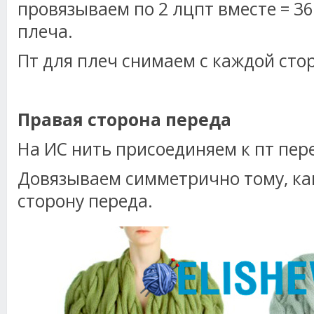
провязываем по 2 лцпт вместе = 36
плеча.
Пт для плеч снимаем с каждой сто
Правая сторона переда
На ИС нить присоединяем к пт пер
Довязываем симметрично тому, ка
сторону переда.