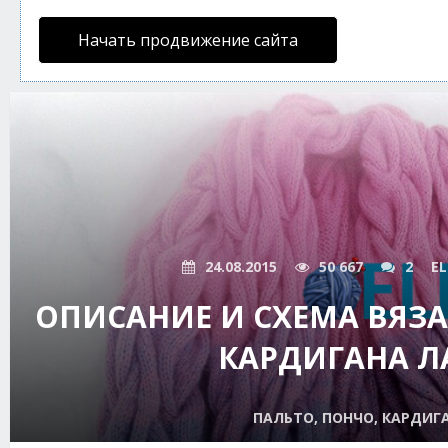
Начать продвижение сайта
24.08.2015
50 667
2
EL
ОПИСАНИЕ И СХЕМА ВЯЗ
КАРДИГАНА Л
ПАЛЬТО, ПОНЧО, КАРДИГ