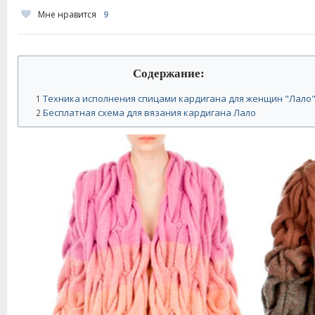
Мне нравится
9
Содержание:
Техника исполнения спицами кардигана для женщин "Лало
1
Бесплатная схема для вязания кардигана Лало
2