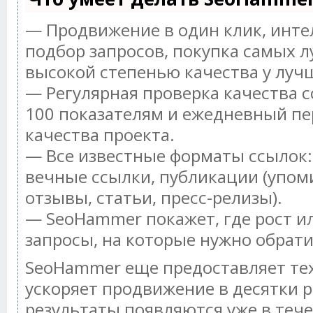
— Продвижение в один клик, инт
подбор запросов, покупка самых л
высокой степенью качества у луч
— Регулярная проверка качества с
100 показателям и ежедневный пе
качества проекта.
— Все известные форматы ссылок:
вечные ссылки, публикации (упом
отзывы, статьи, пресс-релизы).
— SeoHammer покажет, где рост ил
запросы, на которые нужно обрат
SeoHammer еще предоставляет т
ускоряет продвижение в десятки р
результаты появляются уже в тече