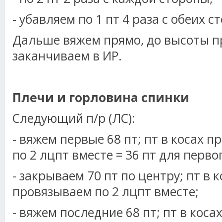
- убавляем по 1 пт 4 раза с обеих ст
Дальше вяжем прямо, до высоты пр
заканчиваем в ИР.
Плечи и горловина спинки
Следующий п/р (ЛС):
- вяжем первые 68 пт; пт в косах 
по 2 лцпт вместе = 36 пт для перво
- закрываем 70 пт по центру; пт в 
провязываем по 2 лцпт вместе;
- вяжем последние 68 пт; пт в коса