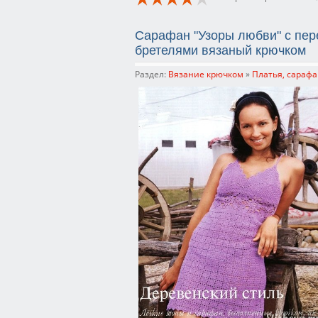
Сарафан "Узоры любви" с пе
бретелями вязаный крючком
Раздел:
Вязание крючком
»
Платья, сарафа