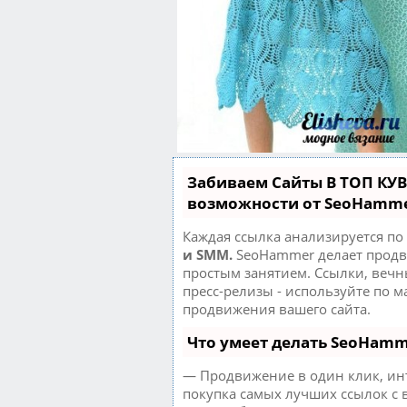
Забиваем Сайты В ТОП КУ
возможности от SeoHamm
Каждая ссылка анализируется по
и SMM.
SeoHammer делает продв
простым занятием. Ссылки, вечн
пресс-релизы - используйте по 
продвижения вашего сайта.
Что умеет делать SeoHam
— Продвижение в один клик, ин
покупка самых лучших ссылок с 