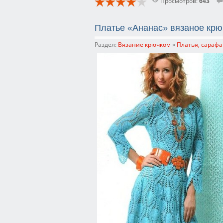
Просмотров:
643
Платье «Ананас» вязаное крю
Раздел:
Вязание крючком
»
Платья, сарафа