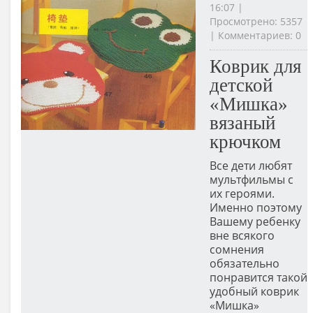
16:07 |
Просмотрено: 5357
| Комментариев: 0
Коврик для
детской
«Мишка»
вязаный
крючком
Все дети любят
мультфильмы с
их героями.
Именно поэтому
Вашему ребенку
вне всякого
сомнения
обязательно
понравится такой
удобный коврик
«Мишка»