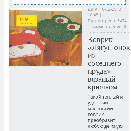
Дата: 16-02-2013,
18:48 |
Просмотрено: 5474
| Комментариев: 0
Коврик
«Лягушонок
из
соседнего
пруда»
вязаный
крючком
Такой теплый и
удобный
маленький
коврик
преобразит
любую детскую,