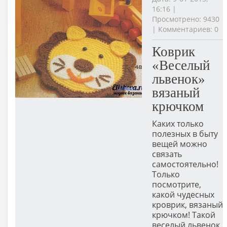
16:16 |
Просмотрено: 9430
| Комментариев: 0
Коврик
«Веселый
львенок»
вязаный
крючком
Каких только
полезных в быту
вещей можно
связать
самостоятельно!
Только
посмотрите,
какой чудесных
кроврик, вязаный
крючком! Такой
веселый львенок,