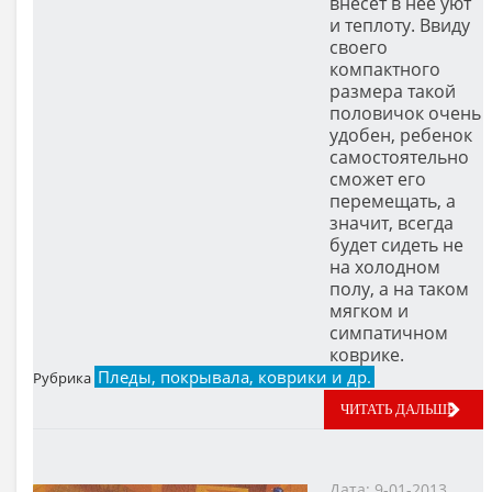
внесет в нее уют
и теплоту. Ввиду
своего
компактного
размера такой
половичок очень
удобен, ребенок
самостоятельно
сможет его
перемещать, а
значит, всегда
будет сидеть не
на холодном
полу, а на таком
мягком и
симпатичном
коврике.
Пледы, покрывала, коврики и др.
Рубрика
ЧИТАТЬ ДАЛЬШЕ
Дата: 9-01-2013,