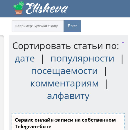
Enter
Сортировать статьи по:
дате
|
популярности
|
посещаемости
|
комментариям
|
алфавиту
Сервис онлайн-записи на собственном
Telegram-боте