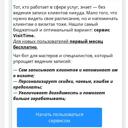
Тот, кто работает в сфере услуг, знает — без
ведения записи клиентов никуда. Мало того, что
нужно видеть свое расписание, но и напоминать
клиентам о визитах тоже. Нашли самый
бюджетный и оптимальный вариант:
сервис
VisitTime.
Для новых пользователей
первый месяц
бесплатно
.
Чат-бот для мастеров и специалистов, который
упрощает ведение записей:
—
Сам записывает клиентов и напоминает им
о визите;
—
Персонализирует скидки, чаевые, кэшбэк и
предоплаты;
—
Увеличивает доходимость и помогает
больше зарабатывать;
Начать пользоваться
сервисом