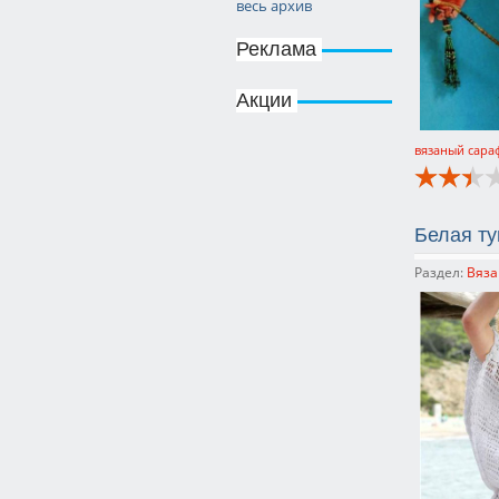
весь архив
Реклама
Акции
вязаный сара
Белая ту
Раздел:
Вяза