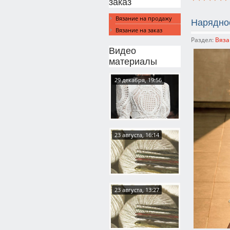
заказ
Вязание на продажу
Нарядное
Вязание на заказ
Раздел:
Вяза
Видео
материалы
29 декабря, 19:56
23 августа, 16:14
23 августа, 13:27