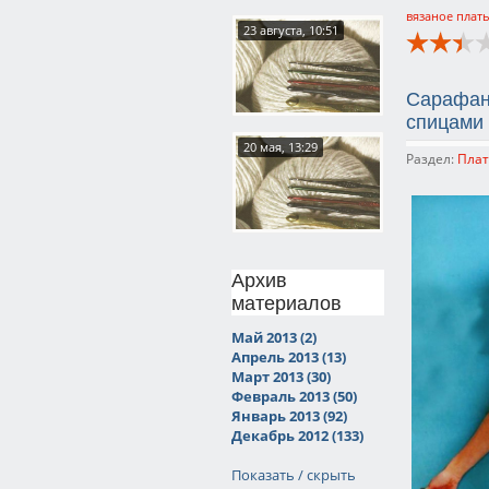
вязаное плат
23 августа, 10:51
Сарафан
спицами
20 мая, 13:29
Раздел:
Плат
Архив
материалов
Май 2013 (2)
Апрель 2013 (13)
Март 2013 (30)
Февраль 2013 (50)
Январь 2013 (92)
Декабрь 2012 (133)
Показать / скрыть