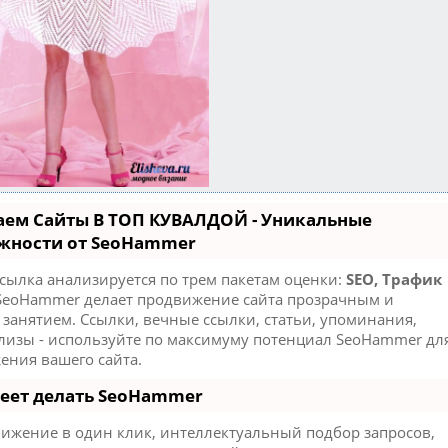
аем Сайты В ТОП КУВАЛДОЙ - Уникальные
жности от SeoHammer
сылка анализируется по трем пакетам оценки:
SEO, Трафик
eoHammer делает продвижение сайта прозрачным и
занятием. Ссылки, вечные ссылки, статьи, упоминания,
елизы - используйте по максимуму потенциал SeoHammer дл
ения вашего сайта.
меет делать SeoHammer
ижение в один клик, интеллектуальный подбор запросов,