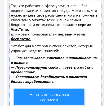
Тот, кто работает в сфере услуг, знает — без
ведения записи клиентов никуда. Мало того, что
нужно видеть свое расписание, но и напоминать
клиентам о визитах тоже. Нашли самый
бюджетный и оптимальный вариант:
сервис
VisitTime.
Для новых пользователей
первый месяц
бесплатно
.
Чат-бот для мастеров и специалистов, который
упрощает ведение записей:
—
Сам записывает клиентов и напоминает им
о визите;
—
Персонализирует скидки, чаевые, кэшбэк и
предоплаты;
—
Увеличивает доходимость и помогает
больше зарабатывать;
Начать пользоваться
сервисом