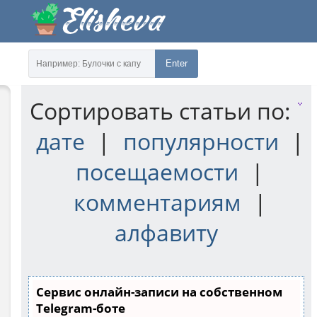
Enter
Сортировать статьи по:
дате
|
популярности
|
посещаемости
|
комментариям
|
алфавиту
Сервис онлайн-записи на собственном
Telegram-боте