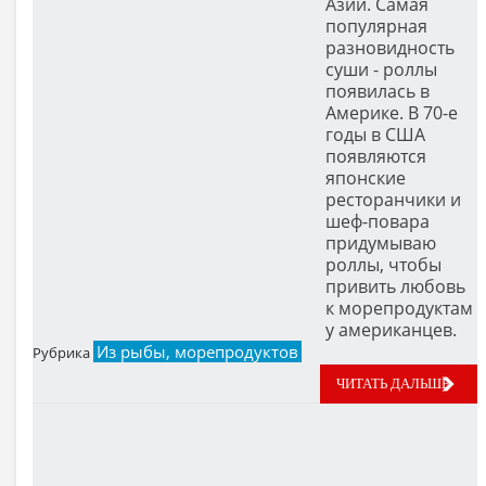
Азии. Самая
популярная
разновидность
суши - роллы
появилась в
Америке. В 70-е
годы в США
появляются
японские
ресторанчики и
шеф-повара
придумываю
роллы, чтобы
привить любовь
к морепродуктам
у американцев.
Из рыбы, морепродуктов
Рубрика
ЧИТАТЬ ДАЛЬШЕ