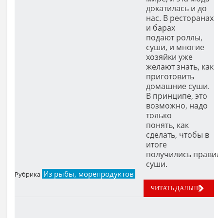
докатилась и до
нас. В ресторанах
и барах
подают роллы,
суши, и многие
хозяйки уже
желают знать, как
приготовить
домашние суши.
В принципе, это
возможно, надо
только
понять, как
сделать, чтобы в
итоге
получились прави
суши.
Из рыбы, морепродуктов
Рубрика
ЧИТАТЬ ДАЛЬШЕ