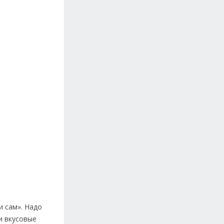
и сам». Надо
и вкусовые