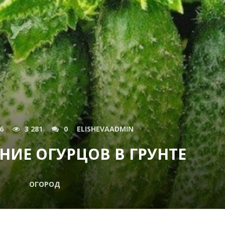
6
3 281
0
ELISHEVAADMIN
ИЕ ОГУРЦОВ В ГРУНТЕ
ОГОРОД