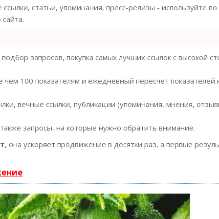
 ссылки, статьи, упоминания, пресс-релизы - используйте по
сайта.
подбор запросов, покупка самых лучших ссылок с высокой с
е чем 100 показателям и ежедневный пересчет показателей 
ки, вечные ссылки, публикации (упоминания, мнения, отзывы
 также запросы, на которые нужно обратить внимание.
ст
, она ускоряет продвижение в десятки раз, а первые резул
жение