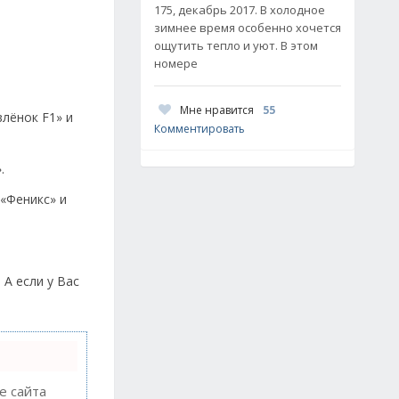
175, декабрь 2017. В холодное
зимнее время особенно хочется
ощутить тепло и уют. В этом
номере
Мне нравится
55
лёнок F1» и
Комментировать
.
 «Феникс» и
А если у Вас
 сайта