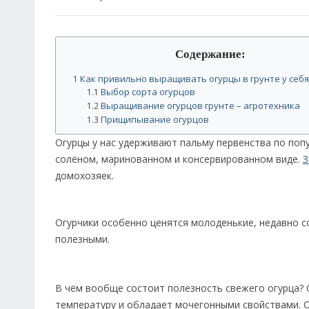
Содержание:
Как привильно выращивать огурцы в грунте у себя
1
Выбор сорта огурцов
1.1
Выращивание огурцов грунте – агротехника
1.2
Прищипывание огурцов
1.3
Огурцы у нас удерживают пальму первенства по попул
солёном, маринованном и консервированном виде.
З
домохозяек.
Огурчики особенно ценятся молоденькие, недавно с
полезными.
В чём вообще состоит полезность свежего огурца?
температуру и обладает мочегонными свойствами. О