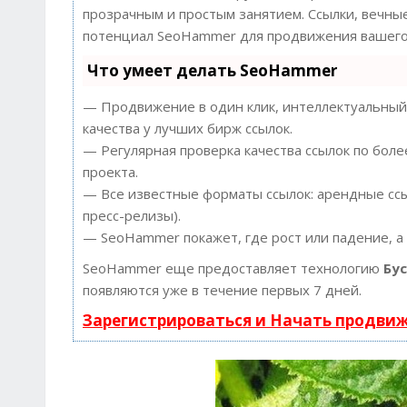
прозрачным и простым занятием. Ссылки, вечные
потенциал SeoHammer для продвижения вашего 
Что умеет делать SeoHammer
— Продвижение в один клик, интеллектуальный 
качества у лучших бирж ссылок.
— Регулярная проверка качества ссылок по боле
проекта.
— Все известные форматы ссылок: арендные ссыл
пресс-релизы).
— SeoHammer покажет, где рост или падение, а
SeoHammer еще предоставляет технологию
Бу
появляются уже в течение первых 7 дней.
Зарегистрироваться и Начать продви