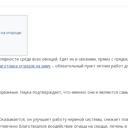
 на огороде
ярности среди всех овощей. Едят их и свежими, прямо с грядки,
аготовка огурцов на зиму
– обязательный пункт летних работ дл
орванные. Наука подтверждает, что именно они и являются сам
 Оказывается, он улучшает работу нервной системы, снижает п
тмечено благотворное воздействие огурца на сердце, печень и 