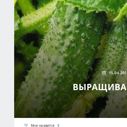
15.04.201
ВЫРАЩИВАН
Мне нравится
0