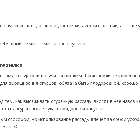
 опушение, как у разновидностей китайской селекции, а также 
и «Изящный», имеют смешанное опушение.
техника
потому что урожай получится никаким. Такие земли непременно 
 для выращивания огурцов, обязана быть плодородной, хорошо
д тем, как высаживать огуречную рассаду, вносят в неё навоз и
сажать огурцы после лука, помидоров и капусты.
ым способом, но использование рассады влечёт за собой ускор
е ранний.