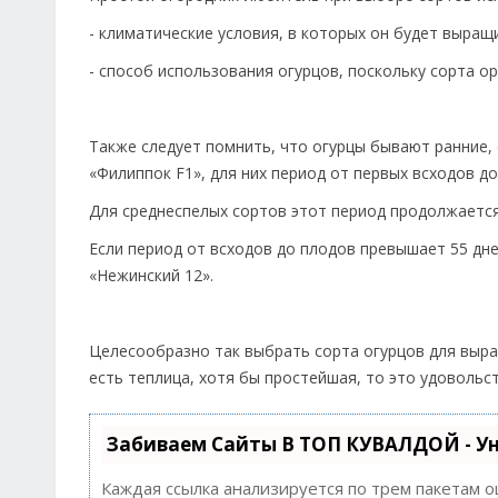
- климатические условия, в которых он будет выращ
- способ использования огурцов, поскольку сорта о
Также следует помнить, что огурцы бывают ранние, 
«Филиппок F1», для них период от первых всходов до
Для среднеспелых сортов этот период продолжается 4
Если период от всходов до плодов превышает 55 дне
«Нежинский 12».
Целесообразно так выбрать сорта огурцов для выращ
есть теплица, хотя бы простейшая, то это удовольс
Забиваем Сайты В ТОП КУВАЛДОЙ - У
Каждая ссылка анализируется по трем пакетам 