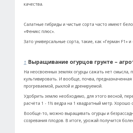
качества.
Салатные гибриды и чистые сорта часто имеют белое
«Феникс плюс».
Зато универсальные сорта, такие, как «Герман F1» 
↑
Выращивание огурцов грунте – агро
На неосвоенных землях огурцы сажать нет смысла, 
культивировать. И вообще, почва, предназначенная
прогреваемой, рыхлой и дренируемой.
Удобрить землю необходимо, для этого весной, пере
расчёта 1 - 1½ ведра на 1 квадратный метр. Хорошо 
Вообще-то, можно выращивать огурцы и безрассадн
созревания плодов. В итоге, урожай получится боле