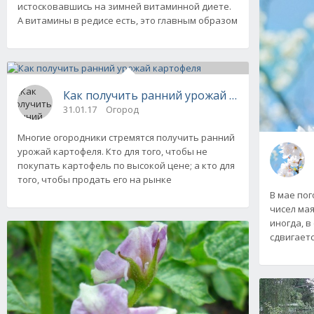
истосковавшись на зимней витаминной диете.
А витамины в редисе есть, это главным образом
Как получить ранний урожай картофеля
31.01.17
Огород
Многие огородники стремятся получить ранний
урожай картофеля. Кто для того, чтобы не
покупать картофель по высокой цене; а кто для
того, чтобы продать его на рынке
В мае пог
чисел ма
иногда, в
сдвигаетс