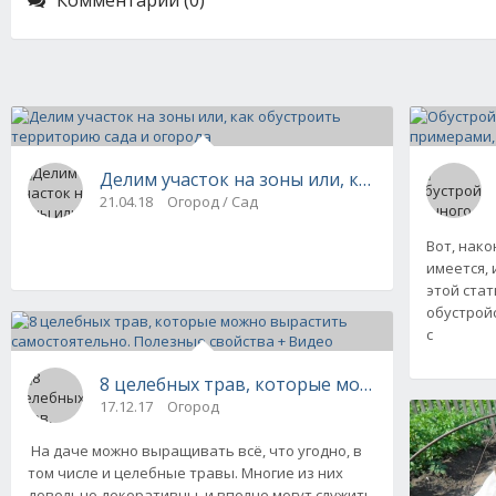
Комментарии (0)
Делим участок на зоны или, как обустроить
21.04.18
Огород / Сад
Вот, нак
имеется, 
этой стат
обустрой
с
8 целебных трав, которые можно вырастить
17.12.17
Огород
На даче можно выращивать всё, что угодно, в
том числе и целебные травы. Многие из них
довольно декоративны, и вполне могут служить