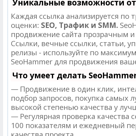
Уникальные возможности о
Каждая ссылка анализируется по 
оценки:
SEO, Трафик и SMM.
SeoH
продвижение сайта прозрачным и
Ссылки, вечные ссылки, статьи, у
релизы - используйте по максиму
SeoHammer для продвижения ваше
Что умеет делать SeoHamme
— Продвижение в один клик, инт
подбор запросов, покупка самых л
высокой степенью качества у луч
— Регулярная проверка качества с
100 показателям и ежедневный пе
качества проекта.