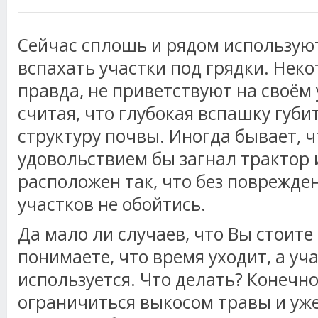
Сейчас сплошь и рядом используют
вспахать участки под грядки. Нек
правда, не приветствуют на своём 
считая, что глубокая вспашку губи
структуру почвы. Иногда бывает, ч
удовольствием бы загнал трактор и
расположен так, что без поврежде
участков не обойтись.
Да мало ли случаев, что Вы стоите 
понимаете, что время уходит, а уча
используется. Что делать? Конечн
ограничиться выкосом травы и уж