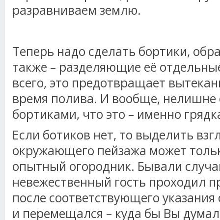
разравниваем землю.
Теперь надо сделать бортики, обр
также – разделяющие её отдельны
всего, это предотвращает вытекан
время полива. И вообще, нелишне
бортиками, что это – именно грядк
Если ботиков нет, то выделить взг
окружающего пейзажа может тольк
опытный огородник. Бывали случаи
невежественный гость проходил пр
после соответствующего указания 
и перемещался – куда бы Вы думал