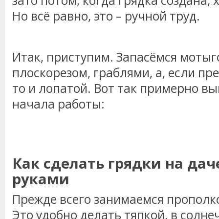
зато потом, когда грядка создана, 
Но всё равно, это – ручной труд.
Итак, приступим. Запасёмся мотыг
плоскорезом, граблями, а, если пр
то и лопатой. Вот так примерно вы
начала работы:
Как сделать грядки на да
руками
Прежде всего занимаемся прополко
Это удобно делать тяпкой, в солне