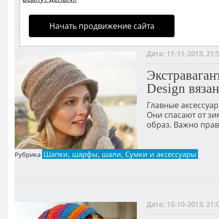
Начать продвижение сайта
Дата: 11-11-2013, 21
Экстраваган
Design вяза
Главные аксессуар
Они спасают от зи
образ. Важно прав
Шапки, шарфы, шали, Сумки и аксессуары
Рубрика
Дата: 10-10-2013, 21