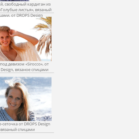
, свободный кардиган из
«Голубые листья», вязаный
цами, от DROPS Design
под девизом «Sirocco», от
Design, вязаное спицами
-сеточка от DROPS Design
вязаный спицами