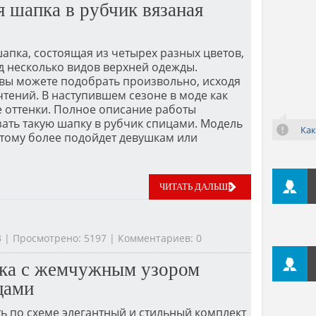
я шапка в рубчик вязаная
апка, состоящая из четырех разных цветов,
д несколько видов верхней одежды.
 вы можете подобрать произвольно, исходя
тений. В наступившем сезоне в моде как
ие оттенки. Полное описание работы
язать такую шапку в рубчик спицами. Модель
Как
отому более подойдет девушкам или
ЧИТАТЬ ДАЛЬШЕ
23 | Просмотрено: 5197 | Комментариев: 0
ка с жемчужным узором
цами
ь по схеме элегантный и стильный комплект