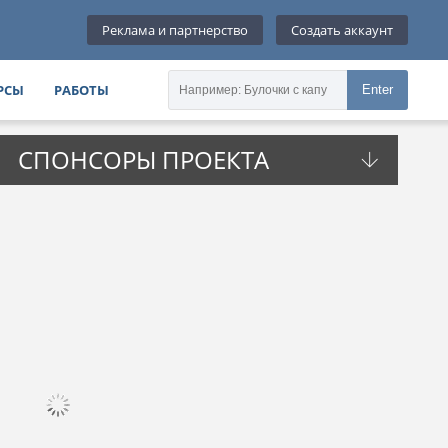
Реклама и партнерство
Создать аккаунт
РСЫ
РАБОТЫ
Enter
СПОНСОРЫ ПРОЕКТА