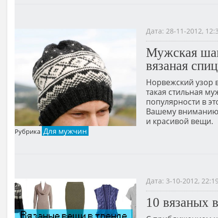
Дата: 28-11-2012, 12
Мужская шап
вязаная спи
Норвежский узор в
такая стильная му
популярности в эт
Вашему вниманию 
и красивой вещи.
Для мужчин
Рубрика
Дата: 3-10-2012, 22:
10 вязаных 