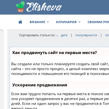
ВЯЗАНИЕ
КУЛИНАРИЯ
СВОИМИ РУ
Сортировать статьи по:
дате
|
популярности
|
по
Как продвинуть сайт на первые места?
Вы создали или только планируете создать свой сайт
сайта – это не просто процесс, а целый комплекс ме
посещаемости и повышение его позиций в поисковых
Ускорение продвижения
Если вам трудно попасть на первые места в поиске с
она ускоряет продвижение в десятки раз, а первые р
дней. Если ни один запрос у вас не продвинется в Топ
вернут деньги.