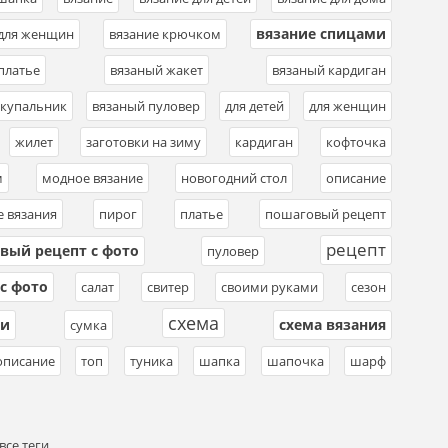
вязание спицами
 для женщин
,
вязание крючком
,
,
платье
,
вязаный жакет
,
вязаный кардиган
,
 купальник
,
вязаный пуловер
,
для детей
,
для женщин
,
,
жилет
,
заготовки на зиму
,
кардиган
,
кофточка
,
м
,
модное вязание
,
новогодний стол
,
описание
,
е вязания
,
пирог
,
платье
,
пошаговый рецепт
,
рецепт
вый рецепт с фото
,
пуловер
,
,
с фото
,
салат
,
свитер
,
своими руками
,
сезон
,
схема
ми
схема вязания
,
сумка
,
,
,
описание
,
топ
,
туника
,
шапка
,
шапочка
,
шарф
,
все теги