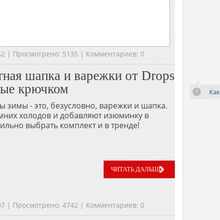
:52 | Просмотрено: 5135 | Комментариев: 0
тная шапка и варежки от Drops
ные крючком
Как
ы зимы - это, безусловно, варежки и шапка.
мних холодов и добавляют изюминку в
ильно выбрать комплект и в тренде!
ЧИТАТЬ ДАЛЬШЕ
:07 | Просмотрено: 4742 | Комментариев: 0