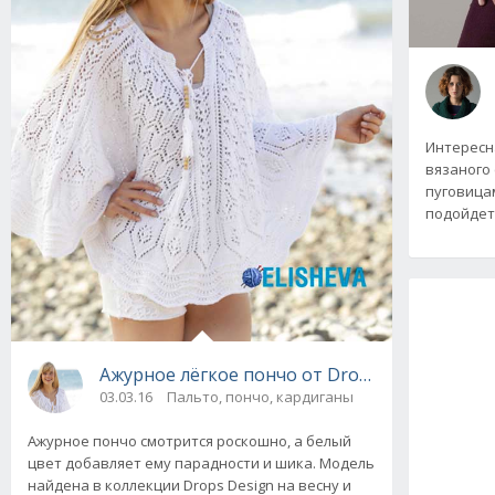
Интересна
вязаного
пуговица
подойдет
Ажурное лёгкое пончо от Drops Design вяза
03.03.16
Пальто, пончо, кардиганы
Ажурное пончо смотрится роскошно, а белый
цвет добавляет ему парадности и шика. Модель
найдена в коллекции Drops Design на весну и