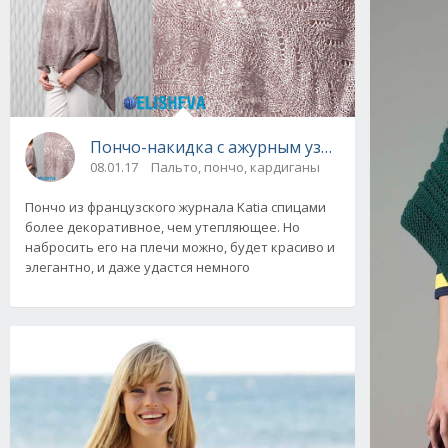
Пончо-накидка с ажурным узором из журнала
08.01.17
Пальто, пончо, кардиганы
Пончо из французского журнала Katia спицами
более декоративное, чем утепляющее. Но
набросить его на плечи можно, будет красиво и
элегантно, и даже удастся немного