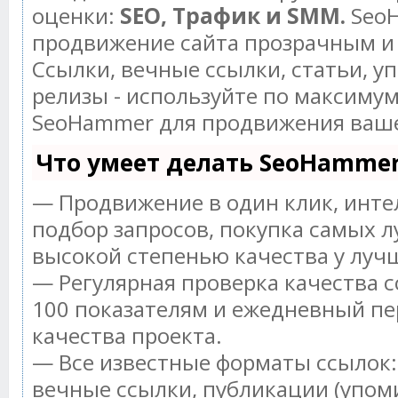
оценки:
SEO, Трафик и SMM.
SeoH
продвижение сайта прозрачным и
Ссылки, вечные ссылки, статьи, у
релизы - используйте по максиму
SeoHammer для продвижения ваше
Что умеет делать SeoHamme
— Продвижение в один клик, инт
подбор запросов, покупка самых л
высокой степенью качества у луч
— Регулярная проверка качества с
100 показателям и ежедневный пе
качества проекта.
— Все известные форматы ссылок:
вечные ссылки, публикации (упом