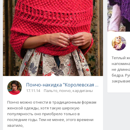
Теплый ж
напомина
не длинна
бедра. Р
закрыва
Пончо-накидка "Королевская грация", вязан
17.11.14
Пальто, пончо, кардиганы
Пончо можно отнести в традиционным формам
женской одежды, хотя такую широкую
популярность оно приобрело только в
последние годы. Тем не менее, этого времени
хватило,