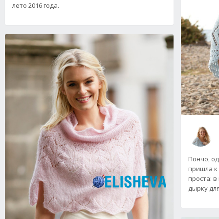
лето 2016 года.
Пончо, о
пришла к 
проста: 
дырку для