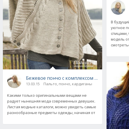
В будущи
уютное п
спицами,
модель от
смотреть
Бежевое пончо с комплексом узоров от Drop
13.03.15
Пальто, пончо, кардиганы
Какими только оригинальными вещами не
радует нынешняя мода современных девушек.
Листая модные каталоги, можно увидеть самые
разнообразные предметы одежды, начиная от