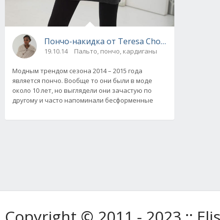
Пончо-накидка от Teresa Chorzepa, вязаное
19.10.14
Пальто, пончо, кардиганы
Модным трендом сезона 2014 – 2015 года
является пончо. Вообще то они были в моде
около 10 лет, но выглядели они зачастую по
другому и часто напоминали бесформенные
Copyright © 2011 - 2023 :: E