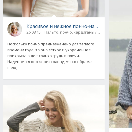
Красивое и нежное пончо-накидка от Drops 
26.08.15
Пальто, пончо, кардиганы / Шапки, шарфы, ш
Поскольку пончо предназначено для тёплого
времени года, то оно лёгкое и укороченное,
прикрывающее только грудь и плечи.
Надевается оно через голову, мягко обрамляя
шею,