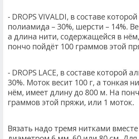
- DROPS VIVALDI, в составе которой
полиамида – 30%, шерсти – 14%. Вес
а длина нити, содержащейся в нём,
пончо пойдёт 100 граммов этой пря
- DROPS LACE, в составе которой ал
30%. Моток весит 100 г, а тонкая н
нём, имеет длину до 800 м. На пон
граммов этой пряжи, или 1 моток.
Вязать надо тремя нитками вмест
диаметром 6 мм, 60 или 80 см. Для