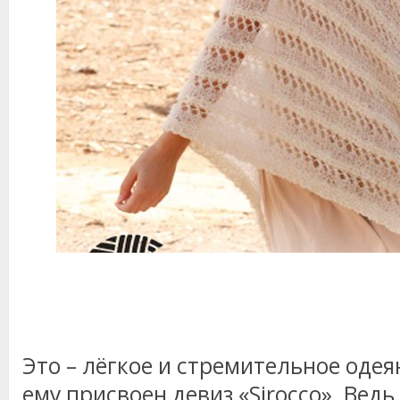
Это – лёгкое и стремительное одея
ему присвоен девиз «Sirocco». Ведь