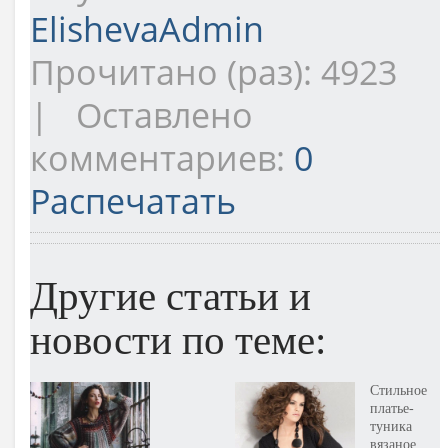
ElishevaAdmin
Прочитано (раз): 4923
| Оставлено
комментариев:
0
Распечатать
Другие статьи и
новости по теме:
Стильное
платье-
туника
вязаное