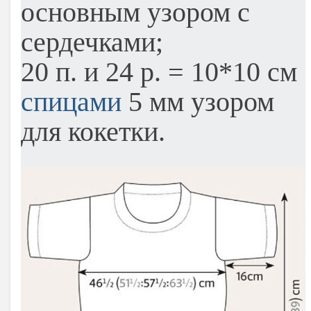
основным узором с
сердечками;
20 п. и 24 р. = 10*10 см
спицами
5 мм узором
для кокетки.