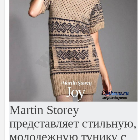
Martin Storey
представляет стильную,
молодежную тунику с