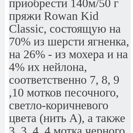
приобрести 140м/50 г
пряжи Rowan Kid
Classic, состоящую на
70% из шерсти ягненка,
на 26% - из мохера и на
4% их нейлона,
соответственно 7, 8, 9
,10 мотков песочного,
светло-коричневого
цвета (нить А), а также
3, 3, 4, 4 мотка черного