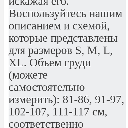
искажая его.
Воспользуйтесь нашим
описанием и схемой,
которые представлены
для размеров S, M, L,
XL. Объем груди
(можете
самостоятельно
измерить): 81-86, 91-97,
102-107, 111-117 см,
соответственно