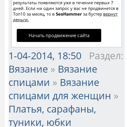
результаты появляются уже в течение первых 7
дней. Если ни один запрос у вас не продвинется в
Топ10 за месяц, то в
SeoHammer
за бустер
вернут
деньги.
Начать продвижение сайта
1-04-2014, 18:50
Раздел:
Вязание
»
Вязание
спицами
»
Вязание
спицами для женщин
»
Платья, сарафаны,
туники, юбки