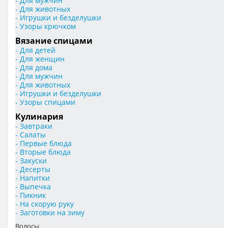
- Для мужчин
- Для животных
- Игрушки и безделушки
- Узоры крючком
Вязание спицами
- Для детей
- Для женщин
- Для дома
- Для мужчин
- Для животных
- Игрушки и безделушки
- Узоры спицами
Кулинария
- Завтраки
- Салаты
- Первые блюда
- Вторые блюда
- Закуски
- Десерты
- Напитки
- Выпечка
- Пикник
- На скорую руку
- Заготовки на зиму
Волосы