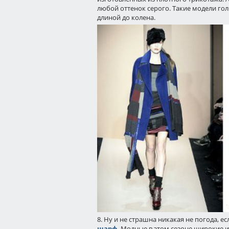
любой оттенок серого. Такие модели го
длиной до колена.
8. Ну и не страшна никакая не погода, ес
шарф
. Модные в этом сезоне широкие 