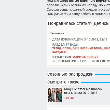
модные
шерстяные длинные перчатк
дополнением к осеннему наряду, но и от
Связали вещь по данной модели и схеме
. Мы разместим вашу работу в социальны
Понравилась статья? Делись!:
Твитнуть
ДАТА ПУБЛИКАЦИИ: 3-10-2012, 22:19
РАЗДЕЛ:
ТРЕНДЫ
ТРЕНД
,
ОСЕНЬ
,
2012
,
ВЯЗАНЫЕ ВЕЩИ
,
ША
КАРДИГАН
РАЗМЕСТИЛ:
МАРИНА ЛЕВЧУК
ПРОСМОТРОВ:
1711
НЕТ КОМ
Сезонные распродажи
Смотрите также
Модные вязаные шарфы
осень-зима 2012-2013
Тренды