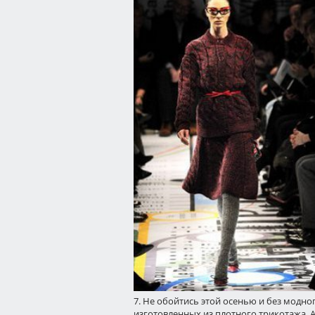
7. Не обойтись этой осенью и без модног
изготовленных из плотного трикотажа. А