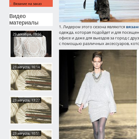
Вязание на заказ
Видео
материалы
1. Лидером этого сезона являются
вязан
одежда, которая подойдет и для посещен
29 декабря, 19:56
офисе и даже для выездов за город с др
с помощью различных аксессуаров, кото
23 августа, 16:14
23 августа, 13:27
23 августа, 10:51