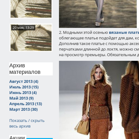
20 мая, 13:29
2. Модными этой осенью
вязаные плат
облегающее платье подойдет для дам, 
Дополнив такое платье с помощью аксес
перчатками длинной до локтя, можно сме
на просмотр премьеры. Обязательным дл
Архив
материалов
Август 2013 (4)
Июль 2013 (15)
Июнь 2013 (4)
Май 2013 (9)
Апрель 2013 (13)
Март 2013 (30)
Показать / скрыть
весь архив
Акции