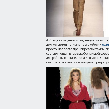
4. Следя за модными тенденциями этого с
долгое время популярность обрели
жил
просто-напросто пренебрегали таким ви
составляющая в гардеробе каждой совр
для работы в офисе, так и для менее оф
смотреться жилетки в тандеме с ретро 