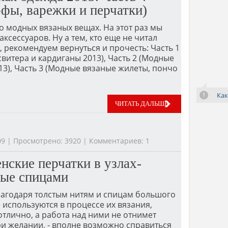
фы, варежки и перчатки)
 модных вязаных вещах. На этот раз мы
ксессуаров. Ну а тем, кто еще не читал
 рекомендуем вернуться и прочесть: Часть 1
витера и кардиганы 2013), Часть 2 (Модные
13), Часть 3 (Модные вязаные жилеты, пончо
Как
ЧИТАТЬ ДАЛЬШЕ
:09 | Просмотрено: 3920 | Комментариев: 1
нские перчатки в узлах-
ные спицами
лагодаря толстым нитям и спицам большого
 используются в процессе их вязания,
отлично, а работа над ними не отнимет
и желании, - вполне возможно справиться