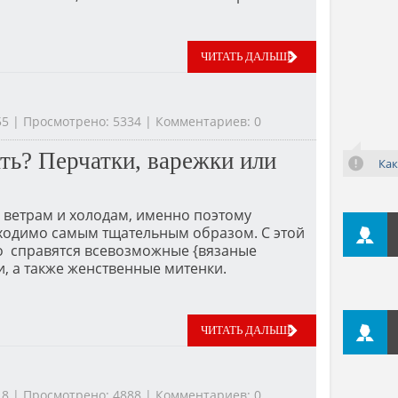
ЧИТАТЬ ДАЛЬШЕ
:55 | Просмотрено: 5334 | Комментариев: 0
ать? Перчатки, варежки или
Как
 ветрам и холодам, именно поэтому
бходимо самым тщательным образом. С этой
о справятся всевозможные {вязаные
и, а также женственные митенки.
ЧИТАТЬ ДАЛЬШЕ
:18 | Просмотрено: 4888 | Комментариев: 0