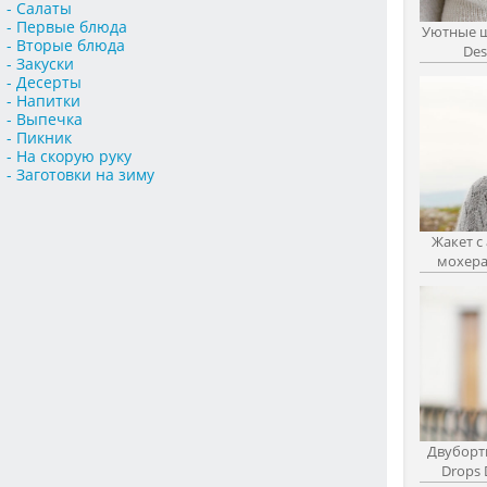
- Салаты
- Первые блюда
Уютные ш
- Вторые блюда
Des
- Закуски
- Десерты
- Напитки
- Выпечка
- Пикник
- На скорую руку
- Заготовки на зиму
Жакет с
мохера 
Двуборт
Drops 