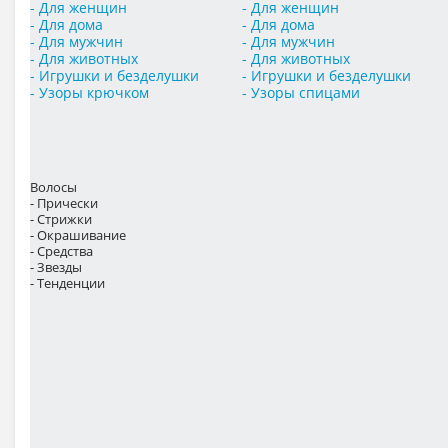
- Для женщин
- Для женщин
- Для дома
- Для дома
- Для мужчин
- Для мужчин
- Для животных
- Для животных
- Игрушки и безделушки
- Игрушки и безделушки
- Узоры крючком
- Узоры спицами
Волосы
- Прически
- Стрижки
- Окрашивание
- Средства
- Звезды
- Тенденции