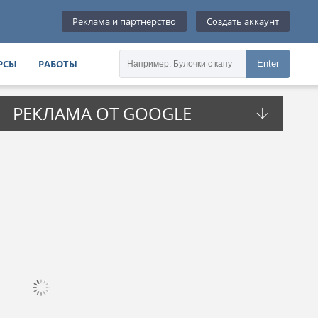
Реклама и партнерство
Создать аккаунт
РСЫ
РАБОТЫ
Enter
РЕКЛАМА ОТ GOOGLE