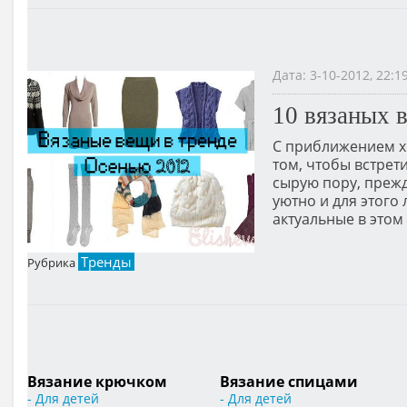
Дата: 3-10-2012, 22:
10 вязаных 
С приближением х
том, чтобы встрет
сырую пору, прежд
уютно и для этого
актуальные в этом
Тренды
Рубрика
Вязание крючком
Вязание спицами
- Для детей
- Для детей