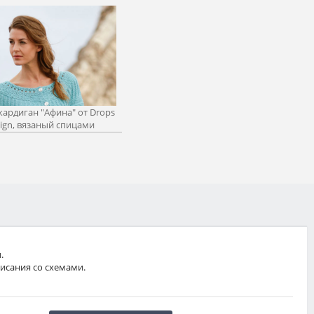
кардиган "Афина" от Drops
ign, вязаный спицами
.
исания со схемами.