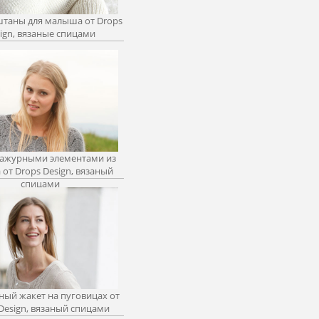
таны для малыша от Drops
ign, вязаные спицами
 ажурными элементами из
от Drops Design, вязаный
спицами
ный жакет на пуговицах от
Design, вязаный спицами