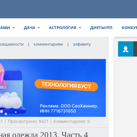
КАМИ
ДАЧА
АСТРОЛОГИЯ
ДИЕТЫ/ПП
КОНКУ
сещаемости
|
комментариям
|
алфавиту
:51 | Просмотрено: 8421 | Комментариев: 0
ная одежда 2013. Часть 4