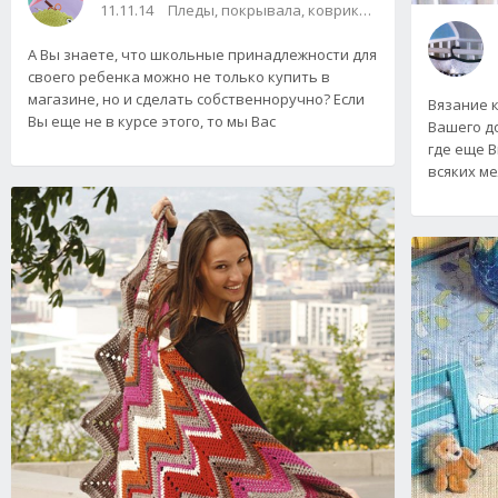
11.11.14
Пледы, покрывала, коврики и др.
А Вы знаете, что школьные принадлежности для
своего ребенка можно не только купить в
магазине, но и сделать собственноручно? Если
Вязание 
Вы еще не в курсе этого, то мы Вас
Вашего до
где еще В
всяких м