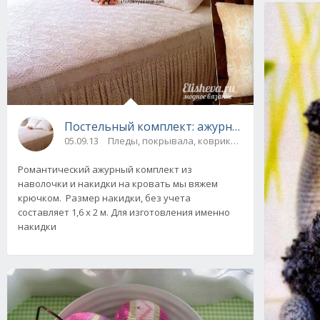
Постельный комплект: ажурное покрывало 
05.09.13
Пледы, покрывала, коврики и др. / Для дома
Романтический ажурный комплект из
наволочки и накидки на кровать мы вяжем
крючком. Размер накидки, без учета
составляет 1,6 х 2 м. Для изготовления именно
накидки