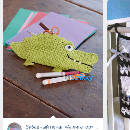
Забавный пенал «Аллигатор» вязаный крюч