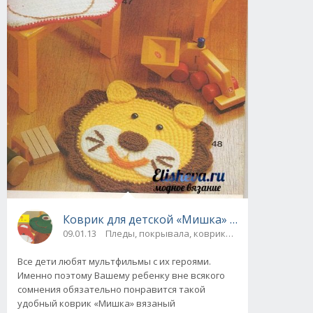
Коврик для детской «Мишка» вязаный крюч
09.01.13
Пледы, покрывала, коврики и др. / Для дома
Все дети любят мультфильмы с их героями.
Именно поэтому Вашему ребенку вне всякого
сомнения обязательно понравится такой
удобный коврик «Мишка» вязаный