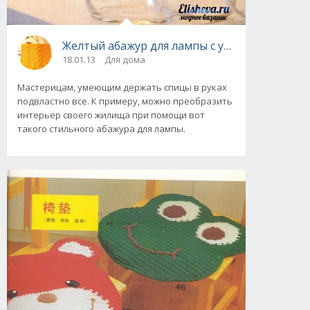
Желтый абажур для лампы с узором из кос в
18.01.13
Для дома
Мастерицам, умеющим держать спицы в руках
подвластно все. К примеру, можно преобразить
интерьер своего жилища при помощи вот
такого стильного абажура для лампы.