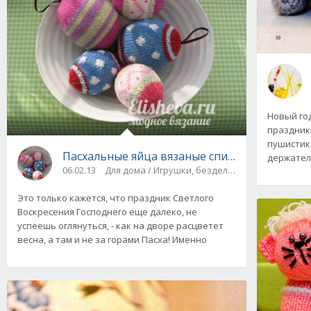
Новый год
праздник
пушистик
Пасхальные яйца вязаные спицами
держател
06.02.13
Для дома / Игрушки, безделушки
Это только кажется, что праздник Светлого
Воскресения Господнего еще далеко, не
успеешь оглянуться, - как на дворе расцветет
весна, а там и не за горами Пасха! Именно