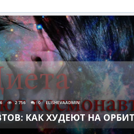
6
2 756
0
ELISHEVAADMIN
ТОВ: КАК ХУДЕЮТ НА ОРБИТ