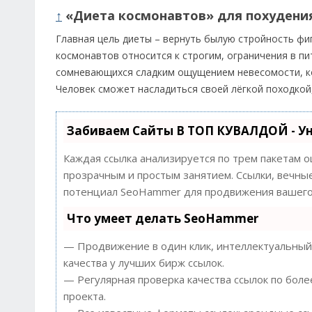
↑
«Диета космонавтов» для похудени
Главная цель диеты – вернуть былую стройность фиг
космонавтов относится к строгим, ограничения в п
сомневающихся сладким ощущением невесомости, ко
Человек сможет насладиться своей лёгкой походкой,
Забиваем Сайты В ТОП КУВАЛДОЙ - У
Каждая ссылка анализируется по трем пакетам 
прозрачным и простым занятием. Ссылки, вечные
потенциал SeoHammer для продвижения вашего 
Что умеет делать SeoHammer
— Продвижение в один клик, интеллектуальный 
качества у лучших бирж ссылок.
— Регулярная проверка качества ссылок по боле
проекта.