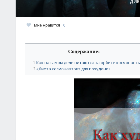
ДИЕ
Мне нравится
0
Содержание:
Как на самом деле питаются на орбите космонавт
1
«Диета космонавтов» для похудения
2