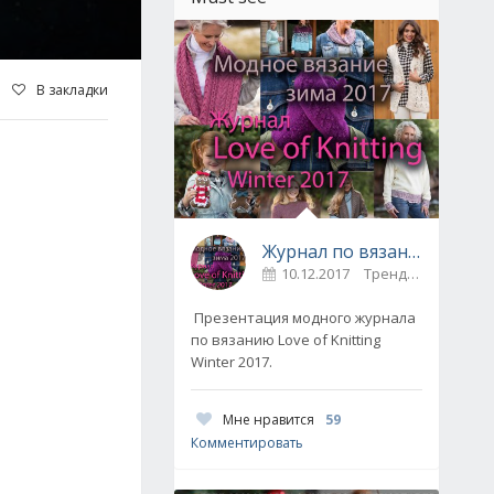
В закладки
Журнал по вязанию Love of Knitting выпуск Зима 2017
10.12.2017
Тренды / Вдохновение
Презентация модного журнала
по вязанию Love of Knitting
Winter 2017.
Мне нравится
59
Комментировать