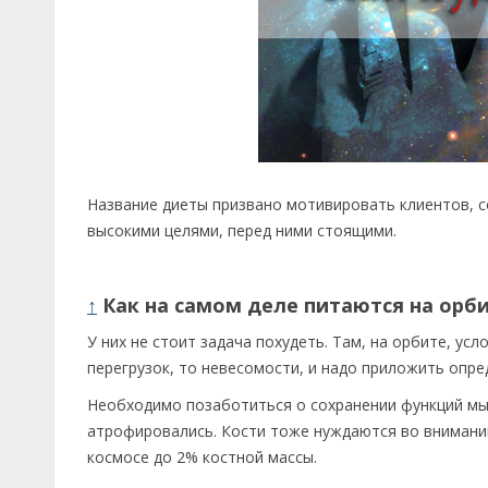
Название диеты призвано мотивировать клиентов, с
высокими целями, перед ними стоящими.
↑
Как на самом деле питаются на орб
У них не стоит задача похудеть. Там, на орбите, у
перегрузок, то невесомости, и надо приложить опр
Необходимо позаботиться о сохранении функций мыш
атрофировались. Кости тоже нуждаются во внимании
космосе до 2% костной массы.