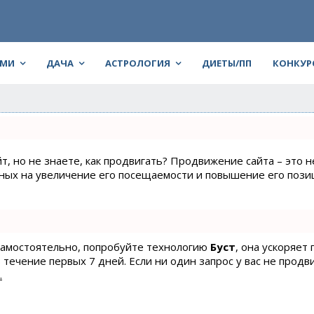
АМИ
ДАЧА
АСТРОЛОГИЯ
ДИЕТЫ/ПП
КОНКУР
т, но не знаете, как продвигать? Продвижение сайта – это н
нных на увеличение его посещаемости и повышение его пози
 самостоятельно, попробуйте технологию
Буст
, она ускоряет
 течение первых 7 дней. Если ни один запрос у вас не продв
.