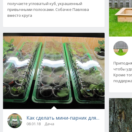
получаете угловатый куб, украшенный
привычными полосками. Собачке Павлова
вместо круга
Приподнят
чтобы уд
Кроме тог
поддержа
Как сделать мини-парник для выращивания
08.01.18
Дача