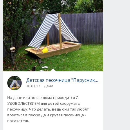
Детская песочница "Парусник" для дачи сво
30.01.17
Дача
На даче или возле дома приходится С
УДОВОЛЬСТВИЕМ для детей сооружать
песочницу. Что делать, ведь они так любят
возиться в песке! Да и крутая песочница -
показатель