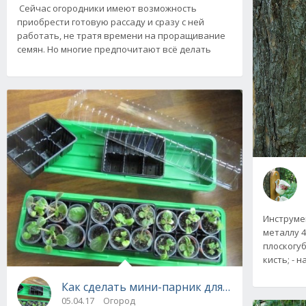
Сейчас огородники имеют возможность
приобрести готовую рассаду и сразу с ней
работать, не тратя времени на проращивание
семян. Но многие предпочитают всё делать
Инструмен
металлу 4 
плоскогуб
кисть; - 
Как сделать мини-парник для выращивания
05.04.17
Огород