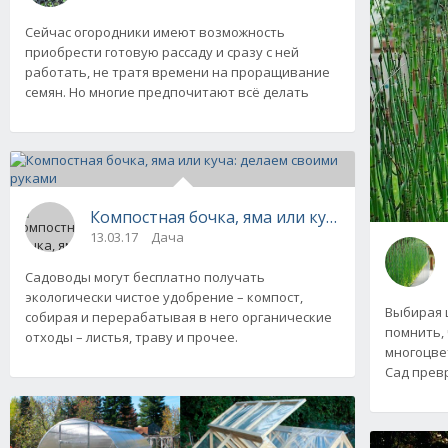
Сейчас огородники имеют возможность
приобрести готовую рассаду и сразу с ней
работать, не тратя времени на проращивание
семян. Но многие предпочитают всё делать
Компостная бочка, яма или куча: делаем св
13.03.17
Дача
Садоводы могут бесплатно получать
экологически чистое удобрение – компост,
Выбирая ц
собирая и перерабатывая в него органические
помнить,
отходы – листья, траву и прочее.
многоцве
Сад превр