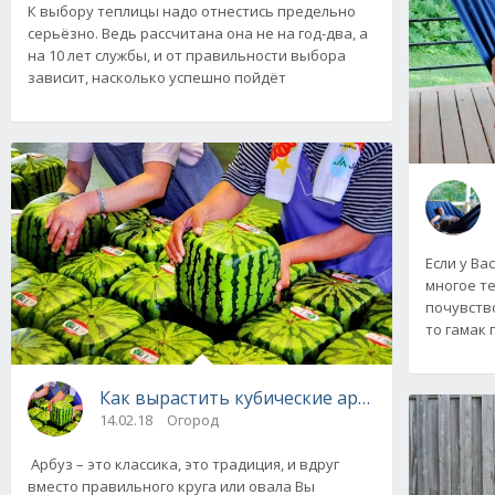
К выбору теплицы надо отнестись предельно
серьёзно. Ведь рассчитана она не на год-два, а
на 10 лет службы, и от правильности выбора
зависит, насколько успешно пойдёт
Если у Ва
многое те
почувств
то гамак
Как вырастить кубические арбузы
14.02.18
Огород
Арбуз – это классика, это традиция, и вдруг
вместо правильного круга или овала Вы