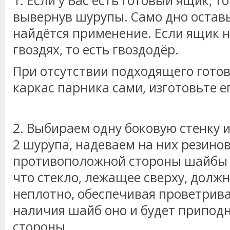
1. Если у Вас есть готовый ящик, т
вывернув шурупы. Само дно оставь
найдётся применение. Если ящик н
гвоздях, то есть гвоздодёр.
При отсутствии подходящего гото
каркас парника сами, изготовьте ег
2. Выбираем одну боковую стенку 
2 шурупа, надеваем на них резино
противоположной стороны шайбы 
что стекло, лежащее сверху, долж
неплотно, обеспечивая проветриван
наличия шайб оно и будет приподн
стороны.