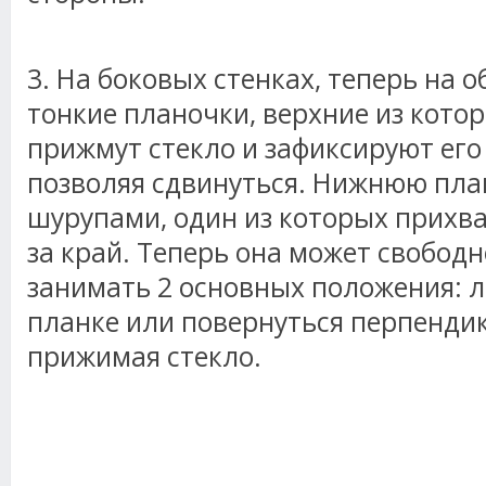
3. На боковых стенках, теперь на о
тонкие планочки, верхние из кото
прижмут стекло и зафиксируют его 
позволяя сдвинуться. Нижнюю пла
шурупами, один из которых прихв
за край. Теперь она может свобод
занимать 2 основных положения: 
планке или повернуться перпендик
прижимая стекло.