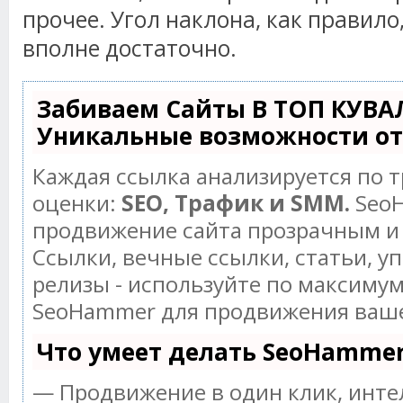
прочее. Угол наклона, как правило
вполне достаточно.
Забиваем Сайты В ТОП КУВА
Уникальные возможности о
Каждая ссылка анализируется по 
оценки:
SEO, Трафик и SMM.
SeoH
продвижение сайта прозрачным и
Ссылки, вечные ссылки, статьи, у
релизы - используйте по максиму
SeoHammer для продвижения ваше
Что умеет делать SeoHamme
— Продвижение в один клик, инт