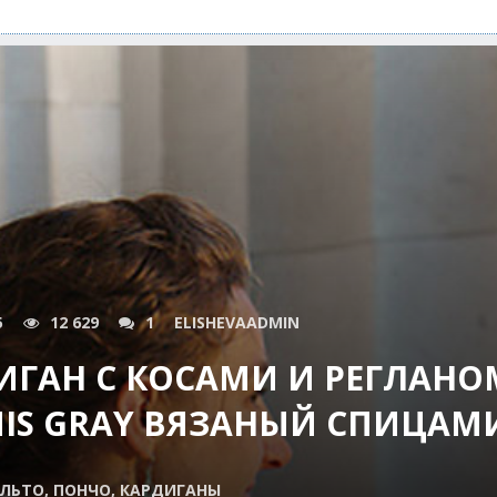
5
12 629
1
ELISHEVAADMIN
ГАН С КОСАМИ И РЕГЛАНО
ANIS GRAY ВЯЗАНЫЙ СПИЦАМ
ЛЬТО, ПОНЧО, КАРДИГАНЫ