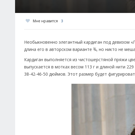
Мне нравится
3
Необыкновенно элегантный кардиган под девизом «Ли
длина его в авторском варианте ¾, но никто не меша
Кардиган выполняется из чистошерстяной пряжи цвета 
выпускается в мотках весом 113 г и длиной нити 229
38-42-46-50 дюймов. Этот размер будет фигурировать