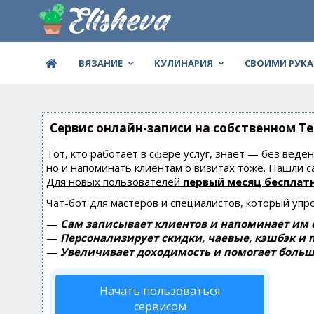
ВЯЗАНИЕ
КУЛИНАРИЯ
СВОИМИ РУК
Сервис онлайн-записи на собственном Te
Тот, кто работает в сфере услуг, знает — без веде
но и напоминать клиентам о визитах тоже. Нашли
Для новых пользователей
первый месяц бесплат
Чат-бот для мастеров и специалистов, который упр
—
Сам записывает клиентов и напоминает им о
—
Персонализирует скидки, чаевые, кэшбэк и 
—
Увеличивает доходимость и помогает больш
Начать пользоваться
сервисом