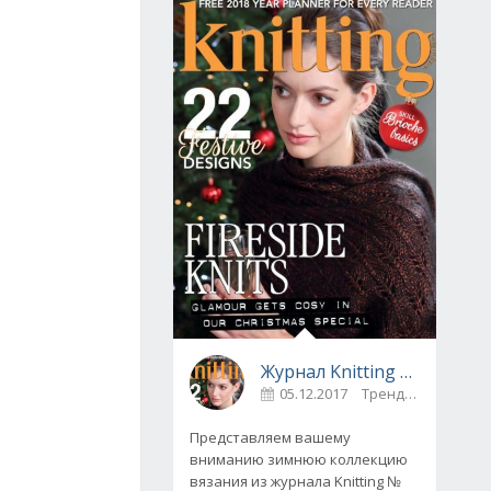
Журнал Knitting № 175, декабрь 2017
05.12.2017
Тренды
0
Представляем вашему
вниманию зимнюю коллекцию
вязания из журнала Knitting №