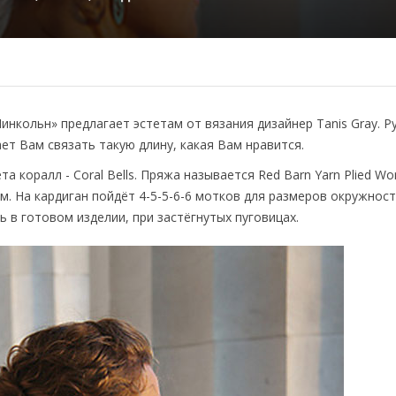
нкольн» предлагает эстетам от вязания дизайнер Tanis Gray. Ру
ет Вам связать такую длину, какая Вам нравится.
коралл - Coral Bells. Пряжа называется Red Barn Yarn Plied Wor
 м. На кардиган пойдёт 4-5-5-6-6 мотков для размеров окружности
 в готовом изделии, при застёгнутых пуговицах.