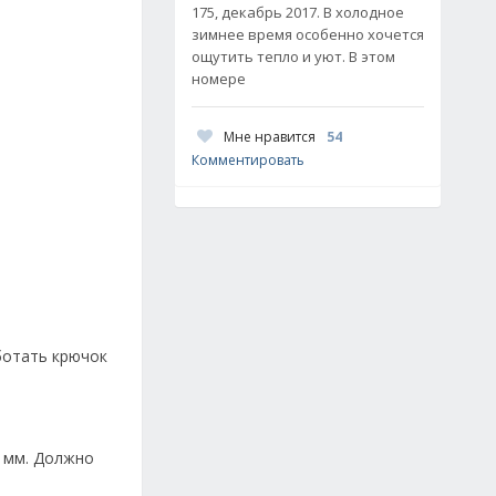
175, декабрь 2017. В холодное
зимнее время особенно хочется
ощутить тепло и уют. В этом
номере
Мне нравится
54
Комментировать
ботать крючок
5 мм. Должно