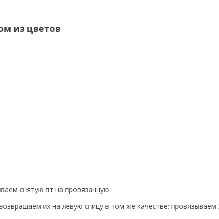
ом из цветов
дываем снятую пт на провязанную
; возвращаем их на левую спицу в том же качестве; провязываем 