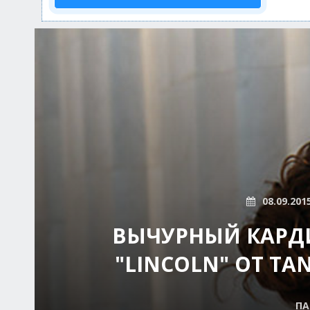
08.09.201
ВЫЧУРНЫЙ КАРДИ
"LINCOLN" ОТ T
ПА