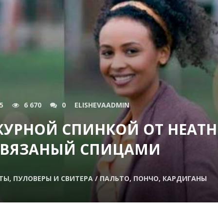
5
6 670
0
ELISHEVAADMIN
АЖУРНОЙ СПИНКОЙ ОТ HEATH
I ВЯЗАНЫЙ СПИЦАМИ
ТЫ, ПУЛОВЕРЫ И СВИТЕРА / ПАЛЬТО, ПОНЧО, КАРДИГАНЫ