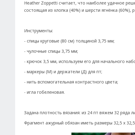
Heather Zoppetti считает, что наиболее удачное реш
состоящая из хлопка (40%) и шерсти ягнёнка (60%), ра
Инструменты:
- спицы круговые (80 см) толщиной 3,75 мм;
- чулочные спицы 3,75 мм;
- крючок 3,5 мм, используем его для начального набо
- маркеры (М) и держатели (Д) для пт;
- нить вспомогательная контрастного цвета;
- игла гобеленовая.
Задана плотность вязания: из 24 пт вяжем 32 ряда ли
Фрагмент ажурный обязан иметь размеры 32,5 х 32,5