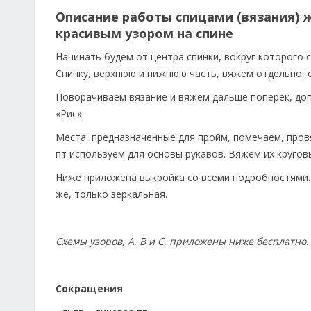
Описание работы спицами (вязания) ж
красивым узором на спине
Начинать будем от центра спинки, вокруг которого 
Спинку, верхнюю и нижнюю часть, вяжем отдельно, о
Поворачиваем вязание и вяжем дальше поперёк, до
«Рис».
Места, предназначенные для пройм, помечаем, про
пт используем для основы рукавов. Вяжем их кругов
Ниже приложена выкройка со всеми подробностями. 
же, только зеркальная.
Схемы узоров, А, В и С, приложены ниже бесплатно.
Сокращения