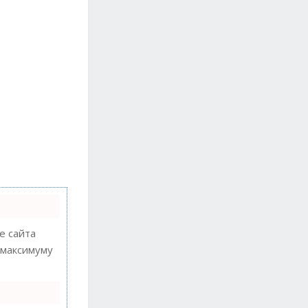
 сайта
 максимуму