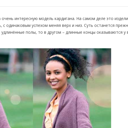
а очень интересную модель кардигана. На самом деле это издел
 с одинаковым успехом меняя верх и низ. Суть останется прежне
и удлинённые полы, то в другом – длинные концы оказываются у 