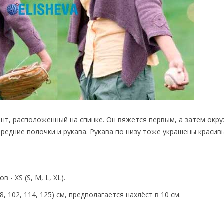
нт, расположенный на спинке. Он вяжется первым, а затем окр
редние полочки и рукава. Рукава по низу тоже украшены краси
- XS (S, M, L, XL).
, 102, 114, 125) см, предполагается нахлёст в 10 см.