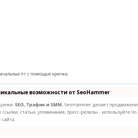
начальных пт с помощью крючка.
никальные возможности от SeoHammer
оценки:
SEO, Трафик и SMM.
SeoHammer делает продвижение
 ссылки, статьи, упоминания, пресс-релизы - используйте по
сайта.