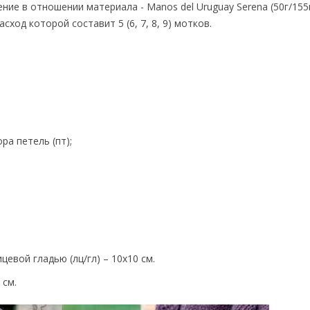
ение в отношении материала - Manos del Uruguay Serena (50г/155
сход которой составит 5 (6, 7, 8, 9) мотков.
ра петель (пт);
цевой гладью (лц/гл) – 10х10 см.
 см.