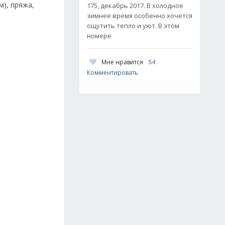
м), пряжа,
175, декабрь 2017. В холодное
зимнее время особенно хочется
ощутить тепло и уют. В этом
номере
Мне нравится
54
Комментировать