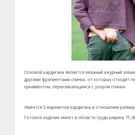
Основой кардигана является вязаный ажурный элеме
другими фрагментами спинки, от которых отходят пе
орнаментом, перекликающимся с узором спинки.
Имеется 5 вариантов кардигана в отношении размеров 
Готовое изделие имеет в области груди ширину 75 (88