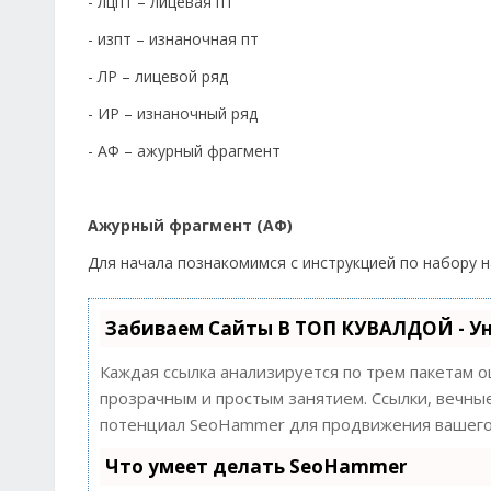
- лцпт – лицевая пт
- изпт – изнаночная пт
- ЛР – лицевой ряд
- ИР – изнаночный ряд
- АФ – ажурный фрагмент
Ажурный фрагмент (АФ)
Для начала познакомимся с инструкцией по набору 
Забиваем Сайты В ТОП КУВАЛДОЙ - У
Каждая ссылка анализируется по трем пакетам 
прозрачным и простым занятием. Ссылки, вечные
потенциал SeoHammer для продвижения вашего 
Что умеет делать SeoHammer