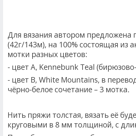
Для вязания автором предложена 
(42г/143м), на 100% состоящая из 
мотки разных цветов:
- цвет А, Kennebunk Teal (бирюзово
- цвет В, White Mountains, в перево
чёрно-белое сочетание – 3 мотка.
Нить пряжи толстая, вязать её бу
круговыми в 8 мм толщиной, с длин