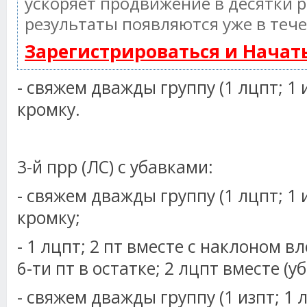
ускоряет продвижение в десятки р
результаты появляются уже в тече
Зарегистрироваться и Нача
- свяжем дважды группу (1 лцпт; 1 
кромку.
3-й прр (ЛС) с убавками:
- свяжем дважды группу (1 лцпт; 1 
кромку;
- 1 лцпт; 2 пт вместе с наклоном в
6-ти пт в остатке; 2 лцпт вместе (уб
- свяжем дважды группу (1 изпт; 1 