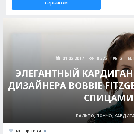
сервисом
01.02.2017
8 572
2
EL
ЭЛЕГАНТНЫЙ КАРДИГАН
ДИЗАЙНЕРА BOBBIE FITZ
СПИЦАМИ
ПАЛЬТО, ПОНЧО, КАРДИГ
Мне нравится
6