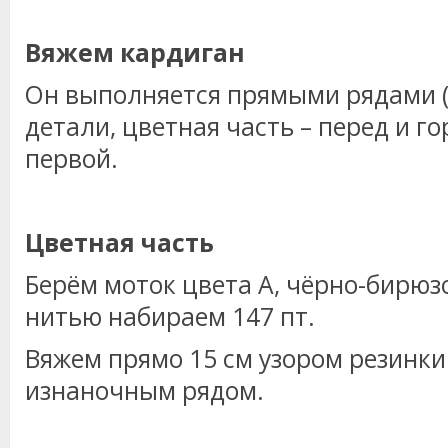
Вяжем кардиган
Он выполняется прямыми рядами (
детали, цветная часть – перед и г
первой.
Цветная часть
Берём моток цвета А, чёрно-бирюз
нитью набираем 147 пт.
Вяжем прямо 15 см узором резинки
изнаночным рядом.