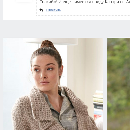
Спасибо! И еще - имеется ввиду Кантри от А
Ответить