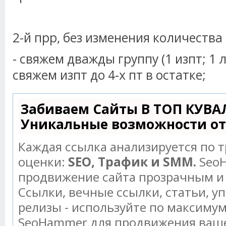
2-й прр, без изменения количества
- свяжем дважды группу (1 изпт; 1 л
свяжем изпт до 4-х пт в остатке;
Забиваем Сайты В ТОП КУВА
Уникальные возможности о
Каждая ссылка анализируется по 
оценки:
SEO, Трафик и SMM.
SeoH
продвижение сайта прозрачным и
Ссылки, вечные ссылки, статьи, у
релизы - используйте по максиму
SeoHammer для продвижения ваше