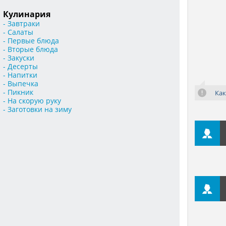
Кулинария
- Завтраки
- Салаты
- Первые блюда
- Вторые блюда
- Закуски
- Десерты
- Напитки
- Выпечка
- Пикник
Как
- На скорую руку
- Заготовки на зиму