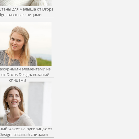
таны для малыша от Drops
ign, вязаные спицами
 ажурными элементами из
от Drops Design, вязаный
спицами
ный жакет на пуговицах от
Design, вязаный спицами