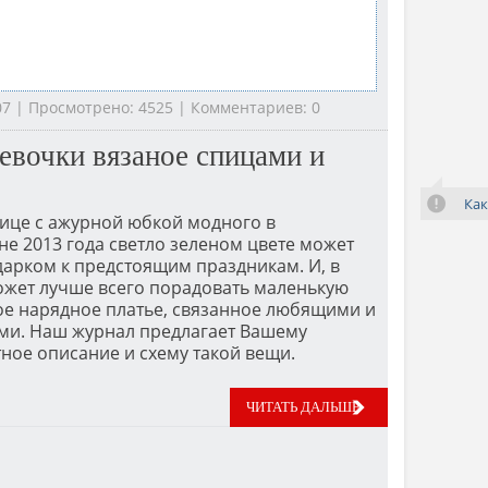
:07 | Просмотрено: 4525 | Комментариев: 0
девочки вязаное спицами и
Как
ьице с ажурной юбкой модного в
е 2013 года светло зеленом цвете может
арком к предстоящим праздникам. И, в
ожет лучше всего порадовать маленькую
ое нарядное платье, связанное любящими и
ми. Наш журнал предлагает Вашему
ное описание и схему такой вещи.
ЧИТАТЬ ДАЛЬШЕ