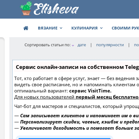
ВЯЗАНИЕ
КУЛИНАРИЯ
СВОИМИ РУ
Сортировать статьи по:
дате
|
популярности
|
по
Сервис онлайн-записи на собственном Tele
Тот, кто работает в сфере услуг, знает — без ведения
видеть свое расписание, но и напоминать клиентам
оптимальный вариант:
сервис VisitTime.
Для новых пользователей
первый месяц бесплатно
Чат-бот для мастеров и специалистов, который упрощ
—
Сам записывает клиентов и напоминает им о ви
—
Персонализирует скидки, чаевые, кэшбэк и пред
—
Увеличивает доходимость и помогает больше 