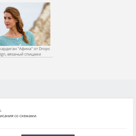
кардиган "Афина" от Drops
ign, вязаный спицами
.
исания со схемами.