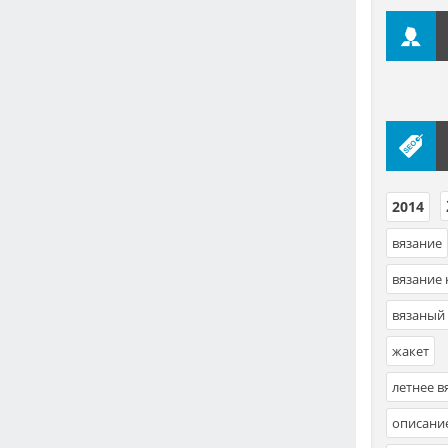
2014
,
вязание
вязание
вязаный
жакет
летнее в
описани