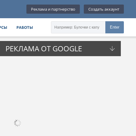
Реклама и партнерство
Создать аккаунт
РСЫ
РАБОТЫ
Enter
РЕКЛАМА ОТ GOOGLE