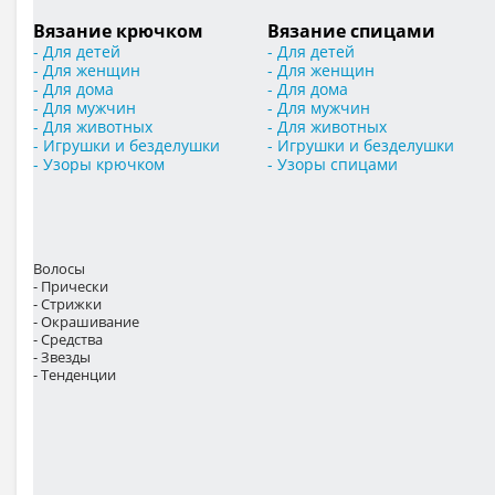
Вязание крючком
Вязание спицами
- Для детей
- Для детей
- Для женщин
- Для женщин
- Для дома
- Для дома
- Для мужчин
- Для мужчин
- Для животных
- Для животных
- Игрушки и безделушки
- Игрушки и безделушки
- Узоры крючком
- Узоры спицами
Волосы
- Прически
- Стрижки
- Окрашивание
- Средства
- Звезды
- Тенденции