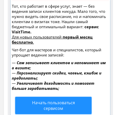
Тот, кто работает в сфере услуг, знает — без
ведения записи клиентов никуда. Мало того, что
нужно видеть свое расписание, но и напоминать
клиентам о визитах тоже. Нашли самый
бюджетный и оптимальный вариант:
сервис
VisitTime.
Для новых пользователей
первый месяц
бесплатно
.
Чат-бот для мастеров и специалистов, который
упрощает ведение записей:
—
Сам записывает клиентов и напоминает им
о визите;
—
Персонализирует скидки, чаевые, кэшбэк и
предоплаты;
—
Увеличивает доходимость и помогает
больше зарабатывать;
Начать пользоваться
сервисом