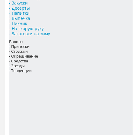
- Закуски
- Десерты
- Напитки
- Выпечка
- Пикник
- На скорую руку
- Заготовки на зиму
Волосы
- Прически
- Стрижки
- Окрашивание
- Средства
- Звезды
- Тенденции