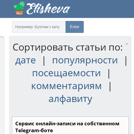
Enter
Сортировать статьи по:
дате
|
популярности
|
посещаемости
|
комментариям
|
алфавиту
Сервис онлайн-записи на собственном
Telegram-боте