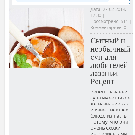
Дата: 27-02-2014,
17:30 |
Просмотрено: 511 |
Комментариев: 0
Сытный и
необычный
суп для
любителей
лазаньи.
Рецепт
Рецепт лазаньи
супа имеет такое
же название как
и известнейшее
блюдо из пасты
потому, что они
очень схожи
ингредиентами.