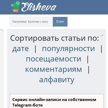
Enter
Сортировать статьи по:
дате
|
популярности
|
посещаемости
|
комментариям
|
алфавиту
Сервис онлайн-записи на собственном
Telegram-боте