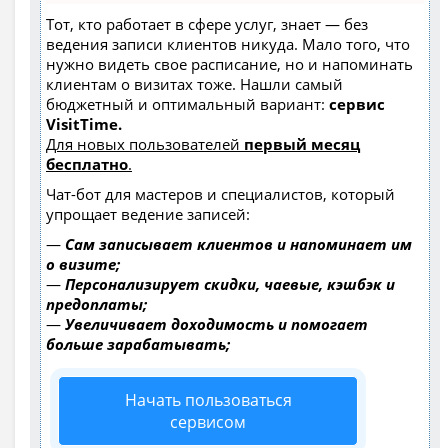
Тот, кто работает в сфере услуг, знает — без
ведения записи клиентов никуда. Мало того, что
нужно видеть свое расписание, но и напоминать
клиентам о визитах тоже. Нашли самый
бюджетный и оптимальный вариант:
сервис
VisitTime.
Для новых пользователей
первый месяц
бесплатно
.
Чат-бот для мастеров и специалистов, который
упрощает ведение записей:
—
Сам записывает клиентов и напоминает им
о визите;
—
Персонализирует скидки, чаевые, кэшбэк и
предоплаты;
—
Увеличивает доходимость и помогает
больше зарабатывать;
Начать пользоваться
сервисом