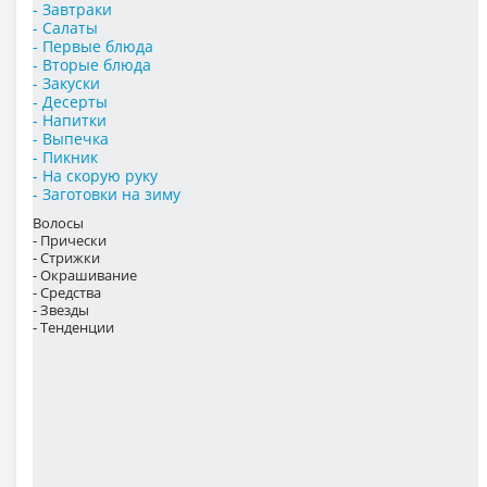
- Завтраки
- Салаты
- Первые блюда
- Вторые блюда
- Закуски
- Десерты
- Напитки
- Выпечка
- Пикник
- На скорую руку
- Заготовки на зиму
Волосы
- Прически
- Стрижки
- Окрашивание
- Средства
- Звезды
- Тенденции