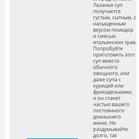
Лазанья суп
получается
густым, сытным, с
насыщенным
вкусом помидор
и смесью
итальянских трав.
Попробуйте
приготовить этот
суп вместо
обычного
овощного, или
даже супа с
курицей или
фрикадельками,
и он станет
частью вашего
постоянного
домашнего
меню. Не
раздумывайте
долго, так