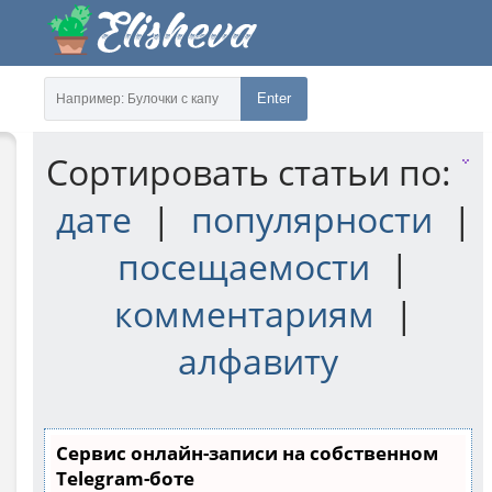
Enter
Сортировать статьи по:
дате
|
популярности
|
посещаемости
|
комментариям
|
алфавиту
Сервис онлайн-записи на собственном
Telegram-боте