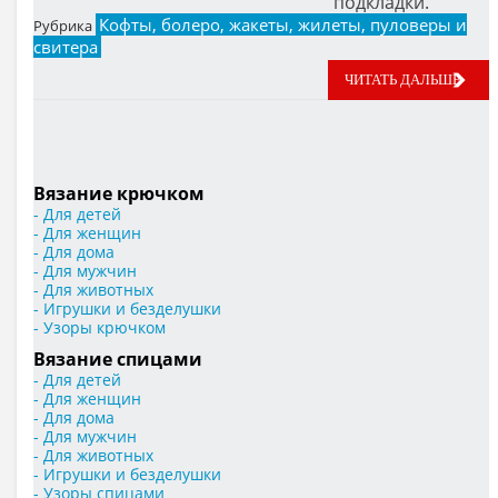
подкладки.
Кофты, болеро, жакеты, жилеты, пуловеры и
Рубрика
свитера
ЧИТАТЬ ДАЛЬШЕ
Вязание крючком
- Для детей
- Для женщин
- Для дома
- Для мужчин
- Для животных
- Игрушки и безделушки
- Узоры крючком
Вязание спицами
- Для детей
- Для женщин
- Для дома
- Для мужчин
- Для животных
- Игрушки и безделушки
- Узоры спицами