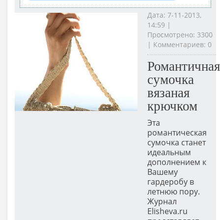
Дата: 7-11-2013,
14:59 |
Просмотрено: 3300
| Комментариев: 0
Романтичная
сумочка
вязаная
крючком
Эта
романтическая
сумочка станет
идеальным
дополнением к
Вашему
гардеробу в
летнюю пору.
Журнал
Elisheva.ru