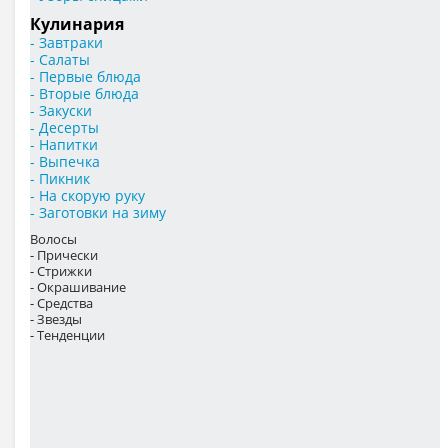
Кулинария
- Завтраки
- Салаты
- Первые блюда
- Вторые блюда
- Закуски
- Десерты
- Напитки
- Выпечка
- Пикник
- На скорую руку
- Заготовки на зиму
Волосы
- Прически
- Стрижки
- Окрашивание
- Средства
- Звезды
- Тенденции