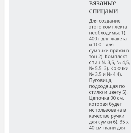
вязаные
спицами
Для создание
этого комплекта
необходимы: 1).
400 г для жакета
и 100 г для
сумочки пряжи в
тон 2). Комплект
спиц № 3,5, № 4,5,
№ 5,5 3). Крючки
№ 3,5 и № 4 4).
Пуговица,
подходящая по
стилю и цвету 5).
Цепочка 90 см,
которая будет
использована в
качестве ручки
для сумки 6). 35 х
40 см ткани для