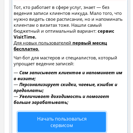
Тот, кто работает в сфере услуг, знает — без
ведения записи клиентов никуда. Мало того, что
нужно видеть свое расписание, но и напоминать
клиентам о визитах тоже. Нашли самый
бюджетный и оптимальный вариант:
сервис
VisitTime.
Для новых пользователей
первый месяц
бесплатно
.
Чат-бот для мастеров и специалистов, который
упрощает ведение записей:
—
Сам записывает клиентов и напоминает им
о визите;
—
Персонализирует скидки, чаевые, кэшбэк и
предоплаты;
—
Увеличивает доходимость и помогает
больше зарабатывать;
Начать пользоваться
сервисом