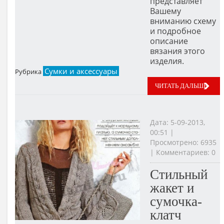
представляет
Вашему
вниманию схему
и подробное
описание
вязания этого
изделия.
Сумки и аксессуары
Рубрика
ЧИТАТЬ ДАЛЬШЕ
Дата: 5-09-2013,
00:51 |
Просмотрено: 6935
| Комментариев: 0
Стильный
жакет и
сумочка-
клатч