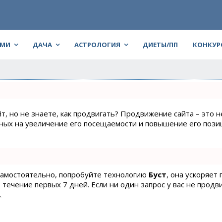
АМИ
ДАЧА
АСТРОЛОГИЯ
ДИЕТЫ/ПП
КОНКУР
т, но не знаете, как продвигать? Продвижение сайта – это н
нных на увеличение его посещаемости и повышение его пози
 самостоятельно, попробуйте технологию
Буст
, она ускоряет
 течение первых 7 дней. Если ни один запрос у вас не продв
.