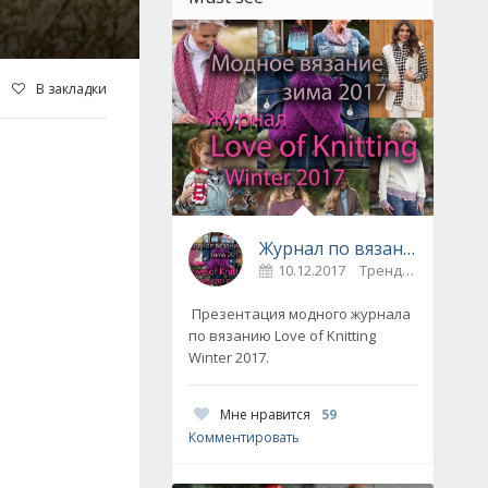
В закладки
Журнал по вязанию Love of Knitting выпуск Зима 2017
10.12.2017
Тренды / Вдохновение
Презентация модного журнала
по вязанию Love of Knitting
Winter 2017.
Мне нравится
59
Комментировать