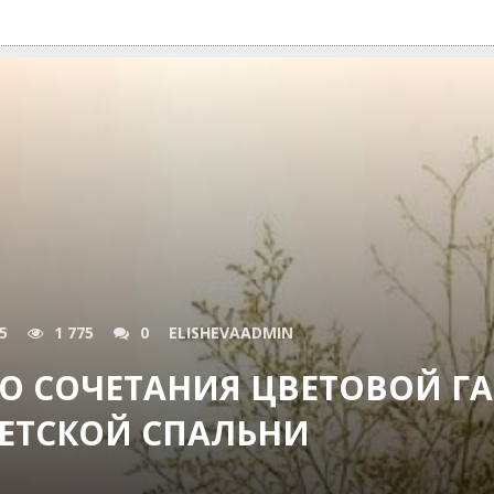
5
1 775
0
ELISHEVAADMIN
ГО СОЧЕТАНИЯ ЦВЕТОВОЙ 
ЕТСКОЙ СПАЛЬНИ