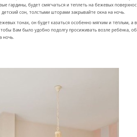
вые гардины, будет смягчаться и теплеть на бежевых поверхнос
 детский сон, толстыми шторами закрывайте окна на ночь.
бежевых тонах, он будет казаться особенно мягким и тёплым, а 
 чтобы Вам было удобно подолгу просиживать возле ребёнка, об
а ночь.