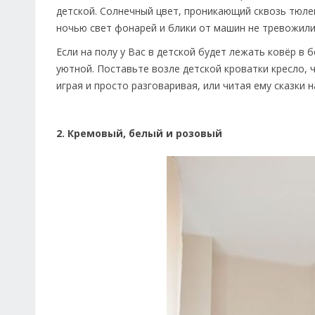
детской. Солнечный цвет, проникающий сквозь тюле
ночью свет фонарей и блики от машин не тревожили
Если на полу у Вас в детской будет лежать ковёр в 
уютной. Поставьте возле детской кроватки кресло,
играя и просто разговаривая, или читая ему сказки н
2. Кремовый, белый и розовый