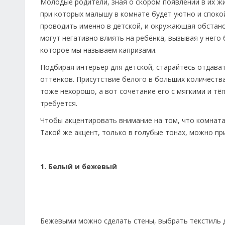
Молодые родители, зная о скором появлении в их ж
при которых малышу в комнате будет уютно и споко
проводить именно в детской, и окружающая обстано
могут негативно влиять на ребёнка, вызывая у нег
которое мы называем капризами.
Подбирая интерьер для детской, старайтесь отдав
оттенков. Присутствие белого в больших количеств
тоже нехорошо, а вот сочетание его с мягкими и тё
требуется.
Чтобы акцентировать внимание на том, что комната
Такой же акцент, только в голубые тонах, можно п
1. Белый и бежевый
Бежевыми можно сделать стены, выбрать текстиль д