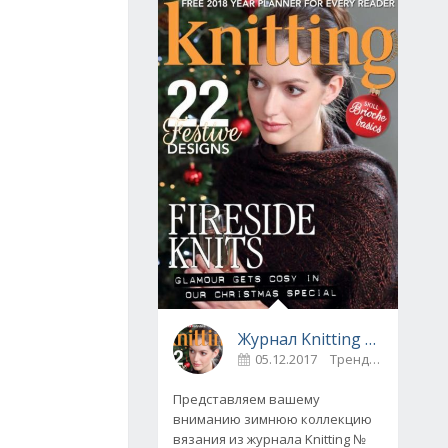
Журнал Knitting № 175, декабрь 2017
05.12.2017
Тренды
0
Представляем вашему
вниманию зимнюю коллекцию
вязания из журнала Knitting №