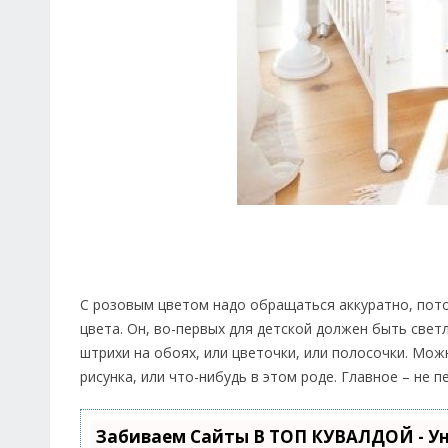
С розовым цветом надо обращаться аккуратно, пото
цвета. Он, во-первых для детской должен быть свет
штрихи на обоях, или цветочки, или полосочки. Мо
рисунка, или что-нибудь в этом роде. Главное – не 
Забиваем Сайты В ТОП КУВАЛДОЙ - У