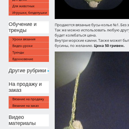
Для животных
Игрушки, безделушки
Обучение и
Продаются вязаные бусы-колье №1. Без з
тренды
Так же можно использовать любую другу
будет колебаться цена.
Уроки вязания
Внутри морские камни. Также может быт
бусины, по желанию.
Цена 50 гривен.
Видео-уроки
Тренды
Вдохновение
Другие рубрики
На продажу и
заказ
Вязание на продажу
Вязание на заказ
Видео
материалы