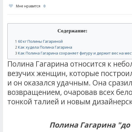
Мне нравится
0
Содержание:
60 кг Полины Гагариной
1
Как худела Полина Гагарина
2
Как Полина Гагарина сохраняет фигуру и держит вес на мес
3
Полина Гагарина относится к неб
везучих женщин, которые построил
и он оказался удачным. Она срази
возвращением, очаровав всех бел
тонкой талией и новым дизайнерс
Полина Гагарина "до 