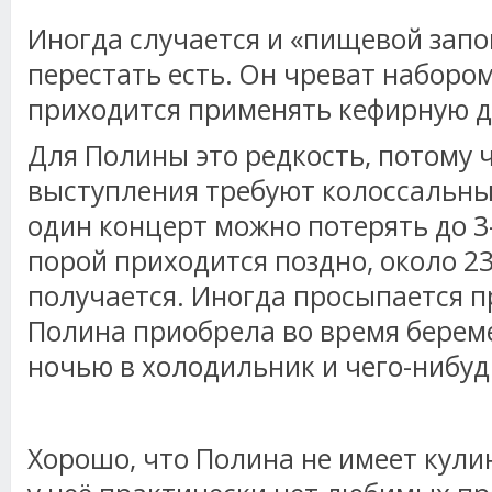
Иногда случается и «пищевой запой
перестать есть. Он чреват набором
приходится применять кефирную д
Для Полины это редкость, потому 
выступления требуют колоссальных
один концерт можно потерять до 3-
порой приходится поздно, около 23
получается. Иногда просыпается 
Полина приобрела во время береме
ночью в холодильник и чего-нибу
Хорошо, что Полина не имеет кули