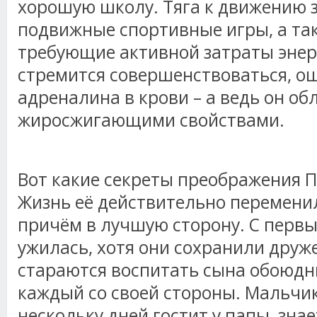
хорошую школу. Тяга к движению 
подвижные спортивные игры, а та
требующие активной затраты энер
стремится совершенствоваться, о
адреналина в крови – а ведь он о
жиросжигающими свойствами.
Вот какие секреты преображения 
Жизнь её действительно перемени
причём в лучшую сторону. С перв
ужилась, хотя они сохранили друж
стараются воспитать сына обоюдн
каждый со своей стороны. Мальчик
нескольку дней гостит у папы, знае