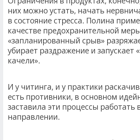
Ограничения в продуктах, конечно,
них можно устать, начать нервнич
в состояние стресса. Полина приме
качестве предохранительной меры
«запланированный срыв» разряжае
убирает раздражение и запускает 
качели».
И у читинга, и у практики раскач
есть противники, в основном идей
заставила эти процессы работать 
направлении.