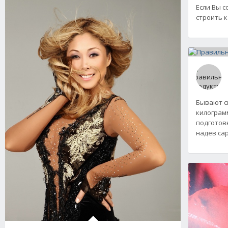
Если Вы 
строить к
Бывают с
килограмм
подготов
надев са