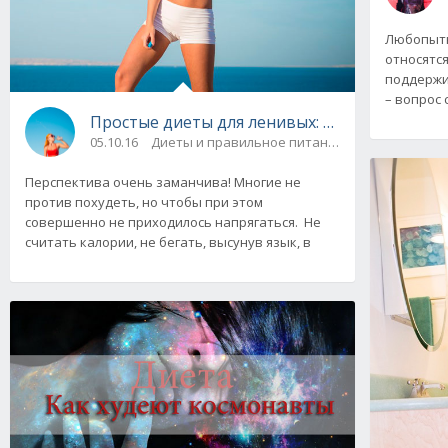
Любопытн
относятся
поддержи
– вопрос 
Простые диеты для ленивых: как похудеть н
05.10.16
Диеты и правильное питание
Перспектива очень заманчива! Многие не
против похудеть, но чтобы при этом
совершенно не приходилось напрягаться. Не
считать калории, не бегать, высунув язык, в