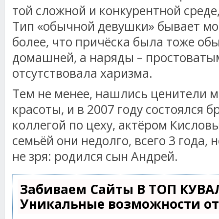
той сложной и конкурентной среде,
Тип «обычной девушки» бывает мо
более, что причёска была тоже об
домашней, а наряды – простоваты
отсутствовала харизма.
Тем не менее, нашлись ценители м
красоты, и в 2007 году состоялся б
коллегой по цеху, актёром Кислов
семьёй они недолго, всего 3 года,
не зря: родился сын Андрей.
Забиваем Сайты В ТОП КУВА
Уникальные возможности о