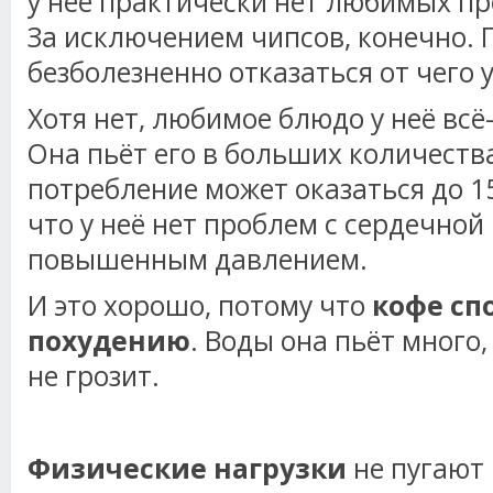
у неё практически нет любимых пр
За исключением чипсов, конечно. 
безболезненно отказаться от чего 
Хотя нет, любимое блюдо у неё всё-
Она пьёт его в больших количеств
потребление может оказаться до 15
что у неё нет проблем с сердечной
повышенным давлением.
И это хорошо, потому что
кофе сп
похудению
. Воды она пьёт много
не грозит.
Физические нагрузки
не пугают