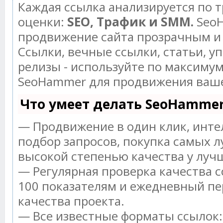
Каждая ссылка анализируется по 
оценки:
SEO, Трафик и SMM.
SeoH
продвижение сайта прозрачным и
Ссылки, вечные ссылки, статьи, у
релизы - используйте по максиму
SeoHammer для продвижения ваше
Что умеет делать SeoHamme
— Продвижение в один клик, инт
подбор запросов, покупка самых л
высокой степенью качества у луч
— Регулярная проверка качества с
100 показателям и ежедневный пе
качества проекта.
— Все известные форматы ссылок: