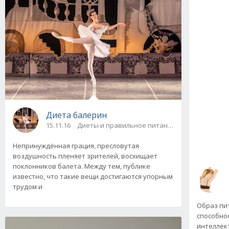
Диета балерин
15.11.16
Диеты и правильное питание
Непринуждённая грация, пресловутая
воздушность пленяет зрителей, восхищает
поклонников балета. Между тем, публике
известно, что такие вещи достигаются упорным
трудом и
Образ пи
способно
интеллект