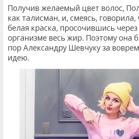
Получив желаемый цвет волос, По
как талисман, и, смеясь, говорила, 
белая краска, просочившись через
организме весь жир. Поэтому она 
пор Александру Шевчуку за вовре
идею.