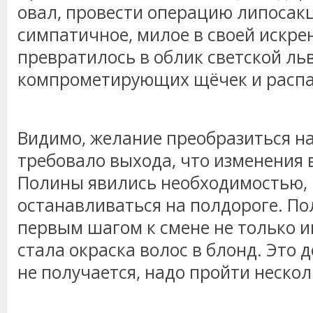
овал, провести операцию липосакц
симпатичное, милое в своей искре
превратилось в облик светской ль
компрометирующих щёчек и распах
Видимо, желание преобразиться н
требовало выхода, что изменения
Полины явились необходимостью, и
останавливаться на полдороге. По
первым шагом к смене не только и
стала окраска волос в блонд. Это 
не получается, надо пройти неско