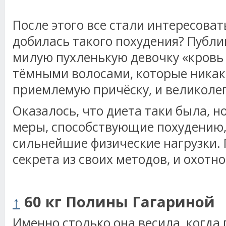
После этого все стали интересовать
добилась такого похудения? Публи
милую пухленькую девочку «кровь 
тёмными волосами, которые никак
приемлемую причёску, и великоле
Оказалось, что диета таки была, н
меры, способствующие похудению, 
сильнейшие физические нагрузки. 
секрета из своих методов, и охотн
↑
60 кг Полины Гагариной
Именно столько она весила, когда 