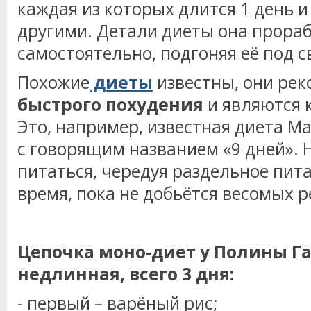
каждая из которых длится 1 день и
другими. Детали диеты она прора
самостоятельно, подгоняя её под с
Похожие
диеты
известны, они ре
быстрого похудения
и являются 
Это, например, известная диета 
с говорящим названием «9 дней».
питаться, чередуя раздельное пит
время, пока не добьётся весомых р
Цепочка моно-диет у Полины Г
недлинная, всего 3 дня:
- первый – варёный рис;