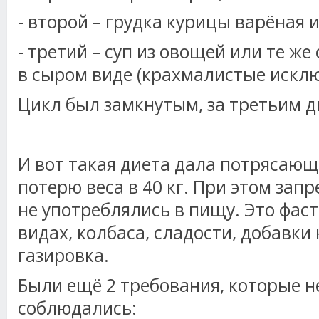
- второй – грудка курицы варёная и
- третий – суп из овощей или те ж
в сыром виде (крахмалистые исклю
Цикл был замкнутым, за третьим 
И вот такая диета дала потрясающ
потерю веса в 40 кг. При этом за
не употреблялись в пищу. Это фаст
видах, колбаса, сладости, добавки 
газировка.
Были ещё 2 требования, которые 
соблюдались: