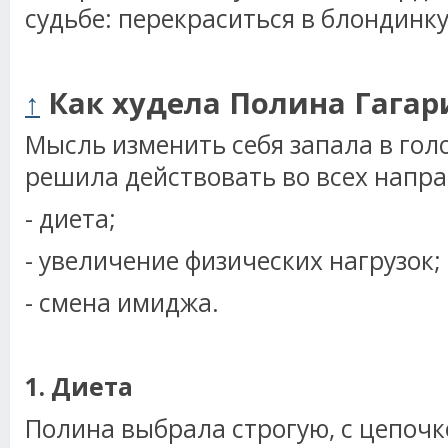
судьбе: перекраситься в блондинку
↑
Как худела Полина Гагар
Мысль изменить себя запала в гол
решила действовать во всех напра
- диета;
- увеличение физических нагрузок;
- смена имиджа.
1. Диета
Полина выбрала строгую, с цепоч