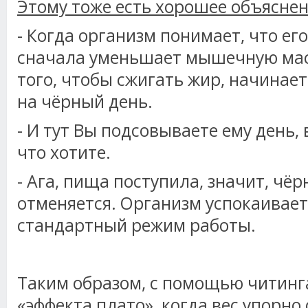
Этому тоже есть хорошее объяснен
- Когда организм понимает, что ег
сначала уменьшает мышечную масс
того, чтобы сжигать жир, начинает
на чёрный день.
- И тут Вы подсовываете ему день, 
что хотите.
- Ага, пища поступила, значит, чё
отменяется. Организм успокаивает
стандартный режим работы.
Таким образом, с помощью читинг
«эффекта плато», когда вес упорно