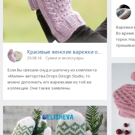
Варежки 
Во время 
горки. Н
пришивал
Красивые женские варежки от Drops Design:
29.08.16
Сумки и аксессуары
Если Вы связали снуд и шапочку из комплекта
«Малин» авторства Drops Design Studio, то
можно дополнить его варежками из той же
коллекции. Они также заявлены