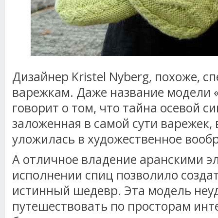
Дизайнер Kristel Nyberg, похоже, с
варежкам. Даже название модели 
говорит о том, что тайна осевой с
заложенная в самой сути варежек,
уложилась в художественное вооб
А отличное владение аранскими э
исполнении спиц позволило создат
истинный шедевр. Эта модель не
путешествовать по просторам инте