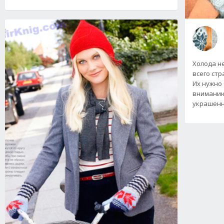
Холода не
всего стр
Их нужно
вниманию
украшен