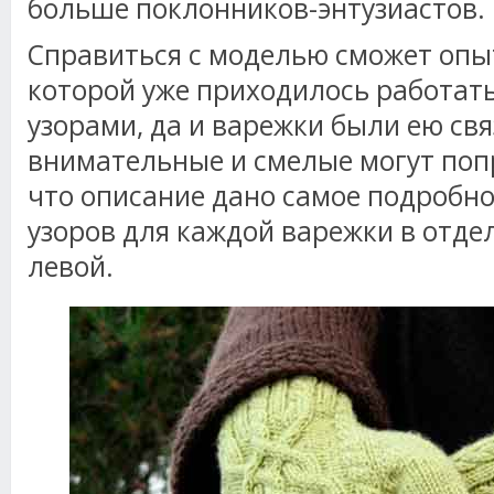
больше поклонников-энтузиастов.
Справиться с моделью сможет опы
которой уже приходилось работат
узорами, да и варежки были ею св
внимательные и смелые могут поп
что описание дано самое подробн
узоров для каждой варежки в отде
левой.