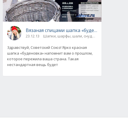
Вязаная спицами шапка «буденовка» и рукав
23.12.13
Шапки, шарфы, шали, снуды и палантины / Су
Здравствуй, Советский Союз! Ярко красная
шапка «буденовка» напомнит вам о прошлом,
которое пережила ваша страна. Такая
нестандартная вещь будет