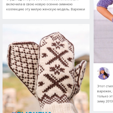
включила в свою новую осенне-зимнюю
коллекцию эту милую женскую модель. Варежки
Этот сти
варежек,
только эт
зиму 2013