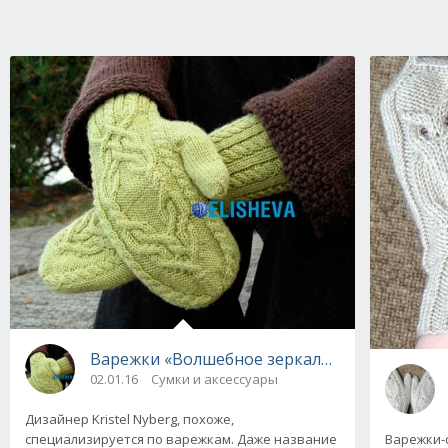
Варежки «Волшебное зеркало» от Kristel Ny
02.01.16
Сумки и аксессуары
Дизайнер Kristel Nyberg, похоже,
специализируется по варежкам. Даже название
Варежки-