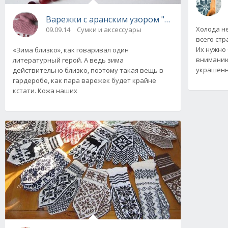
Варежки с аранским узором "Дороти", вяза
Холода не
09.09.14
Сумки и аксессуары
всего стр
Их нужно
«Зима близко», как говаривал один
вниманию
литературный герой. А ведь зима
украшен
действительно близко, поэтому такая вещь в
гардеробе, как пара варежек будет крайне
кстати. Кожа наших