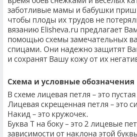
время боев снежками и веселых ка
заботливые мамы и бабушки приши
чтобы плоды их трудов не потерял
вязанию Elisheva.ru предлагает Ва
помощью схемы замечательных ва
спицами. Они надежно защитят Ва
и сохранят Вашу кожу от их негати
Схема и условные обозначения
В схеме лицевая петля – это пустая
Лицевая скрещенная петля – это с
Накид – это кружочек.
Буква Т на боку – это 2 лицевые пе
зависимости от наклона этой букв