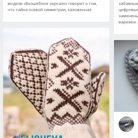
модели «Волшебное зеркало» говорит о том,
забавным
что тайна осевой симметрии, заложенная
цифровые
заменены
варежки.