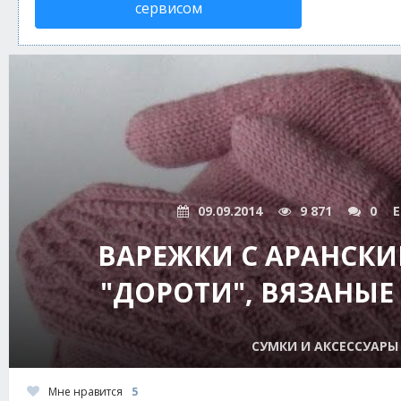
сервисом
09.09.2014
9 871
0
E
ВАРЕЖКИ С АРАНСК
"ДОРОТИ", ВЯЗАНЫ
СУМКИ И АКСЕССУАРЫ
Мне нравится
5