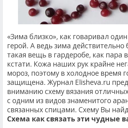
«Зима близко», как говаривал оди
герой. А ведь зима действительно 
такая вещь в гардеробе, как пара 
кстати. Кожа наших рук крайне не
мороз, поэтому в холодное время 
защищена. Журнал Elisheva.ru пре
вниманию схему вязания отличных
с одним из видов знаменитого аран
связанных спицами. Схему Вы найд
Схема как связать эти чудные 