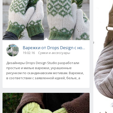
Варежки от Drops Design с норвежским узо
19.02.16
Сумки и аксессуары
Дизайнеры Drops Design Studio разработали
простые и милые варежки, украшенные
рисунком по скандинавским мотивам. Варежки,
в соответствии с заявленной идеей, белые, а