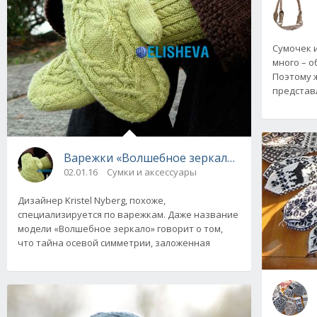
Сумочек 
много – о
Поэтому ж
представ
Варежки «Волшебное зеркало» от Kristel Ny
02.01.16
Сумки и аксессуары
Дизайнер Kristel Nyberg, похоже,
специализируется по варежкам. Даже название
модели «Волшебное зеркало» говорит о том,
что тайна осевой симметрии, заложенная