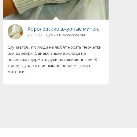
Королевские ажурные митенки и воротничок
25.11.13
Сумки и аксессуары
Случается, что люди не любят носить перчатки
или варежки. Однако зимние холода не
позволяют держать руки незащищенными. В
таком случае отличным решением станут
митенки.