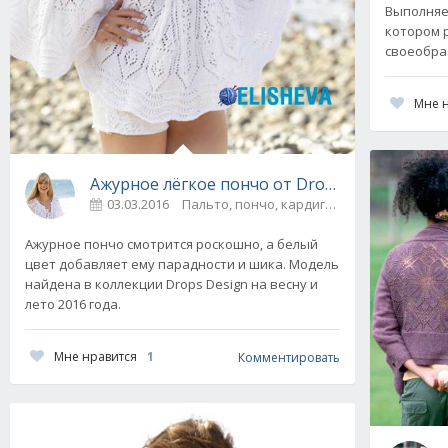
Выполняе
котором 
своеобра
Мне 
Ажурное лёгкое пончо от Drops Design вяза
03.03.2016
Пальто, пончо, кардиганы
0
Ажурное пончо смотрится роскошно, а белый
цвет добавляет ему парадности и шика. Модель
найдена в коллекции Drops Design на весну и
лето 2016 года.
Мне нравится
1
Комментировать