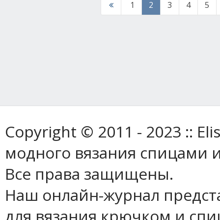
1
2
3
4
5
Copyright © 2011 - 2023 :: E
модного вязания спицами и
Все права защищены.
Наш онлайн-журнал предст
для вязания крючком и спи