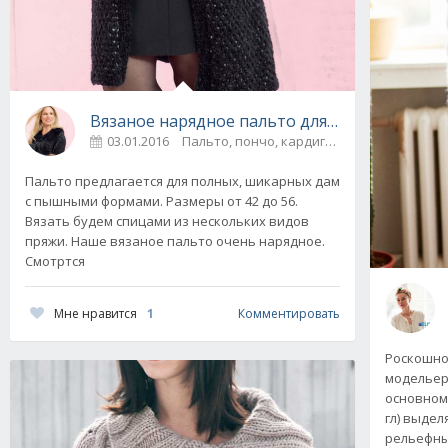
Вязаное нарядное пальто для полных, разме
03.01.2016
Пальто, пончо, кардиганы
0
Пальто предлагается для полных, шикарных дам
с пышными формами. Размеры от 42 до 56.
Вязать будем спицами из нескольких видов
пряжи. Наше вязаное пальто очень нарядное.
Смотртся
Мне нравится
1
Комментировать
Роскошно
модельеры
основном.
гл) выдел
рельефн