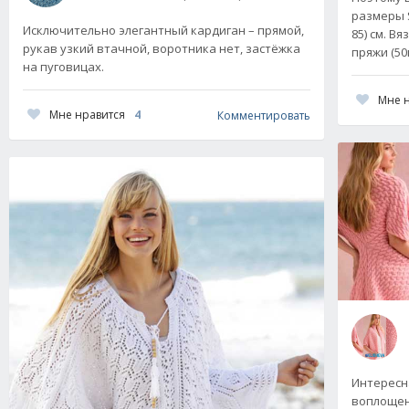
размеры S
Исключительно элегантный кардиган – прямой,
85) см. В
рукав узкий втачной, воротника нет, застёжка
пряжи (50
на пуговицах.
Мне 
Мне нравится
4
Комментировать
Интересн
воплощена