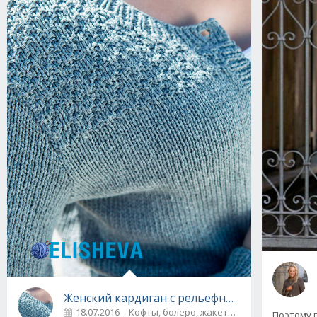
Женский кардиган с рельефным узором спиц
18.07.2016
Поэтому 