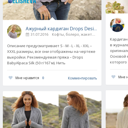
Ажурный кардиган Drops Design Studio вяза
31.07.2016
Кардиган
в журнале
Описание предусматривает S - M - L - XL - XXL –
оригинале
XXXL размеры, все они отображены на чертеже
Основой е
выкройки. Рекомендуемая пряжа – Drops
которого
BabyAlpaca Silk (50 г/167 м). Нить
Мне 
Мне нравится
0
Комментировать