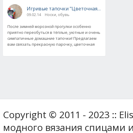
Игривые тапочки "Цветочная полянка", вяз
09.02.14
Носки, обувь
После зимней морозной прогулки особенно
приятно переобуться в тёплые, уютные и очень
симпатичные домашние тапочки! Предлагаем
вам связать прекрасную парочку, цветочная
Copyright © 2011 - 2023 :: E
модного вязания спицами и