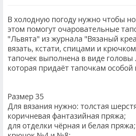
В холодную погоду нужно чтобы но
этом помогут очаровательные та
"Львята" из журнала "Вязаный кре
вязать, кстати, спицами и крючком
тапочек выполнена в виде головы 
которая придаёт тапочкам особой
Размер 35
Для вязания нужно: толстая шерст
коричневая фантазийная пряжа;
для отделки чёрная и белая пряжа;
крючок №4 и №8;