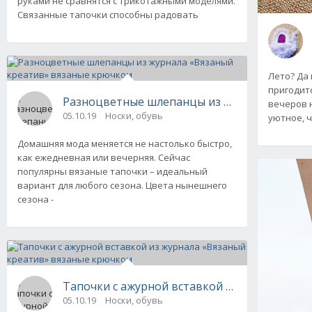
руками не сравнятся с трикотажными моделями.
Связанные тапочки способны радовать
Лето? Да 
пригодит
Разноцветные шлепанцы из журнала «Вязан
вечеров н
05.10.19
Носки, обувь
уютное, ч
Домашняя мода меняется не настолько быстро,
как ежедневная или вечерняя. Сейчас
популярны вязаные тапочки – идеальный
вариант для любого сезона. Цвета нынешнего
сезона -
Тапочки с ажурной вставкой из журнала «В
05.10.19
Носки, обувь