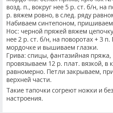
возд. п., вокруг нее 5 р. ст. б/н, на
р. вяжем ровно, в след. ряду равно
Набиваем синтепоном, пришиваем 
Нос: черной пряжей вяжем цепочку и
нее 2 р. ст. б/н, на поворотах + 3 
мордочке и вышиваем глазки.
Грива: спицы, фантазийная пряжа, 
провязываем 12 р. плат. вязкой, в 
равномерно. Петли закрываем, пр
верхней части.
Такие тапочки согреют ножки и бе
настроения.