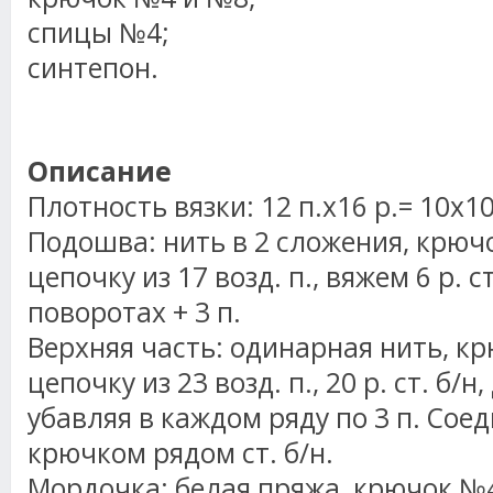
спицы №4;
синтепон.
Описание
Плотность вязки: 12 п.х16 р.= 10х1
Подошва: нить в 2 сложения, крюч
цепочку из 17 возд. п., вяжем 6 р. ст
поворотах + 3 п.
Верхняя часть: одинарная нить, к
цепочку из 23 возд. п., 20 р. ст. б/н
убавляя в каждом ряду по 3 п. Сое
крючком рядом ст. б/н.
Мордочка: белая пряжа, крючок №4