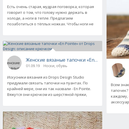
Есть очень старая, мудрая поговорка, которая
говорит о том, что голову нужно держать в
холоде, а ноги в тепле. Предлагаем
позаботиться о тёплых ножках. Чтобы ноги не
Женские вязаные тапочки «En Pointe» от Dr
01.09.19
Носки, обувь
Искусники вязания из Drops Design Studio
придумали связать тапочки на пуантах. По
Всем зна
крайней мере, они их так назвали - En Pointe.
тапочек?
Вяжутся они крючком из шерстяной пряжи,
каждому,
аксессуар