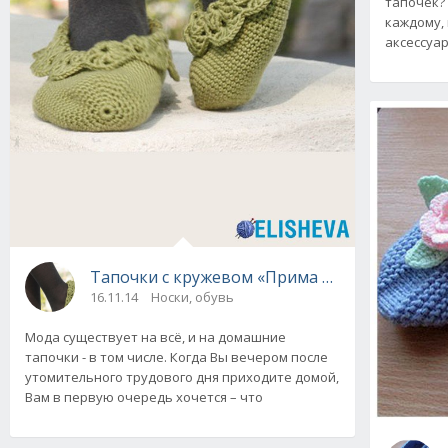
тапочек?
каждому,
аксессуар
Тапочки с кружевом «Прима балерина» от D
16.11.14
Носки, обувь
Мода существует на всё, и на домашние
тапочки - в том числе. Когда Вы вечером после
утомительного трудового дня приходите домой,
Вам в первую очередь хочется – что