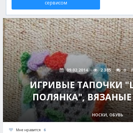
сервисом
09.02.2014
2 385
0
ИГРИВЫЕ ТАПОЧКИ "
ПОЛЯНКА", ВЯЗАНЫ
НОСКИ, ОБУВЬ
Мне нравится
6