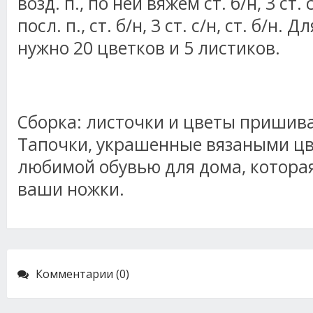
возд. п., по ней вяжем ст. б/н, 3 ст. с/
посл. п., ст. б/н, 3 ст. с/н, ст. б/н.
нужно 20 цветков и 5 листиков.
Сборка: листочки и цветы пришива
Тапочки, украшенные вязаными цв
любимой обувью для дома, которая
ваши ножки.
Комментарии (0)