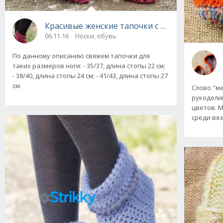
Красивые женские тапочки с ажурными рюш
06.11.16
Носки, обувь
По данному описанию свяжем тапочки для
таких размеров ноги: - 35/37, длина стопы 22 см;
- 38/40, длина стопы 24 см; - 41/43, длина стопы 27
см.
Слово "ме
рукоделии
цветов. 
среди вя