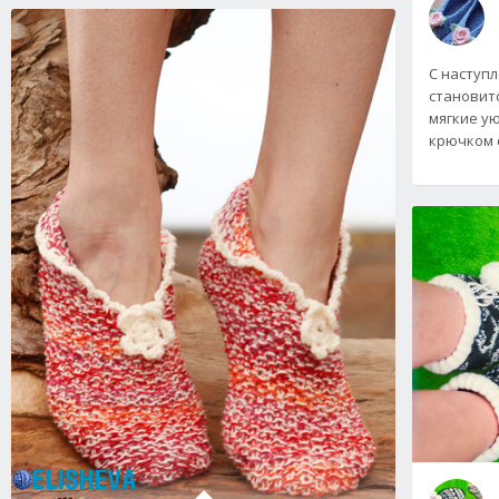
С наступ
становит
мягкие у
крючком 