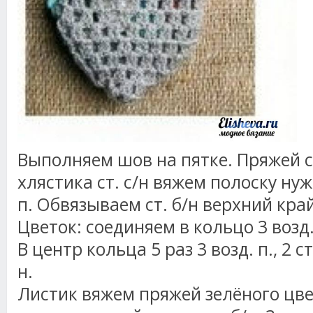
Выполняем шов на пятке. Пряжей с
хлястика ст. с/н вяжем полоску ну
п. Обвязываем ст. б/н верхний край
Цветок: соединяем в кольцо 3 возд.
В центр кольца 5 раз 3 возд. п., 2 ст. 
н.
Листик вяжем пряжей зелёного цве