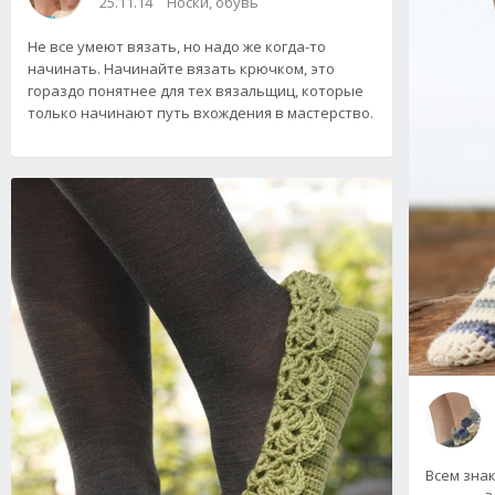
25.11.14
Носки, обувь
Не все умеют вязать, но надо же когда-то
начинать. Начинайте вязать крючком, это
гораздо понятнее для тех вязальщиц, которые
только начинают путь вхождения в мастерство.
Всем зна