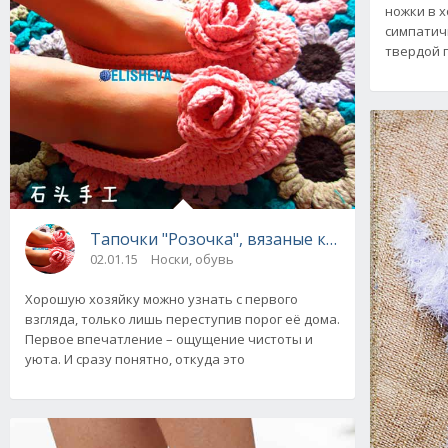
ножки в х
симпатич
твердой 
Тапочки "Розочка", вязаные крючком
02.01.15
Носки, обувь
Хорошую хозяйку можно узнать с первого
взгляда, только лишь переступив порог её дома.
Первое впечатление – ощущение чистоты и
уюта. И сразу понятно, откуда это