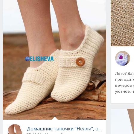
Лето? Да 
пригодит
вечеров н
уютное, ч
Домашние тапочки "Нелли", от Drops Desig